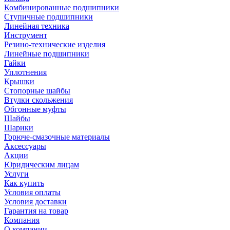
Комбинированные подшипники
Ступичные подшипники
Линейная техника
Инструмент
Резино-технические изделия
Линейные подшипники
Гайки
Уплотнения
Крышки
Стопорные шайбы
Втулки скольжения
Обгонные муфты
Шайбы
Шарики
Горюче-смазочные материалы
Аксессуары
Акции
Юридическим лицам
Услуги
Как купить
Условия оплаты
Условия доставки
Гарантия на товар
Компания
О компании