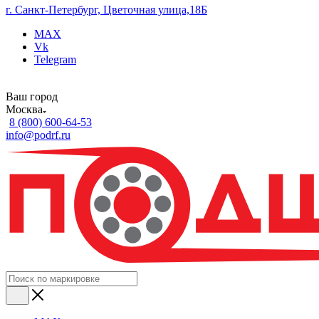
г. Санкт-Петербург, Цветочная улица,18Б
MAX
Vk
Telegram
Ваш город
Москва
8 (800) 600-64-53
info@podrf.ru