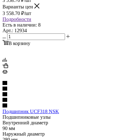
3 558.70
₽
/шт
Варианты цен
3 558.70
₽
/шт
Подробности
Есть в наличии: 8
Арт.: 12934
В корзину
Подшипник UCF318 NSK
Подшипниковые узлы
Внутренний диаметр
90 мм
Наружный диаметр
280 мм