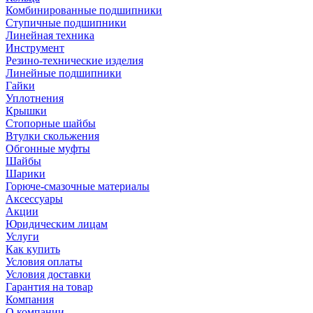
Комбинированные подшипники
Ступичные подшипники
Линейная техника
Инструмент
Резино-технические изделия
Линейные подшипники
Гайки
Уплотнения
Крышки
Стопорные шайбы
Втулки скольжения
Обгонные муфты
Шайбы
Шарики
Горюче-смазочные материалы
Аксессуары
Акции
Юридическим лицам
Услуги
Как купить
Условия оплаты
Условия доставки
Гарантия на товар
Компания
О компании