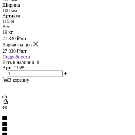
Ширина
100 мм
Артикул
11589
Вес
19 кг
27 830
₽
/шт
Варианты цен
27 830
₽
/шт
Подробности
Есть в наличии: 8
Арт.: 11589
В корзину