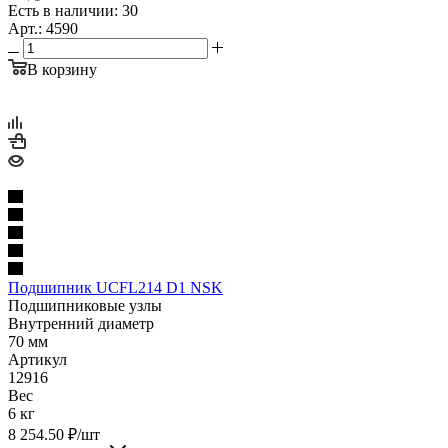
Есть в наличии: 30
Арт.: 4590
В корзину
Подшипник UCFL214 D1 NSK
Подшипниковые узлы
Внутренний диаметр
70 мм
Артикул
12916
Вес
6 кг
8 254.50
₽
/шт