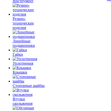
Инструмент
Резино-
технические
изделия
Линейные
подшипники
Гайки
Уплотнения
Крышки
Стопорные шайбы
Втулки
скольжения