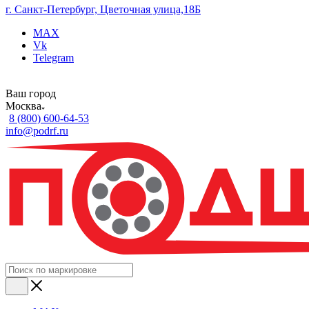
г. Санкт-Петербург, Цветочная улица,18Б
MAX
Vk
Telegram
Ваш город
Москва
8 (800) 600-64-53
info@podrf.ru