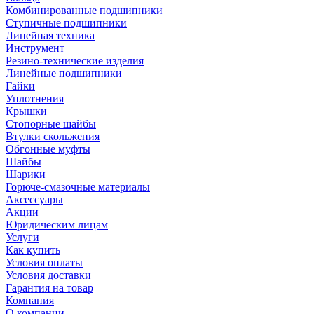
Комбинированные подшипники
Ступичные подшипники
Линейная техника
Инструмент
Резино-технические изделия
Линейные подшипники
Гайки
Уплотнения
Крышки
Стопорные шайбы
Втулки скольжения
Обгонные муфты
Шайбы
Шарики
Горюче-смазочные материалы
Аксессуары
Акции
Юридическим лицам
Услуги
Как купить
Условия оплаты
Условия доставки
Гарантия на товар
Компания
О компании