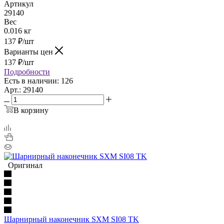
Артикул
29140
Вес
0.016 кг
137
₽
/шт
Варианты цен
137
₽
/шт
Подробности
Есть в наличии: 126
Арт.: 29140
В корзину
Оригинал
Шарнирный наконечник SXM SI08 TK