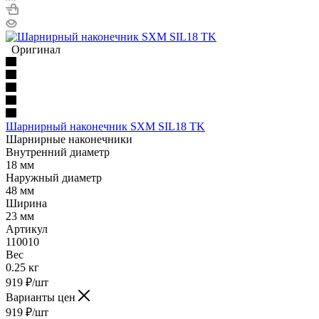
Оригинал
Шарнирный наконечник SXM SIL18 TK
Шарнирные наконечники
Внутренний диаметр
18 мм
Наружный диаметр
48 мм
Ширина
23 мм
Артикул
110010
Вес
0.25 кг
919
₽
/шт
Варианты цен
919
₽
/шт