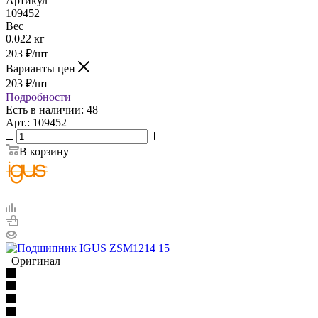
Артикул
109452
Вес
0.022 кг
203
₽
/шт
Варианты цен
203
₽
/шт
Подробности
Есть в наличии: 48
Арт.: 109452
В корзину
Оригинал