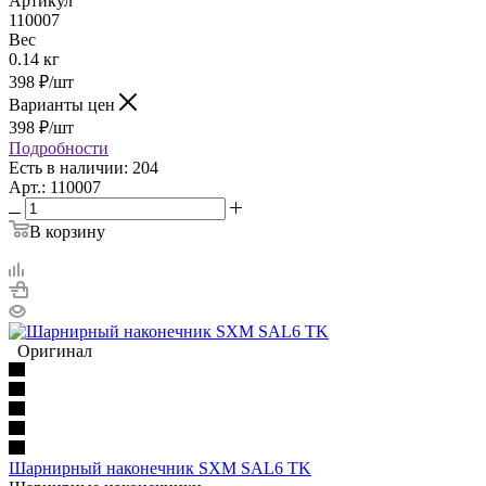
Артикул
110007
Вес
0.14 кг
398
₽
/шт
Варианты цен
398
₽
/шт
Подробности
Есть в наличии: 204
Арт.: 110007
В корзину
Оригинал
Шарнирный наконечник SXM SAL6 TK