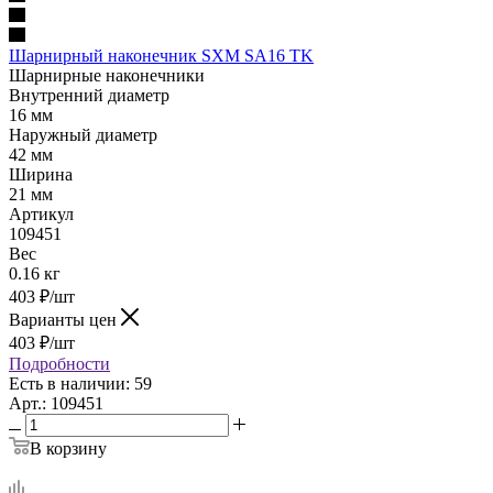
Шарнирный наконечник SXM SA16 TK
Шарнирные наконечники
Внутренний диаметр
16 мм
Наружный диаметр
42 мм
Ширина
21 мм
Артикул
109451
Вес
0.16 кг
403
₽
/шт
Варианты цен
403
₽
/шт
Подробности
Есть в наличии: 59
Арт.: 109451
В корзину