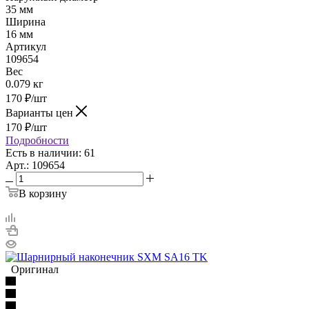
35 мм
Ширина
16 мм
Артикул
109654
Вес
0.079 кг
170
₽
/шт
Варианты цен
170
₽
/шт
Подробности
Есть в наличии: 61
Арт.: 109654
В корзину
Оригинал