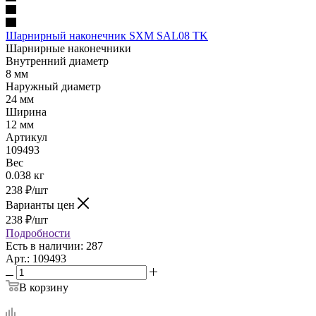
Шарнирный наконечник SXM SAL08 TK
Шарнирные наконечники
Внутренний диаметр
8 мм
Наружный диаметр
24 мм
Ширина
12 мм
Артикул
109493
Вес
0.038 кг
238
₽
/шт
Варианты цен
238
₽
/шт
Подробности
Есть в наличии: 287
Арт.: 109493
В корзину