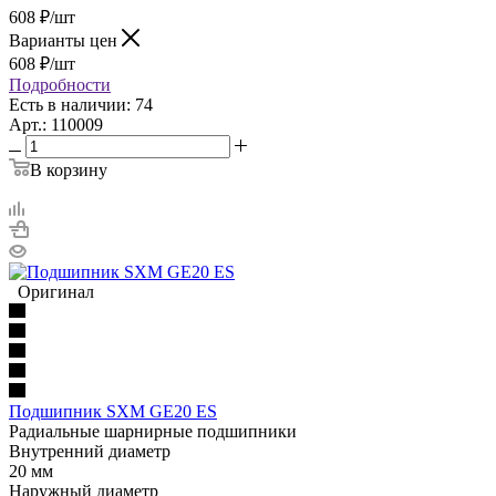
608
₽
/шт
Варианты цен
608
₽
/шт
Подробности
Есть в наличии: 74
Арт.: 110009
В корзину
Оригинал
Подшипник SXM GE20 ES
Радиальные шарнирные подшипники
Внутренний диаметр
20 мм
Наружный диаметр