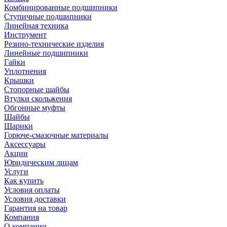
Комбинированные подшипники
Ступичные подшипники
Линейная техника
Инструмент
Резино-технические изделия
Линейные подшипники
Гайки
Уплотнения
Крышки
Стопорные шайбы
Втулки скольжения
Обгонные муфты
Шайбы
Шарики
Горюче-смазочные материалы
Аксессуары
Акции
Юридическим лицам
Услуги
Как купить
Условия оплаты
Условия доставки
Гарантия на товар
Компания
О компании