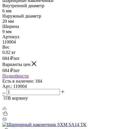
Шарнирные наконечники
Внутренний диаметр
6 мм
Наружный диаметр
20 мм
Ширина
9 мм
Артикул
110004
Вес
0.02 кг
684
₽
/шт
Варианты цен
684
₽
/шт
Подробности
Есть в наличии: 184
Арт.: 110004
В корзину