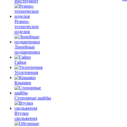
Инструмент
Резино-
технические
изделия
Линейные
подшипники
Гайки
Уплотнения
Крышки
Стопорные шайбы
Втулки
скольжения