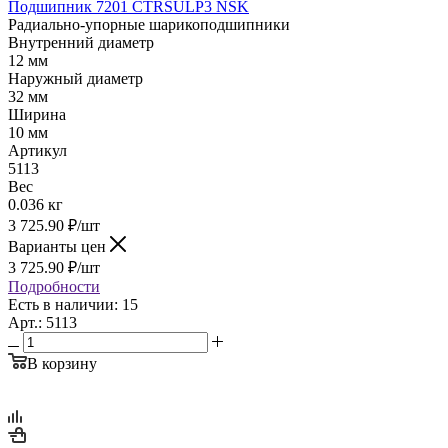
Подшипник 7201 CTRSULP3 NSK
Радиально-упорные шарикоподшипники
Внутренний диаметр
12 мм
Наружный диаметр
32 мм
Ширина
10 мм
Артикул
5113
Вес
0.036 кг
3 725.90
₽
/шт
Варианты цен
3 725.90
₽
/шт
Подробности
Есть в наличии: 15
Арт.: 5113
В корзину