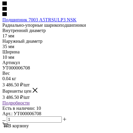
Подшипник 7003 A5TRSULP3 NSK
Радиально-упорные шарикоподшипники
Внутренний диаметр
17 мм
Наружный диаметр
35 мм
Ширина
10 мм
Артикул
УТ000006708
Вес
0.04 кг
3 486.50
₽
/шт
Варианты цен
3 486.50
₽
/шт
Подробности
Есть в наличии: 10
Арт.: УТ000006708
В корзину