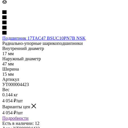
Подшипник 17TAC47 BSUC10PN7B NSK
Радиально-упорные шарикоподшипники
Внутренний диаметр
17 мм
Наружный диаметр
47 мм
Ширина
15 мм
Артикул
УТ000004423
Вес
0.144 кг
4 054
₽
/шт
Варианты цен
4 054
₽
/шт
Подробности
Есть в наличии: 12