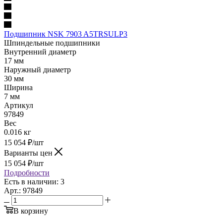
Подшипник NSK 7903 A5TRSULP3
Шпиндельные подшипники
Внутренний диаметр
17 мм
Наружный диаметр
30 мм
Ширина
7 мм
Артикул
97849
Вес
0.016 кг
15 054
₽
/шт
Варианты цен
15 054
₽
/шт
Подробности
Есть в наличии: 3
Арт.: 97849
В корзину