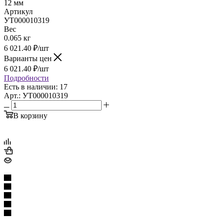
12 мм
Артикул
УТ000010319
Вес
0.065 кг
6 021.40
₽
/шт
Варианты цен
6 021.40
₽
/шт
Подробности
Есть в наличии: 17
Арт.: УТ000010319
В корзину