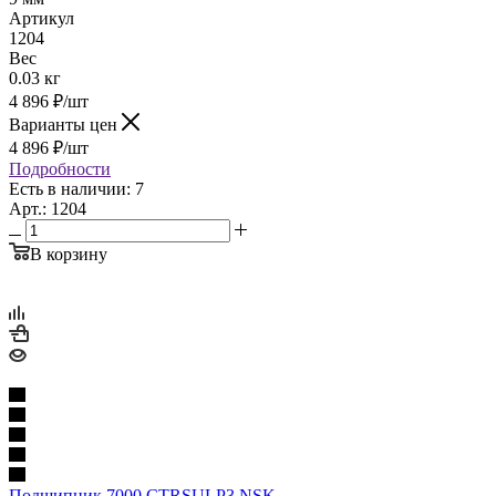
Артикул
1204
Вес
0.03 кг
4 896
₽
/шт
Варианты цен
4 896
₽
/шт
Подробности
Есть в наличии: 7
Арт.: 1204
В корзину
Подшипник 7000 CTRSULP3 NSK