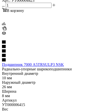
Арт.: УТ000004423
В корзину
Подшипник 7000 A5TRSULP3 NSK
Радиально-упорные шарикоподшипники
Внутренний диаметр
10 мм
Наружный диаметр
26 мм
Ширина
8 мм
Артикул
УТ000006415
Вес