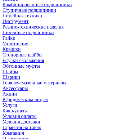
Комбинированные подшипники
Ступичные подшипники
Линейная техника
Инструмент
Резино-технические изделия
Линейные подшипники
Гайки
Уплотнения
Крышки
Стопорные шайбы
Втулки скольжения
Обгонные муфты
Шайбы
Шарики
Горюче-смазочные материалы
Аксессуары
Акции
Юридическим лицам
Услуги
Как купить
Условия оплаты
Условия доставки
Гарантия на товар
Компания
О компании