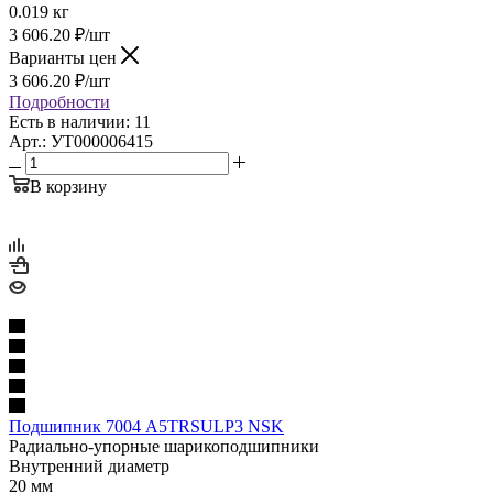
0.019 кг
3 606.20
₽
/шт
Варианты цен
3 606.20
₽
/шт
Подробности
Есть в наличии: 11
Арт.: УТ000006415
В корзину
Подшипник 7004 A5TRSULP3 NSK
Радиально-упорные шарикоподшипники
Внутренний диаметр
20 мм