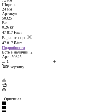
72 мм
Ширина
24 мм
Артикул
50325
Вес
0.26 кг
47 817
₽
/шт
Варианты цен
47 817
₽
/шт
Подробности
Есть в наличии: 2
Арт.: 50325
В корзину
Оригинал