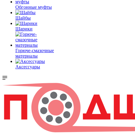
Обгонные муфты
Шайбы
Шарики
Горюче-смазочные
материалы
Аксессуары