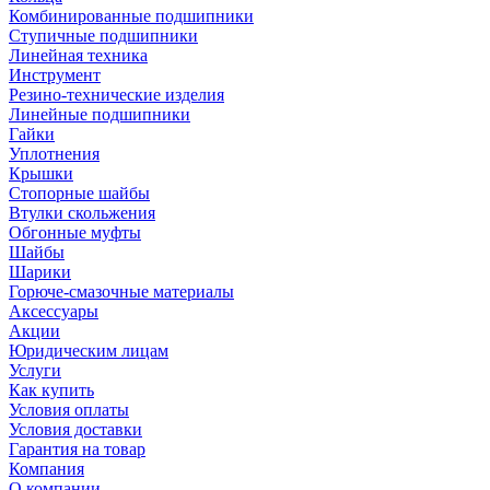
Комбинированные подшипники
Ступичные подшипники
Линейная техника
Инструмент
Резино-технические изделия
Линейные подшипники
Гайки
Уплотнения
Крышки
Стопорные шайбы
Втулки скольжения
Обгонные муфты
Шайбы
Шарики
Горюче-смазочные материалы
Аксессуары
Акции
Юридическим лицам
Услуги
Как купить
Условия оплаты
Условия доставки
Гарантия на товар
Компания
О компании