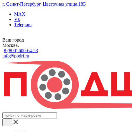
г. Санкт-Петербург, Цветочная улица,18Б
MAX
Vk
Telegram
Ваш город
Москва
8 (800) 600-64-53
info@podrf.ru