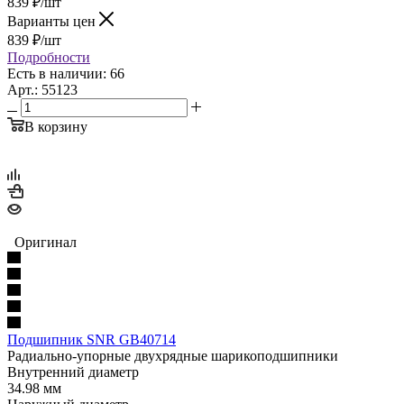
839
₽
/шт
Варианты цен
839
₽
/шт
Подробности
Есть в наличии: 66
Арт.: 55123
В корзину
Оригинал
Подшипник SNR GB40714
Радиально-упорные двухрядные шарикоподшипники
Внутренний диаметр
34.98 мм