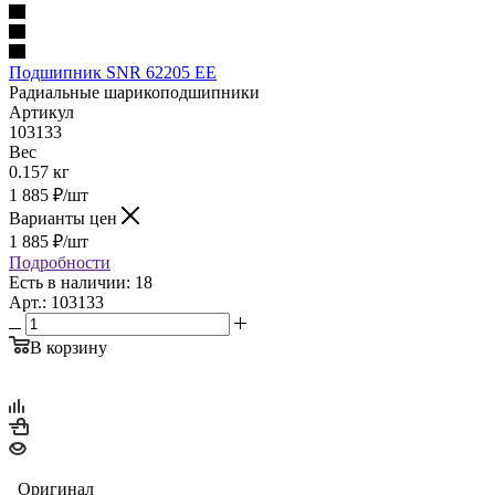
Подшипник SNR 62205 EE
Радиальные шарикоподшипники
Артикул
103133
Вес
0.157 кг
1 885
₽
/шт
Варианты цен
1 885
₽
/шт
Подробности
Есть в наличии: 18
Арт.: 103133
В корзину
Оригинал