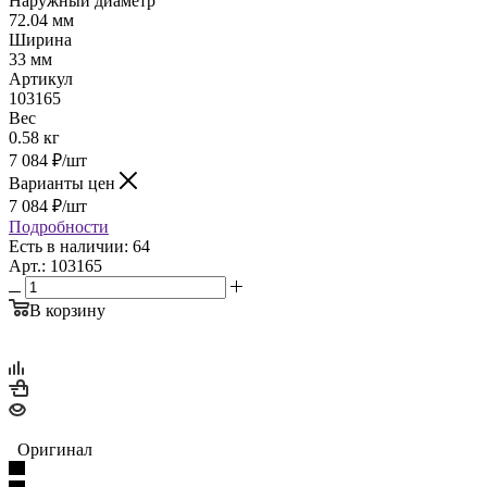
Наружный диаметр
72.04 мм
Ширина
33 мм
Артикул
103165
Вес
0.58 кг
7 084
₽
/шт
Варианты цен
7 084
₽
/шт
Подробности
Есть в наличии: 64
Арт.: 103165
В корзину
Оригинал