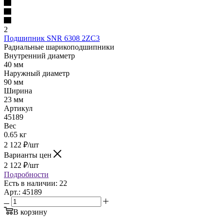
2
Подшипник SNR 6308 2ZC3
Радиальные шарикоподшипники
Внутренний диаметр
40 мм
Наружный диаметр
90 мм
Ширина
23 мм
Артикул
45189
Вес
0.65 кг
2 122
₽
/шт
Варианты цен
2 122
₽
/шт
Подробности
Есть в наличии: 22
Арт.: 45189
В корзину