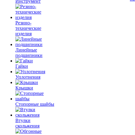
Инструмент
Резино-
технические
изделия
Линейные
подшипники
Гайки
Уплотнения
Крышки
Стопорные шайбы
Втулки
скольжения