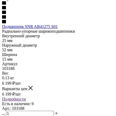
Подшипник SNR AB41275 S01
Радиально-упорные шарикоподшипники
Внутренний диаметр
25 мм
Наружный диаметр
52 мм
Ширина
15 мм
Артикул
103188
Вес
0.13 кг
6 199
₽
/шт
Варианты цен
6 199
₽
/шт
Подробности
Есть в наличии: 9
Арт.: 103188