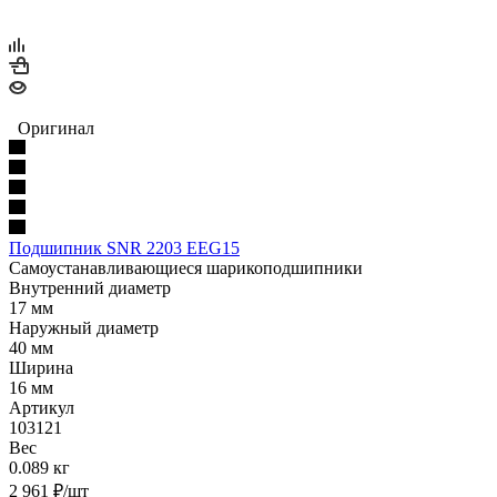
Оригинал
Подшипник SNR 2203 EEG15
Самоустанавливающиеся шарикоподшипники
Внутренний диаметр
17 мм
Наружный диаметр
40 мм
Ширина
16 мм
Артикул
103121
Вес
0.089 кг
2 961
₽
/шт