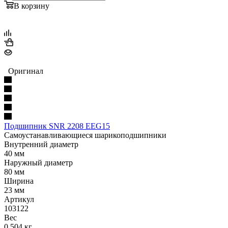
В корзину
Оригинал
Подшипник SNR 2208 EEG15
Самоустанавливающиеся шарикоподшипники
Внутренний диаметр
40 мм
Наружный диаметр
80 мм
Ширина
23 мм
Артикул
103122
Вес
0.504 кг