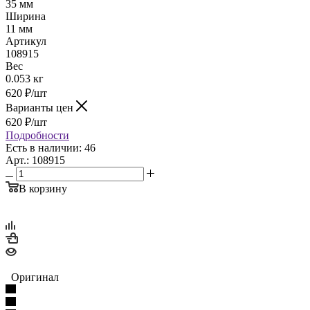
35 мм
Ширина
11 мм
Артикул
108915
Вес
0.053 кг
620
₽
/шт
Варианты цен
620
₽
/шт
Подробности
Есть в наличии: 46
Арт.: 108915
В корзину
Оригинал