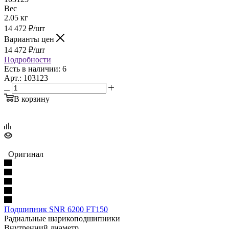
Вес
2.05 кг
14 472
₽
/шт
Варианты цен
14 472
₽
/шт
Подробности
Есть в наличии: 6
Арт.: 103123
В корзину
Оригинал
Подшипник SNR 6200 FT150
Радиальные шарикоподшипники
Внутренний диаметр