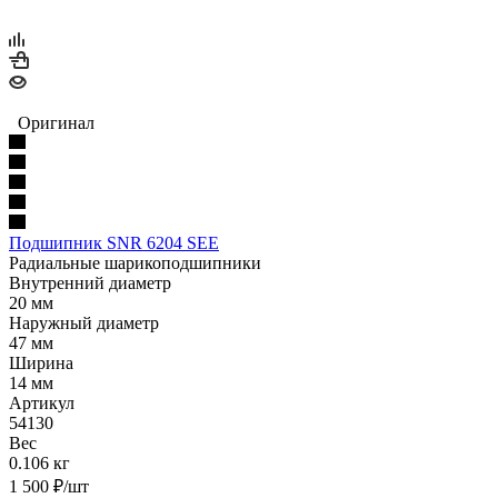
Оригинал
Подшипник SNR 6204 SEE
Радиальные шарикоподшипники
Внутренний диаметр
20 мм
Наружный диаметр
47 мм
Ширина
14 мм
Артикул
54130
Вес
0.106 кг
1 500
₽
/шт