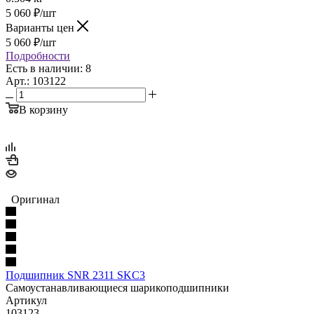
5 060
₽
/шт
Варианты цен
5 060
₽
/шт
Подробности
Есть в наличии: 8
Арт.: 103122
В корзину
Оригинал
Подшипник SNR 2311 SKC3
Самоустанавливающиеся шарикоподшипники
Артикул
103123