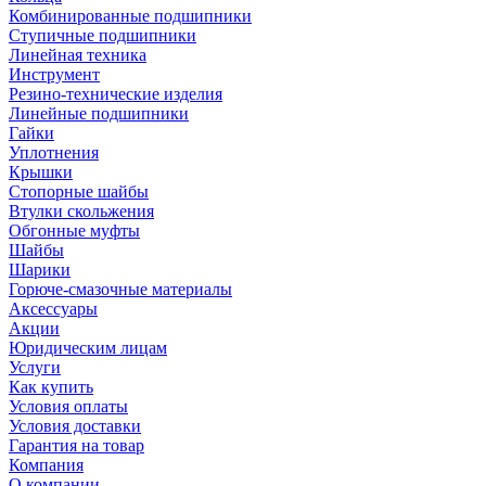
Комбинированные подшипники
Ступичные подшипники
Линейная техника
Инструмент
Резино-технические изделия
Линейные подшипники
Гайки
Уплотнения
Крышки
Стопорные шайбы
Втулки скольжения
Обгонные муфты
Шайбы
Шарики
Горюче-смазочные материалы
Аксессуары
Акции
Юридическим лицам
Услуги
Как купить
Условия оплаты
Условия доставки
Гарантия на товар
Компания
О компании