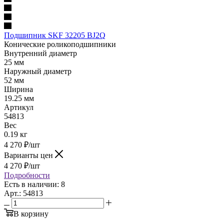
Подшипник SKF 32205 BJ2Q
Конические роликоподшипники
Внутренний диаметр
25 мм
Наружный диаметр
52 мм
Ширина
19.25 мм
Артикул
54813
Вес
0.19 кг
4 270
₽
/шт
Варианты цен
4 270
₽
/шт
Подробности
Есть в наличии: 8
Арт.: 54813
В корзину