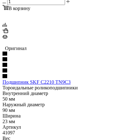
В корзину
Оригинал
Подшипник SKF C2210 TN9C3
Тороидальные роликоподшипники
Внутренний диаметр
50 мм
Наружный диаметр
90 мм
Ширина
23 мм
Артикул
41097
Вес