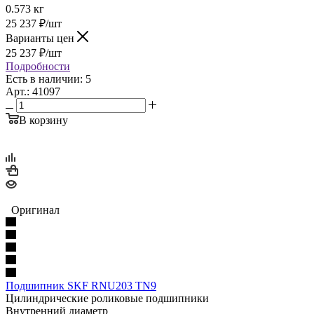
0.573 кг
25 237
₽
/шт
Варианты цен
25 237
₽
/шт
Подробности
Есть в наличии: 5
Арт.: 41097
В корзину
Оригинал
Подшипник SKF RNU203 TN9
Цилиндрические роликовые подшипники
Внутренний диаметр