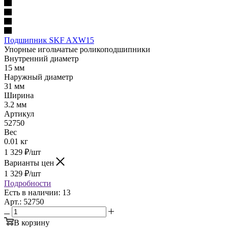
Подшипник SKF AXW15
Упорные игольчатые роликоподшипники
Внутренний диаметр
15 мм
Наружный диаметр
31 мм
Ширина
3.2 мм
Артикул
52750
Вес
0.01 кг
1 329
₽
/шт
Варианты цен
1 329
₽
/шт
Подробности
Есть в наличии: 13
Арт.: 52750
В корзину