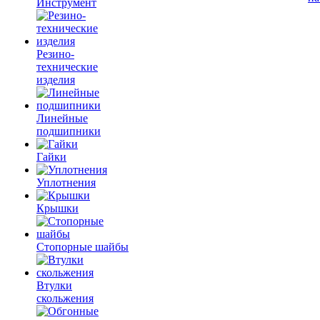
Инструмент
Резино-
технические
изделия
Линейные
подшипники
Гайки
Уплотнения
Крышки
Стопорные шайбы
Втулки
скольжения