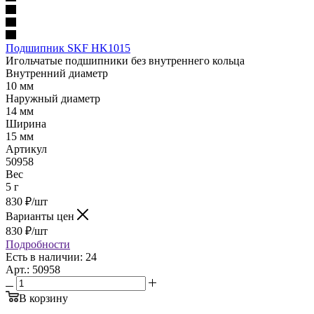
Подшипник SKF HK1015
Игольчатые подшипники без внутреннего кольца
Внутренний диаметр
10 мм
Наружный диаметр
14 мм
Ширина
15 мм
Артикул
50958
Вес
5 г
830
₽
/шт
Варианты цен
830
₽
/шт
Подробности
Есть в наличии: 24
Арт.: 50958
В корзину