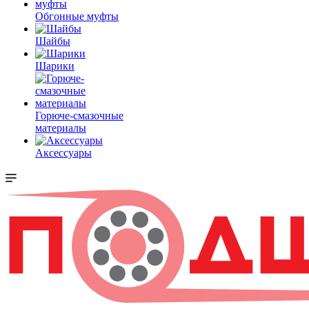
Обгонные муфты
Шайбы
Шарики
Горюче-смазочные
материалы
Аксессуары