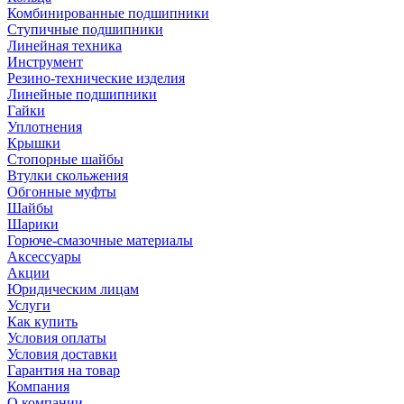
Комбинированные подшипники
Ступичные подшипники
Линейная техника
Инструмент
Резино-технические изделия
Линейные подшипники
Гайки
Уплотнения
Крышки
Стопорные шайбы
Втулки скольжения
Обгонные муфты
Шайбы
Шарики
Горюче-смазочные материалы
Аксессуары
Акции
Юридическим лицам
Услуги
Как купить
Условия оплаты
Условия доставки
Гарантия на товар
Компания
О компании