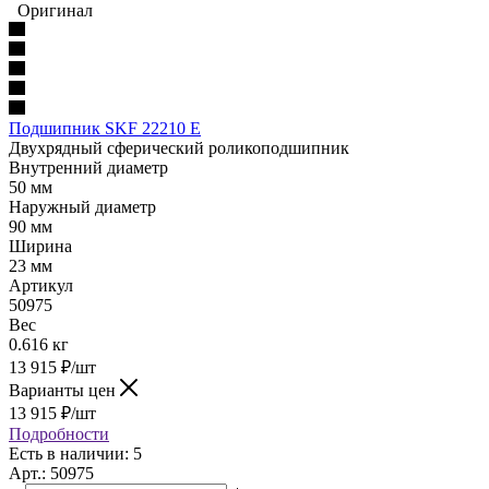
Оригинал
Подшипник SKF 22210 E
Двухрядный сферический роликоподшипник
Внутренний диаметр
50 мм
Наружный диаметр
90 мм
Ширина
23 мм
Артикул
50975
Вес
0.616 кг
13 915
₽
/шт
Варианты цен
13 915
₽
/шт
Подробности
Есть в наличии: 5
Арт.: 50975