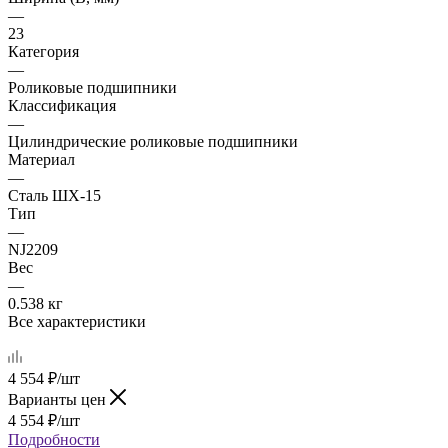
—
23
Категория
—
Роликовые подшипники
Классификация
—
Цилиндрические роликовые подшипники
Материал
—
Сталь ШХ-15
Тип
—
NJ2209
Вес
—
0.538 кг
Все характеристики
4 554
₽
/шт
Варианты цен
4 554
₽
/шт
Подробности