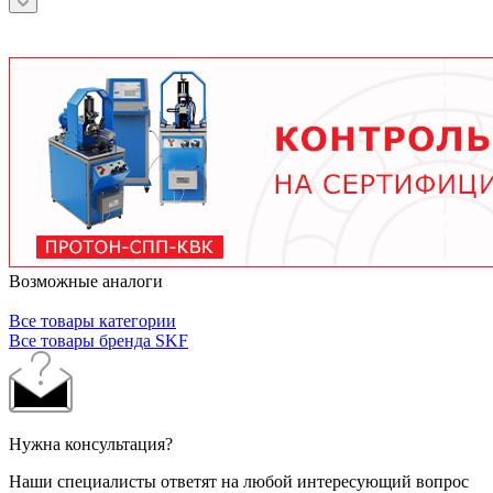
зависит от условий эксплуатации.
подшипника, скорости вращения, нагрузки и
условий работы. В среднем - от 3 месяцев при
тяжелых условиях до 2 лет при нормальной
эксплуатации. Используйте только
рекомендованные производителем смазочные
материалы.
Возможные аналоги
Все товары категории
Все товары бренда SKF
Нужна консультация?
Наши специалисты ответят на любой интересующий вопрос