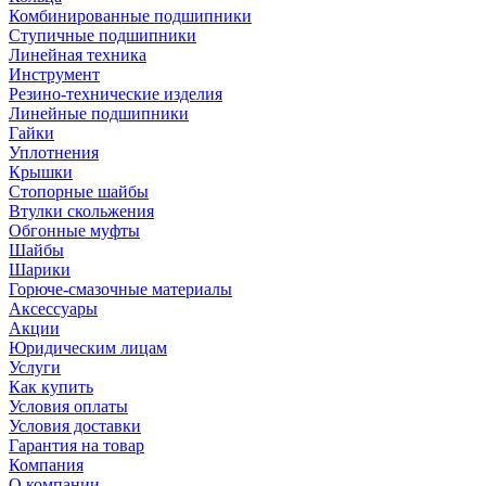
Комбинированные подшипники
Ступичные подшипники
Линейная техника
Инструмент
Резино-технические изделия
Линейные подшипники
Гайки
Уплотнения
Крышки
Стопорные шайбы
Втулки скольжения
Обгонные муфты
Шайбы
Шарики
Горюче-смазочные материалы
Аксессуары
Акции
Юридическим лицам
Услуги
Как купить
Условия оплаты
Условия доставки
Гарантия на товар
Компания
О компании