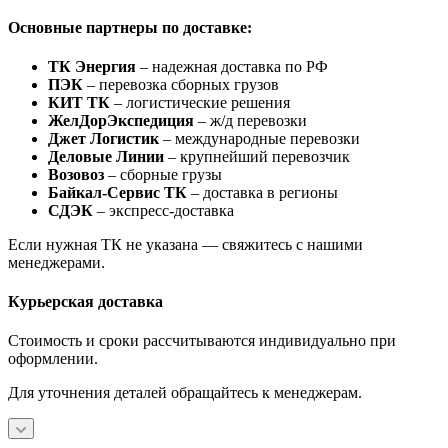
Основные партнеры по доставке:
ТК Энергия
– надежная доставка по РФ
ПЭК
– перевозка сборных грузов
КИТ ТК
– логистические решения
ЖелДорЭкспедиция
– ж/д перевозки
Джет Логистик
– международные перевозки
Деловые Линии
– крупнейший перевозчик
Возовоз
– сборные грузы
Байкал-Сервис ТК
– доставка в регионы
СДЭК
– экспресс-доставка
Если нужная ТК не указана — свяжитесь с нашими
менеджерами.
Курьерская доставка
Стоимость и сроки рассчитываются индивидуально при
оформлении.
Для уточнения деталей обращайтесь к менеджерам.