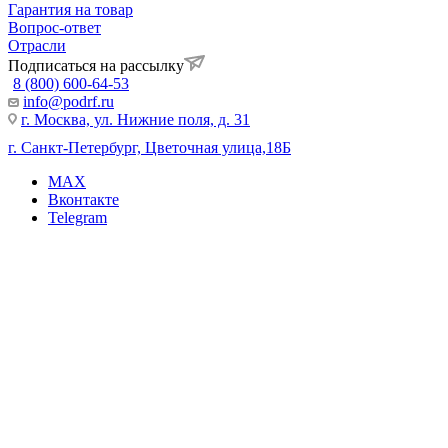
Гарантия на товар
Вопрос-ответ
Отрасли
Подписаться на рассылку
8 (800) 600-64-53
info@podrf.ru
г. Москва, ул. Нижние поля, д. 31
г. Санкт-Петербург, Цветочная улица,18Б
MAX
Вконтакте
Telegram