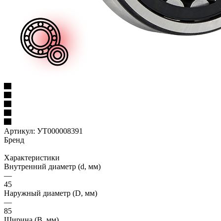
Артикул:
УТ000008391
Бренд
Характеристики
Внутренний диаметр (d, мм)
—
45
Наружный диаметр (D, мм)
—
85
Ширина (B, мм)