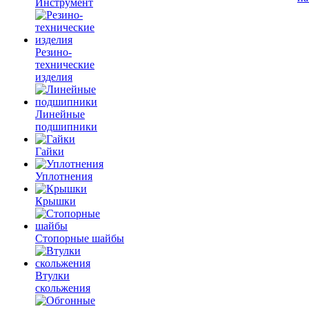
Инструмент
Резино-
технические
изделия
Линейные
подшипники
Гайки
Уплотнения
Крышки
Стопорные шайбы
Втулки
скольжения