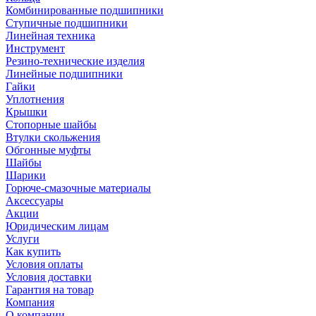
Комбинированные подшипники
Ступичные подшипники
Линейная техника
Инструмент
Резино-технические изделия
Линейные подшипники
Гайки
Уплотнения
Крышки
Стопорные шайбы
Втулки скольжения
Обгонные муфты
Шайбы
Шарики
Горюче-смазочные материалы
Аксессуары
Акции
Юридическим лицам
Услуги
Как купить
Условия оплаты
Условия доставки
Гарантия на товар
Компания
О компании