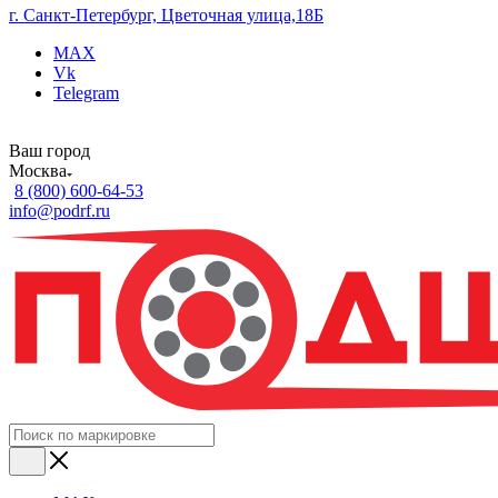
г. Санкт-Петербург, Цветочная улица,18Б
MAX
Vk
Telegram
Ваш город
Москва
8 (800) 600-64-53
info@podrf.ru