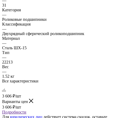
—
31
Категория
—
Роликовые подшипники
Классификация
—
Двухрядный сферический роликоподшипник
Материал
—
Сталь ШХ-15
Тип
—
22213
Вес
—
1.52 кг
Все характеристики
3 606
₽
/шт
Варианты цен
3 606
₽
/шт
Подробности
Для
юридических лиц
действует система скидок, оставьте