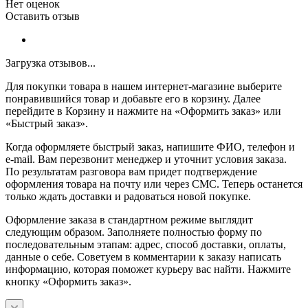
Нет оценок
Оставить отзыв
Загрузка отзывов...
Для покупки товара в нашем интернет-магазине выберите
понравившийся товар и добавьте его в корзину. Далее
перейдите в Корзину и нажмите на «Оформить заказ» или
«Быстрый заказ».
Когда оформляете быстрый заказ, напишите ФИО, телефон и
e-mail. Вам перезвонит менеджер и уточнит условия заказа.
По результатам разговора вам придет подтверждение
оформления товара на почту или через СМС. Теперь останется
только ждать доставки и радоваться новой покупке.
Оформление заказа в стандартном режиме выглядит
следующим образом. Заполняете полностью форму по
последовательным этапам: адрес, способ доставки, оплаты,
данные о себе. Советуем в комментарии к заказу написать
информацию, которая поможет курьеру вас найти. Нажмите
кнопку «Оформить заказ».