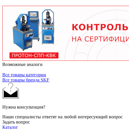
условий работы. В среднем - от 3 месяцев при
тяжелых условиях до 2 лет при нормальной
эксплуатации. Используйте только
рекомендованные производителем смазочные
материалы.
Возможные аналоги
Все товары категории
Все товары бренда SKF
Нужна консультация?
Наши специалисты ответят на любой интересующий вопрос
Задать вопрос
Каталог