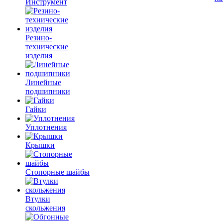
Инструмент
Резино-
технические
изделия
Линейные
подшипники
Гайки
Уплотнения
Крышки
Стопорные шайбы
Втулки
скольжения