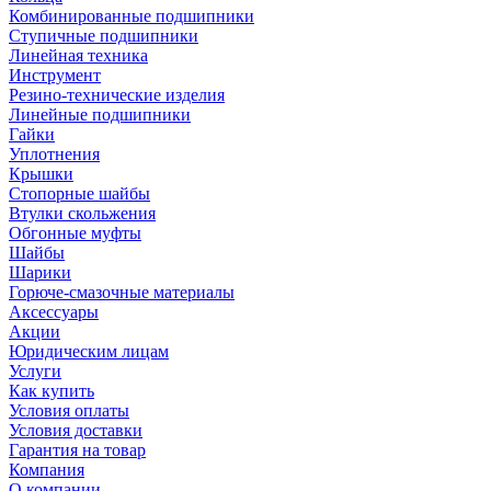
Комбинированные подшипники
Ступичные подшипники
Линейная техника
Инструмент
Резино-технические изделия
Линейные подшипники
Гайки
Уплотнения
Крышки
Стопорные шайбы
Втулки скольжения
Обгонные муфты
Шайбы
Шарики
Горюче-смазочные материалы
Аксессуары
Акции
Юридическим лицам
Услуги
Как купить
Условия оплаты
Условия доставки
Гарантия на товар
Компания
О компании