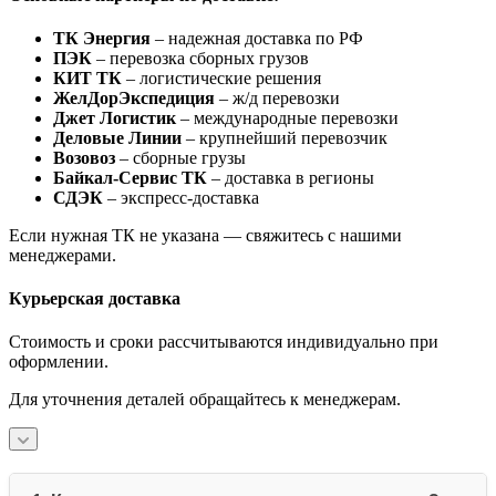
ТК Энергия
– надежная доставка по РФ
ПЭК
– перевозка сборных грузов
КИТ ТК
– логистические решения
ЖелДорЭкспедиция
– ж/д перевозки
Джет Логистик
– международные перевозки
Деловые Линии
– крупнейший перевозчик
Возовоз
– сборные грузы
Байкал-Сервис ТК
– доставка в регионы
СДЭК
– экспресс-доставка
Если нужная ТК не указана — свяжитесь с нашими
менеджерами.
Курьерская доставка
Стоимость и сроки рассчитываются индивидуально при
оформлении.
Для уточнения деталей обращайтесь к менеджерам.