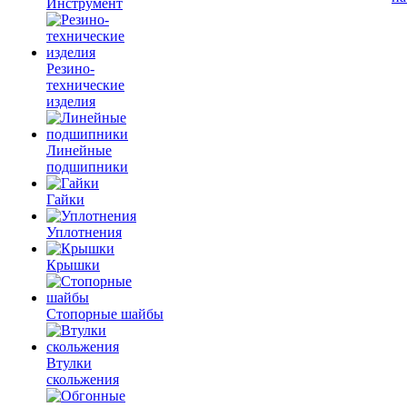
Инструмент
Резино-
технические
изделия
Линейные
подшипники
Гайки
Уплотнения
Крышки
Стопорные шайбы
Втулки
скольжения