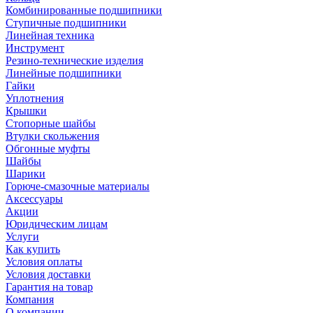
Комбинированные подшипники
Ступичные подшипники
Линейная техника
Инструмент
Резино-технические изделия
Линейные подшипники
Гайки
Уплотнения
Крышки
Стопорные шайбы
Втулки скольжения
Обгонные муфты
Шайбы
Шарики
Горюче-смазочные материалы
Аксессуары
Акции
Юридическим лицам
Услуги
Как купить
Условия оплаты
Условия доставки
Гарантия на товар
Компания
О компании