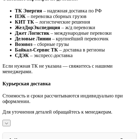
ТК Энергия
– надежная доставка по РФ
ПЭК
– перевозка сборных грузов
КИТ ТК
– логистические решения
ЖелДорЭкспедиция
– ж/д перевозки
Джет Логистик
– международные перевозки
Деловые Линии
– крупнейший перевозчик
Возовоз
– сборные грузы
Байкал-Сервис ТК
– доставка в регионы
СДЭК
– экспресс-доставка
Если нужная ТК не указана — свяжитесь с нашими
менеджерами.
Курьерская доставка
Стоимость и сроки рассчитываются индивидуально при
оформлении.
Для уточнения деталей обращайтесь к менеджерам.