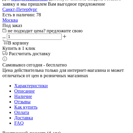
заявку и мы пришлем Вам выгодное предложение
Санкт-Петербург
Есть в наличии: 78
Москва
Под заказ
не подходит цена? предложите свою
В корзину
Купить в 1 клик
Рассчитать доставку
Самовывоз сегодня - бесплатно
Цена действительна только для интернет-магазина и может
отличаться от цен в розничных магазинах
Характеристики
Описание
Наличие
Отзывы
Как купить
Оплата
Доставка
FAQ