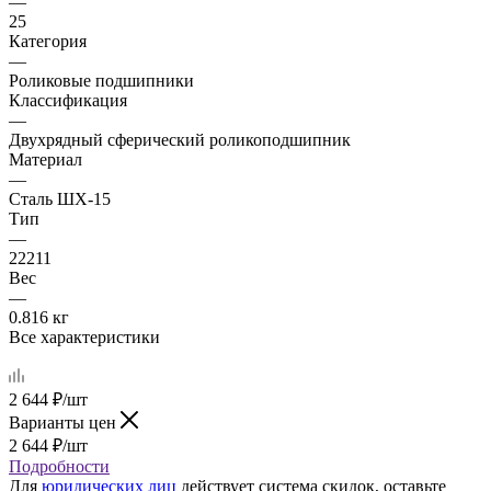
—
25
Категория
—
Роликовые подшипники
Классификация
—
Двухрядный сферический роликоподшипник
Материал
—
Сталь ШХ-15
Тип
—
22211
Вес
—
0.816 кг
Все характеристики
2 644
₽
/шт
Варианты цен
2 644
₽
/шт
Подробности
Для
юридических лиц
действует система скидок, оставьте