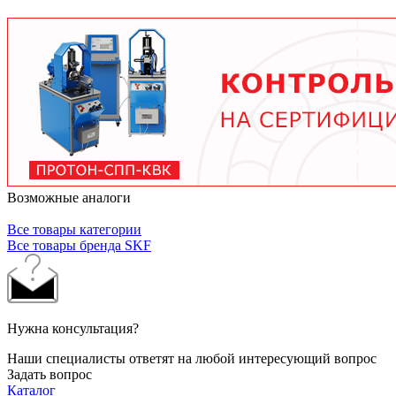
условий работы. В среднем - от 3 месяцев при
тяжелых условиях до 2 лет при нормальной
эксплуатации. Используйте только
рекомендованные производителем смазочные
материалы.
Возможные аналоги
Все товары категории
Все товары бренда SKF
Нужна консультация?
Наши специалисты ответят на любой интересующий вопрос
Задать вопрос
Каталог