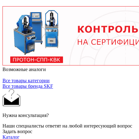
условий работы. В среднем - от 3 месяцев при
тяжелых условиях до 2 лет при нормальной
эксплуатации. Используйте только
рекомендованные производителем смазочные
материалы.
Возможные аналоги
Все товары категории
Все товары бренда SKF
Нужна консультация?
Наши специалисты ответят на любой интересующий вопрос
Задать вопрос
Каталог