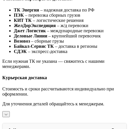
ТК Энергия
– надежная доставка по РФ
ПЭК
– перевозка сборных грузов
КИТ ТК
– логистические решения
ЖелДорЭкспедиция
– ж/д перевозки
Джет Логистик
– международные перевозки
Деловые Линии
– крупнейший перевозчик
Возовоз
– сборные грузы
Байкал-Сервис ТК
– доставка в регионы
СДЭК
– экспресс-доставка
Если нужная ТК не указана — свяжитесь с нашими
менеджерами.
Курьерская доставка
Стоимость и сроки рассчитываются индивидуально при
оформлении.
Для уточнения деталей обращайтесь к менеджерам.