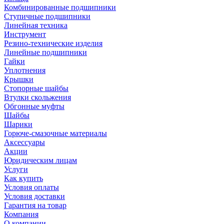
Комбинированные подшипники
Ступичные подшипники
Линейная техника
Инструмент
Резино-технические изделия
Линейные подшипники
Гайки
Уплотнения
Крышки
Стопорные шайбы
Втулки скольжения
Обгонные муфты
Шайбы
Шарики
Горюче-смазочные материалы
Аксессуары
Акции
Юридическим лицам
Услуги
Как купить
Условия оплаты
Условия доставки
Гарантия на товар
Компания
О компании