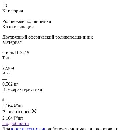
—
23
Категория
—
Роликовые подшипники
Классификация
—
Двухрядный сферический роликоподшипник
Материал
—
Сталь ШХ-15
Тип
—
22209
Вес
—
0.562 кг
Все характеристики
2 164
₽
/шт
Варианты цен
2 164
₽
/шт
Подробности
Для
юридических лиц
действует система скидок, оставьте