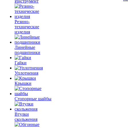
Инструмент
Резино-
технические
изделия
Линейные
подшипники
Гайки
Уплотнения
Крышки
Стопорные шайбы
Втулки
скольжения