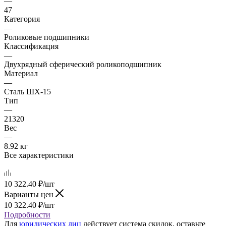
—
47
Категория
—
Роликовые подшипники
Классификация
—
Двухрядный сферический роликоподшипник
Материал
—
Сталь ШХ-15
Тип
—
21320
Вес
—
8.92 кг
Все характеристики
10 322.40
₽
/шт
Варианты цен
10 322.40
₽
/шт
Подробности
Для
юридических лиц
действует система скидок, оставьте