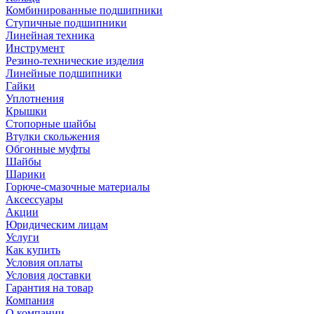
Комбинированные подшипники
Ступичные подшипники
Линейная техника
Инструмент
Резино-технические изделия
Линейные подшипники
Гайки
Уплотнения
Крышки
Стопорные шайбы
Втулки скольжения
Обгонные муфты
Шайбы
Шарики
Горюче-смазочные материалы
Аксессуары
Акции
Юридическим лицам
Услуги
Как купить
Условия оплаты
Условия доставки
Гарантия на товар
Компания
О компании