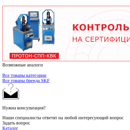
условий работы. В среднем - от 3 месяцев при
тяжелых условиях до 2 лет при нормальной
эксплуатации. Используйте только
рекомендованные производителем смазочные
материалы.
Возможные аналоги
Все товары категории
Все товары бренда SKF
Нужна консультация?
Наши специалисты ответят на любой интересующий вопрос
Задать вопрос
Каталог