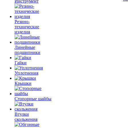
Инструмент
Резино-
технические
изделия
Линейные
подшипники
Гайки
Уплотнения
Крышки
Стопорные шайбы
Втулки
скольжения