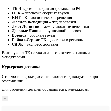
ТК Энергия
– надежная доставка по РФ
ПЭК
– перевозка сборных грузов
КИТ ТК
– логистические решения
ЖелДорЭкспедиция
– ж/д перевозки
Джет Логистик
– международные перевозки
Деловые Линии
– крупнейший перевозчик
Возовоз
– сборные грузы
Байкал-Сервис ТК
– доставка в регионы
СДЭК
– экспресс-доставка
Если нужная ТК не указана — свяжитесь с нашими
менеджерами.
Курьерская доставка
Стоимость и сроки рассчитываются индивидуально при
оформлении.
Для уточнения деталей обращайтесь к менеджерам.