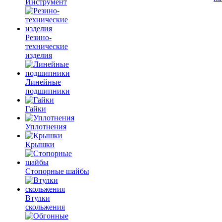
Инструмент
Резино-
технические
изделия
Линейные
подшипники
Гайки
Уплотнения
Крышки
Стопорные шайбы
Втулки
скольжения