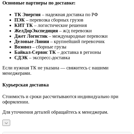
Основные партнеры по доставке:
ТК Энергия
– надежная доставка по РФ
ПЭК
– перевозка сборных грузов
КИТ ТК
– логистические решения
ЖелДорЭкспедиция
– ж/д перевозки
Джет Логистик
– международные перевозки
Деловые Линии
– крупнейший перевозчик
Возовоз
– сборные грузы
Байкал-Сервис ТК
– доставка в регионы
СДЭК
– экспресс-доставка
Если нужная ТК не указана — свяжитесь с нашими
менеджерами.
Курьерская доставка
Стоимость и сроки рассчитываются индивидуально при
оформлении.
Для уточнения деталей обращайтесь к менеджерам.