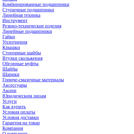
Комбинированные подшипники
Ступичные подшипники
Линейная техника
Инструмент
Резино-технические изделия
Линейные подшипники
Гайки
Уплотнения
Крышки
Стопорные шайбы
Втулки скольжения
Обгонные муфты
Шайбы
Шарики
Горюче-смазочные материалы
Аксессуары
Акции
Юридическим лицам
Услуги
Как купить
Условия оплаты
Условия доставки
Гарантия на товар
Компания
О компании