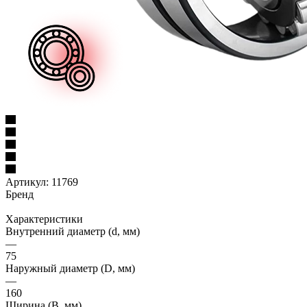
Артикул:
11769
Бренд
Характеристики
Внутренний диаметр (d, мм)
—
75
Наружный диаметр (D, мм)
—
160
Ширина (B, мм)