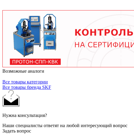
условий работы. В среднем - от 3 месяцев при
тяжелых условиях до 2 лет при нормальной
эксплуатации. Используйте только
рекомендованные производителем смазочные
материалы.
Возможные аналоги
Все товары категории
Все товары бренда SKF
Нужна консультация?
Наши специалисты ответят на любой интересующий вопрос
Задать вопрос