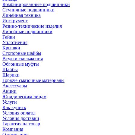
Комбинированные подшипники
Ступичные подшипники
Линейная техника
Инструмент
Резино-технические изделия
Линейные подшипники
Гайки
Уплотнения
Крышки
Стопорные шайбы
Втулки скольжения
Обгонные муфты
Шайбы
Шарики
Горюче-смазочные материалы
Аксессуары
Акции
Юридическим лицам
Услуги
Как купить
Условия оплаты
Условия доставки
Гарантия на товар
Компания
О компании