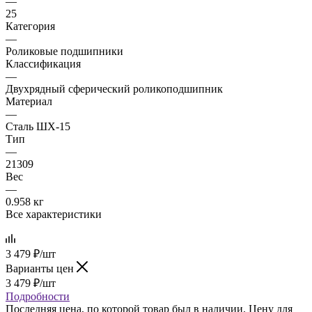
—
25
Категория
—
Роликовые подшипники
Классификация
—
Двухрядный сферический роликоподшипник
Материал
—
Сталь ШХ-15
Тип
—
21309
Вес
—
0.958 кг
Все характеристики
3 479
₽
/шт
Варианты цен
3 479
₽
/шт
Подробности
Последняя цена, по которой товар был в наличии. Цену для