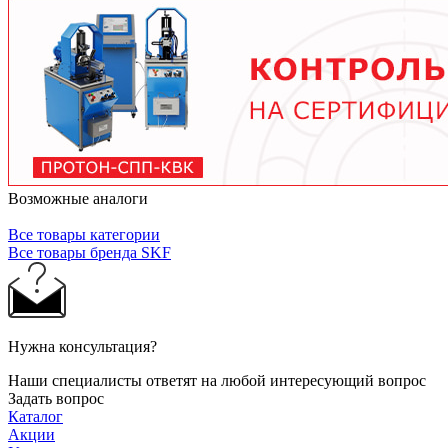
тяжелых условиях до 2 лет при нормальной
эксплуатации. Используйте только
рекомендованные производителем смазочные
материалы.
Возможные аналоги
Все товары категории
Все товары бренда SKF
Нужна консультация?
Наши специалисты ответят на любой интересующий вопрос
Задать вопрос
Каталог
Акции