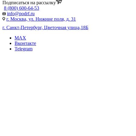
Подписаться на рассылку
8 (800) 600-64-53
info@podrf.ru
г. Москва, ул. Нижние поля, д. 31
г. Санкт-Петербург, Цветочная улица,18Б
MAX
Вконтакте
Telegram