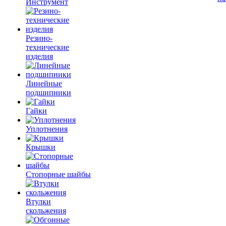
Инструмент
Резино-
технические
изделия
Линейные
подшипники
Гайки
Уплотнения
Крышки
Стопорные шайбы
Втулки
скольжения