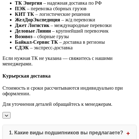
ТК Энергия
– надежная доставка по РФ
ПЭК
– перевозка сборных грузов
КИТ ТК
– логистические решения
ЖелДорЭкспедиция
– ж/д перевозки
Джет Логистик
– международные перевозки
Деловые Линии
– крупнейший перевозчик
Возовоз
– сборные грузы
Байкал-Сервис ТК
– доставка в регионы
СДЭК
– экспресс-доставка
Если нужная ТК не указана — свяжитесь с нашими
менеджерами.
Курьерская доставка
Стоимость и сроки рассчитываются индивидуально при
оформлении.
Для уточнения деталей обращайтесь к менеджерам.
1. Какие виды подшипников вы предлагаете?