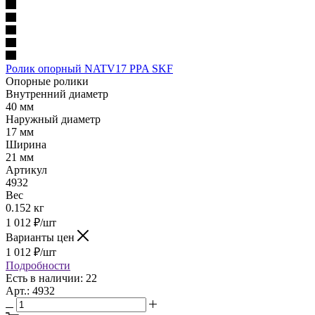
Ролик опорный NATV17 PPA SKF
Опорные ролики
Внутренний диаметр
40 мм
Наружный диаметр
17 мм
Ширина
21 мм
Артикул
4932
Вес
0.152 кг
1 012
₽
/шт
Варианты цен
1 012
₽
/шт
Подробности
Есть в наличии: 22
Арт.: 4932