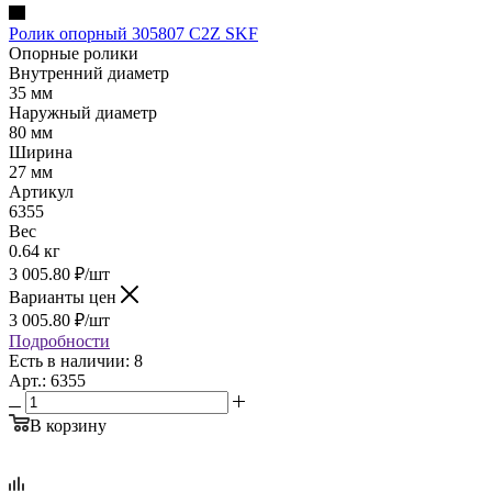
Ролик опорный 305807 C2Z SKF
Опорные ролики
Внутренний диаметр
35 мм
Наружный диаметр
80 мм
Ширина
27 мм
Артикул
6355
Вес
0.64 кг
3 005.80
₽
/шт
Варианты цен
3 005.80
₽
/шт
Подробности
Есть в наличии: 8
Арт.: 6355
В корзину