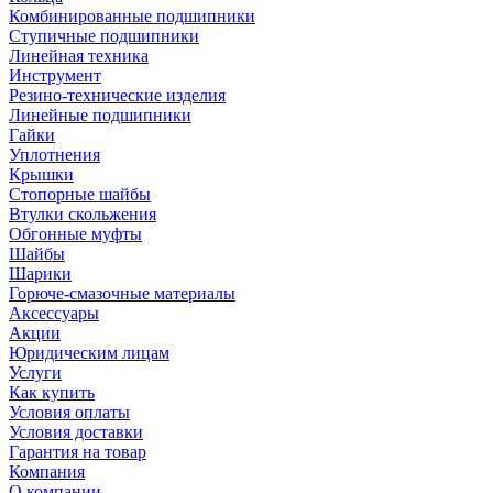
Комбинированные подшипники
Ступичные подшипники
Линейная техника
Инструмент
Резино-технические изделия
Линейные подшипники
Гайки
Уплотнения
Крышки
Стопорные шайбы
Втулки скольжения
Обгонные муфты
Шайбы
Шарики
Горюче-смазочные материалы
Аксессуары
Акции
Юридическим лицам
Услуги
Как купить
Условия оплаты
Условия доставки
Гарантия на товар
Компания
О компании