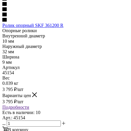
Ролик опорный SKF 361200 R
Опорные ролики
Внутренний диаметр
10 мм
Наружный диаметр
32 мм
Ширина
9 мм
Артикул
45154
Вес
0.039 кг
3 795
₽
/шт
Варианты цен
3 795
₽
/шт
Подробности
Есть в наличии: 10
Арт.: 45154
В корзину