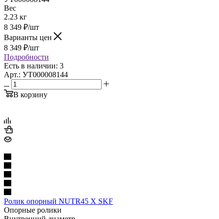
Вес
2.23 кг
8 349
₽
/шт
Варианты цен
8 349
₽
/шт
Подробности
Есть в наличии: 3
Арт.: УТ000008144
В корзину
Ролик опорный NUTR45 X SKF
Опорные ролики
Внутренний диаметр