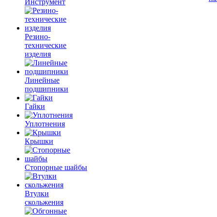
Инструмент
Резино-
технические
изделия
Линейные
подшипники
Гайки
Уплотнения
Крышки
Стопорные шайбы
Втулки
скольжения