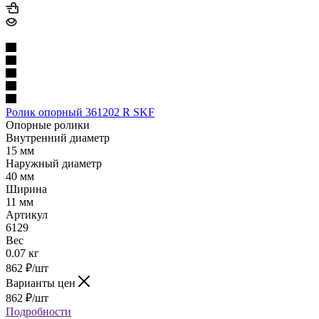
Ролик опорный 361202 R SKF
Опорные ролики
Внутренний диаметр
15 мм
Наружный диаметр
40 мм
Ширина
11 мм
Артикул
6129
Вес
0.07 кг
862
₽
/шт
Варианты цен
862
₽
/шт
Подробности