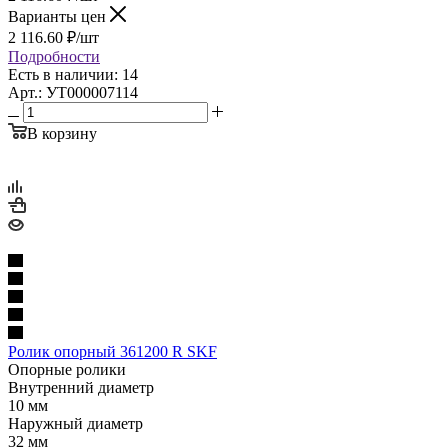
Варианты цен
2 116.60
₽
/шт
Подробности
Есть в наличии: 14
Арт.: УТ000007114
В корзину
Ролик опорный 361200 R SKF
Опорные ролики
Внутренний диаметр
10 мм
Наружный диаметр
32 мм