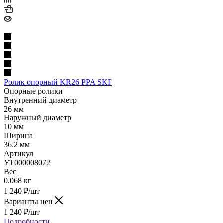
Ролик опорный KR26 PPA SKF
Опорные ролики
Внутренний диаметр
26 мм
Наружный диаметр
10 мм
Ширина
36.2 мм
Артикул
УТ000008072
Вес
0.068 кг
1 240
₽
/шт
Варианты цен
1 240
₽
/шт
Подробности