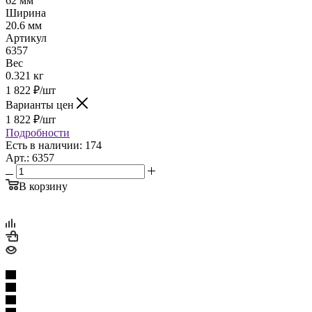
62 мм
Ширина
20.6 мм
Артикул
6357
Вес
0.321 кг
1 822
₽
/шт
Варианты цен
1 822
₽
/шт
Подробности
Есть в наличии: 174
Арт.: 6357
В корзину