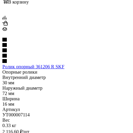
В корзину
Ролик опорный 361206 R SKF
Опорные ролики
Внутренний диаметр
30 мм
Наружный диаметр
72 мм
Ширина
16 мм
Артикул
УТ000007114
Вес
0.33 кг
2 116.60
₽
/шт