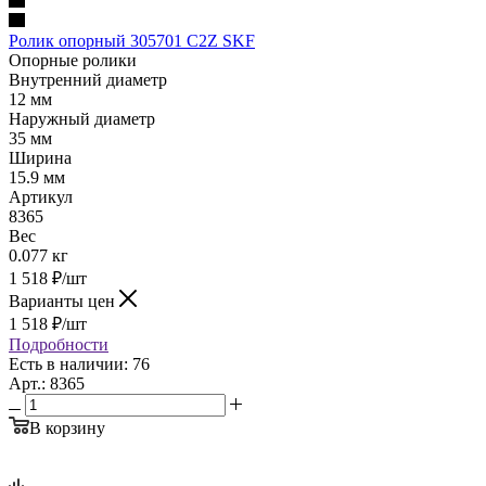
Ролик опорный 305701 C2Z SKF
Опорные ролики
Внутренний диаметр
12 мм
Наружный диаметр
35 мм
Ширина
15.9 мм
Артикул
8365
Вес
0.077 кг
1 518
₽
/шт
Варианты цен
1 518
₽
/шт
Подробности
Есть в наличии: 76
Арт.: 8365
В корзину