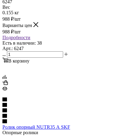
6247
Вес
0.155 кг
988
₽
/шт
Варианты цен
988
₽
/шт
Подробности
Есть в наличии: 38
Арт.: 6247
В корзину
Ролик опорный NUTR35 А SKF
Опорные ролики