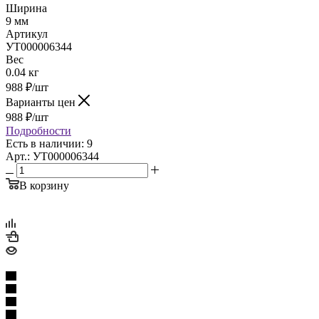
Ширина
9 мм
Артикул
УТ000006344
Вес
0.04 кг
988
₽
/шт
Варианты цен
988
₽
/шт
Подробности
Есть в наличии: 9
Арт.: УТ000006344
В корзину