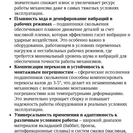
значительно снижает износ и увеличивает ресурс
работы механизма даже в самых тяжелых условиях
эксплуатации.
Плавность хода и демпфирование вибраций в
рабочих режимах
– подшипники скольжения
обеспечивают плавное движение деталей за счет
масляной пленки, которая эффективно гасит вибрации и
ударные воздействия. Это особенно важно в
оборудовании, работающем в условиях переменных
нагрузок и нестабильных рабочих режимов, где
требуется минимальный уровень шума и вибраций для
обеспечения точности работы механизмов.
Компенсация перекосов и устойчивость к
монтажным погрешностям
– сферические исполнения
подшипников скольжения способны компенсировать
перекосы валов до 3-5°, что делает их незаменимыми в
механизмах с возможными монтажными
погрешностями или температурными деформациями.
Это значительно упрощает сборку и повышает
надежность работы оборудования в реальных условиях
эксплуатации.
Универсальность применения и адаптивность к
различным условиям работы
– широкий диапазон
материалов вкладышей (баббит, бронза,
антифрикционные сплавы) и систем смазки (масляная,