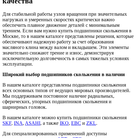
качества
Для стабильной работы узлов вращения при значительных
нагрузках и умеренных скоростях критически важно
обеспечить плавное движение деталей с минимальным
трением. Если вам нужно купить подшипники скольжения в
Москве, то в нашем каталоге представлены решения, которые
обеспечивают надежную работу за счет образования
масляного клина между валом и вкладышем. Эти элементы
значительно снижают трение и износ, демонстрируя
исключительную долговечность в самых тяжелых условиях
эксплуатации.
Широкий выбор подшипников скольжения в наличии
В нашем каталоге представлены подшипники скольжения
всех основных типов от ведущих мировых производителей.
Мы поддерживаем постоянное наличие радиальных,
сферических, упорных подшипников скольжения и
шарнирных головок.
В нашем каталоге можно купить подшипники скольжения
SKF
,
INA
,
ASAHI
, а также
IKO
,
EBC
и
ZKL
.
Для специализированных применений доступны