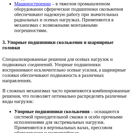
Машиностроении
– в тяжелом промышленном
оборудовании сферические подшипники скольжения
обеспечивают надежную работу при значительных
радиальных и осевых нагрузках. Применяются в
механизмах с возможными монтажными
погрешностями.
3. Упорные подшипники скольжения и шарнирные
головки
Специализированные решения для осевых нагрузок и
подвижных соединений. Упорные подшипники
воспринимают исключительно осевые усилия, а шарнирные
головки обеспечивают подвижность в различных
направлениях.
В сложных механизмах часто применяются комбинированные
решения, что позволяет оптимально распределять различные
виды нагрузок:
Упорные подшипники скольжения
– оснащаются
системой принудительной смазки и особо прочными
исполнениями для экстремальных нагрузок.
Применяются в вертикальных валах, прессовом
оборудовании и гидротурбинах.