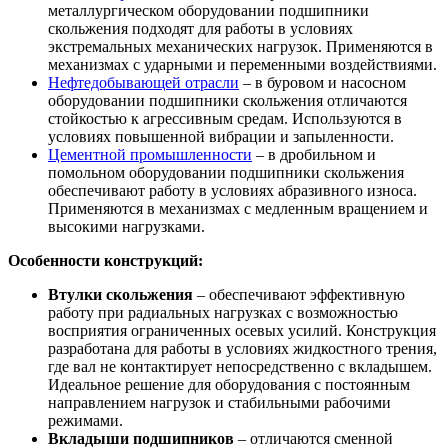
металлургическом оборудовании подшипники
скольжения подходят для работы в условиях
экстремальных механических нагрузок. Применяются в
механизмах с ударными и переменными воздействиями.
Нефтедобывающей отрасли
– в буровом и насосном
оборудовании подшипники скольжения отличаются
стойкостью к агрессивным средам. Используются в
условиях повышенной вибрации и запыленности.
Цементной промышленности
– в дробильном и
помольном оборудовании подшипники скольжения
обеспечивают работу в условиях абразивного износа.
Применяются в механизмах с медленным вращением и
высокими нагрузками.
Особенности конструкций:
Втулки скольжения
– обеспечивают эффективную
работу при радиальных нагрузках с возможностью
восприятия ограниченных осевых усилий. Конструкция
разработана для работы в условиях жидкостного трения,
где вал не контактирует непосредственно с вкладышем.
Идеальное решение для оборудования с постоянным
направлением нагрузок и стабильными рабочими
режимами.
Вкладыши подшипников
– отличаются сменной