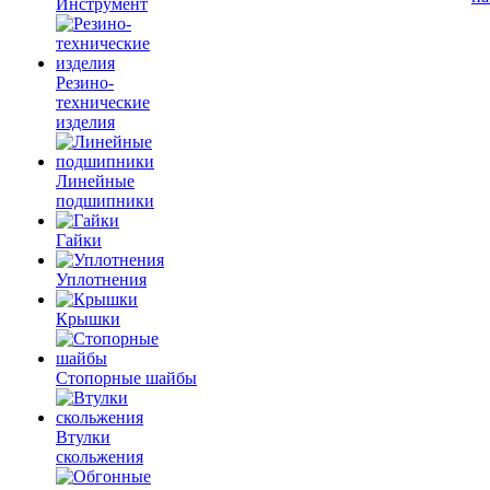
Инструмент
Резино-
технические
изделия
Линейные
подшипники
Гайки
Уплотнения
Крышки
Стопорные шайбы
Втулки
скольжения