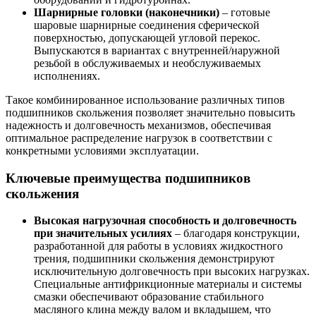
Шарнирные головки (наконечники)
– готовые
шаровые шарнирные соединения сферической
поверхностью, допускающей угловой перекос.
Выпускаются в вариантах с внутренней/наружной
резьбой в обслуживаемых и необслуживаемых
исполнениях.
Такое комбинированное использование различных типов
подшипников скольжения позволяет значительно повысить
надежность и долговечность механизмов, обеспечивая
оптимальное распределение нагрузок в соответствии с
конкретными условиями эксплуатации.
Ключевые преимущества подшипников
скольжения
Высокая нагрузочная способность и долговечность
при значительных усилиях
– благодаря конструкции,
разработанной для работы в условиях жидкостного
трения, подшипники скольжения демонстрируют
исключительную долговечность при высоких нагрузках.
Специальные антифрикционные материалы и системы
смазки обеспечивают образование стабильного
масляного клина между валом и вкладышем, что