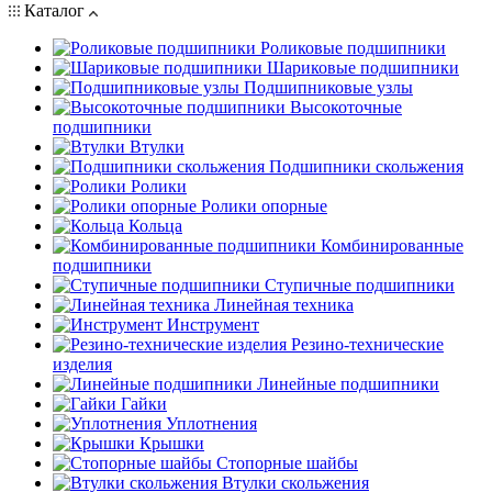
Каталог
Роликовые подшипники
Шариковые подшипники
Подшипниковые узлы
Высокоточные
подшипники
Втулки
Подшипники скольжения
Ролики
Ролики опорные
Кольца
Комбинированные
подшипники
Ступичные подшипники
Линейная техника
Инструмент
Резино-технические
изделия
Линейные подшипники
Гайки
Уплотнения
Крышки
Стопорные шайбы
Втулки скольжения