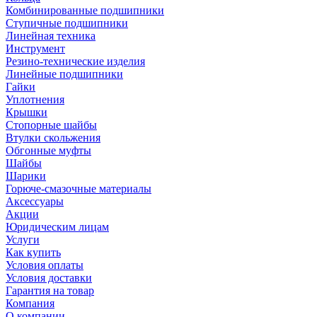
Комбинированные подшипники
Ступичные подшипники
Линейная техника
Инструмент
Резино-технические изделия
Линейные подшипники
Гайки
Уплотнения
Крышки
Стопорные шайбы
Втулки скольжения
Обгонные муфты
Шайбы
Шарики
Горюче-смазочные материалы
Аксессуары
Акции
Юридическим лицам
Услуги
Как купить
Условия оплаты
Условия доставки
Гарантия на товар
Компания
О компании