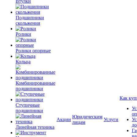
Втулки
Подшипники
скольжения
Ролики
Ролики опорные
Кольца
Комбинированные
подшипники
Как куп
Ступичные
Ус
подшипники
оп
Юридическим
Акции
Услуги
Ус
лицам
до
Линейная техника
Га
на