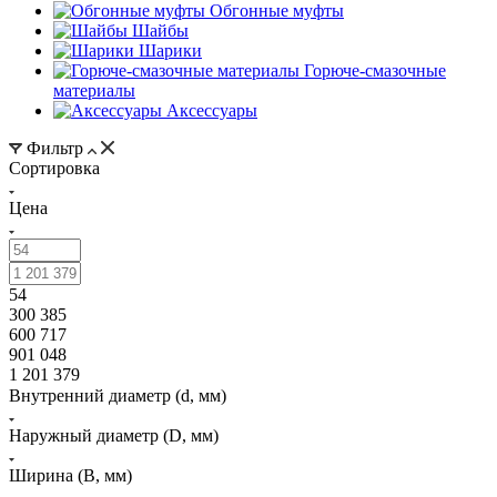
Обгонные муфты
Шайбы
Шарики
Горюче-смазочные
материалы
Аксессуары
Фильтр
Сортировка
Цена
54
300 385
600 717
901 048
1 201 379
Внутренний диаметр (d, мм)
Наружный диаметр (D, мм)
Ширина (B, мм)