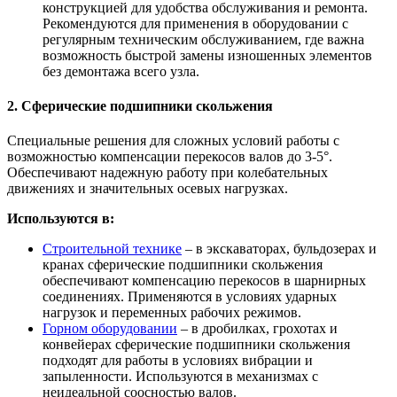
конструкцией для удобства обслуживания и ремонта.
Рекомендуются для применения в оборудовании с
регулярным техническим обслуживанием, где важна
возможность быстрой замены изношенных элементов
без демонтажа всего узла.
2. Сферические подшипники скольжения
Специальные решения для сложных условий работы с
возможностью компенсации перекосов валов до 3-5°.
Обеспечивают надежную работу при колебательных
движениях и значительных осевых нагрузках.
Используются в:
Строительной технике
– в экскаваторах, бульдозерах и
кранах сферические подшипники скольжения
обеспечивают компенсацию перекосов в шарнирных
соединениях. Применяются в условиях ударных
нагрузок и переменных рабочих режимов.
Горном оборудовании
– в дробилках, грохотах и
конвейерах сферические подшипники скольжения
подходят для работы в условиях вибрации и
запыленности. Используются в механизмах с
неидеальной соосностью валов.