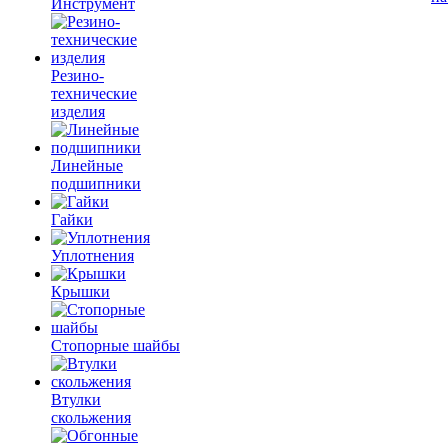
Инструмент
Резино-
технические
изделия
Линейные
подшипники
Гайки
Уплотнения
Крышки
Стопорные шайбы
Втулки
скольжения