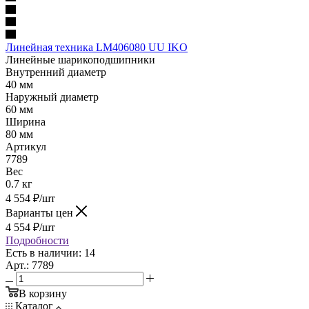
Линейная техника LM406080 UU IKO
Линейные шарикоподшипники
Внутренний диаметр
40 мм
Наружный диаметр
60 мм
Ширина
80 мм
Артикул
7789
Вес
0.7 кг
4 554
₽
/шт
Варианты цен
4 554
₽
/шт
Подробности
Есть в наличии: 14
Арт.: 7789
В корзину
Каталог