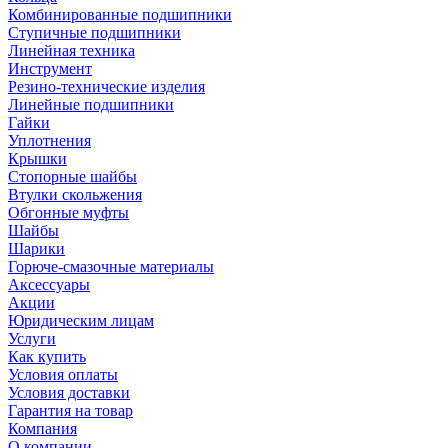
Комбинированные подшипники
Ступичные подшипники
Линейная техника
Инструмент
Резино-технические изделия
Линейные подшипники
Гайки
Уплотнения
Крышки
Стопорные шайбы
Втулки скольжения
Обгонные муфты
Шайбы
Шарики
Горюче-смазочные материалы
Аксессуары
Акции
Юридическим лицам
Услуги
Как купить
Условия оплаты
Условия доставки
Гарантия на товар
Компания
О компании