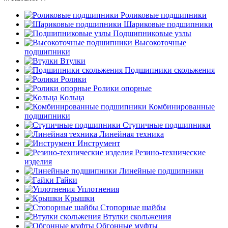
Роликовые подшипники
Шариковые подшипники
Подшипниковые узлы
Высокоточные
подшипники
Втулки
Подшипники скольжения
Ролики
Ролики опорные
Кольца
Комбинированные
подшипники
Ступичные подшипники
Линейная техника
Инструмент
Резино-технические
изделия
Линейные подшипники
Гайки
Уплотнения
Крышки
Стопорные шайбы
Втулки скольжения
Обгонные муфты