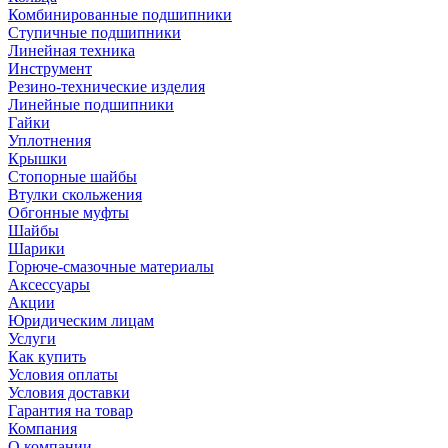
Комбинированные подшипники
Ступичные подшипники
Линейная техника
Инструмент
Резино-технические изделия
Линейные подшипники
Гайки
Уплотнения
Крышки
Стопорные шайбы
Втулки скольжения
Обгонные муфты
Шайбы
Шарики
Горюче-смазочные материалы
Аксессуары
Акции
Юридическим лицам
Услуги
Как купить
Условия оплаты
Условия доставки
Гарантия на товар
Компания
О компании