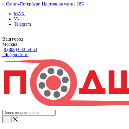
г. Санкт-Петербург, Цветочная улица,18Б
MAX
Vk
Telegram
Ваш город
Москва
8 (800) 600-64-53
info@podrf.ru