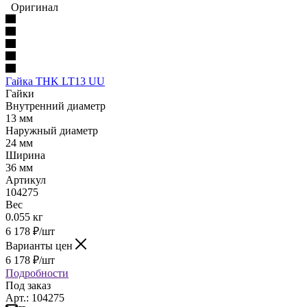
Оригинал
Гайка THK LT13 UU
Гайки
Внутренний диаметр
13 мм
Наружный диаметр
24 мм
Ширина
36 мм
Артикул
104275
Вес
0.055 кг
6 178
₽
/шт
Варианты цен
6 178
₽
/шт
Подробности
Под заказ
Арт.: 104275