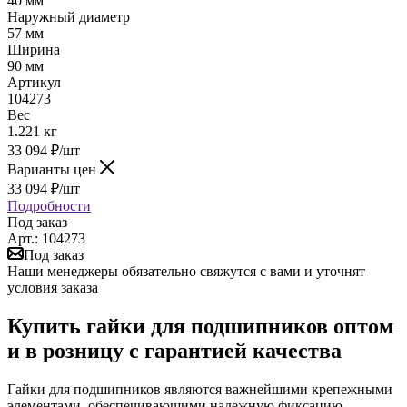
40 мм
Наружный диаметр
57 мм
Ширина
90 мм
Артикул
104273
Вес
1.221 кг
33 094
₽
/шт
Варианты цен
33 094
₽
/шт
Подробности
Под заказ
Арт.: 104273
Под заказ
Наши менеджеры обязательно свяжутся с вами и уточнят
условия заказа
Купить гайки для подшипников оптом
и в розницу с гарантией качества
Гайки для подшипников являются важнейшими крепежными
элементами, обеспечивающими надежную фиксацию