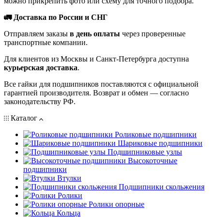
можно прикрепить фото или схему для точного подбора.
🚛 Доставка по России и СНГ
Отправляем заказы
в день оплаты
через проверенные
транспортные компании.
Для клиентов из Москвы и Санкт-Петербурга доступна
курьерская доставка
.
Все гайки для подшипников поставляются с официальной
гарантией производителя. Возврат и обмен — согласно
законодательству РФ.
Каталог
Роликовые подшипники
Шариковые подшипники
Подшипниковые узлы
Высокоточные
подшипники
Втулки
Подшипники скольжения
Ролики
Ролики опорные
Кольца