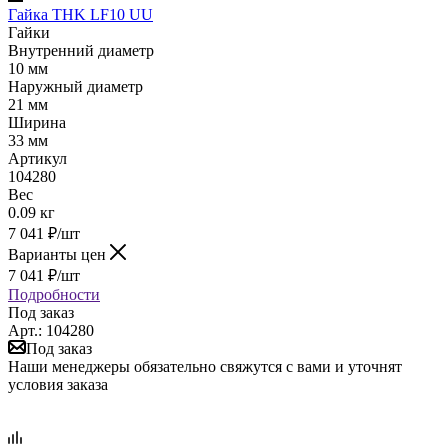
Гайка THK LF10 UU
Гайки
Внутренний диаметр
10 мм
Наружный диаметр
21 мм
Ширина
33 мм
Артикул
104280
Вес
0.09 кг
7 041
₽
/шт
Варианты цен
7 041
₽
/шт
Подробности
Под заказ
Арт.: 104280
Под заказ
Наши менеджеры обязательно свяжутся с вами и уточнят
условия заказа