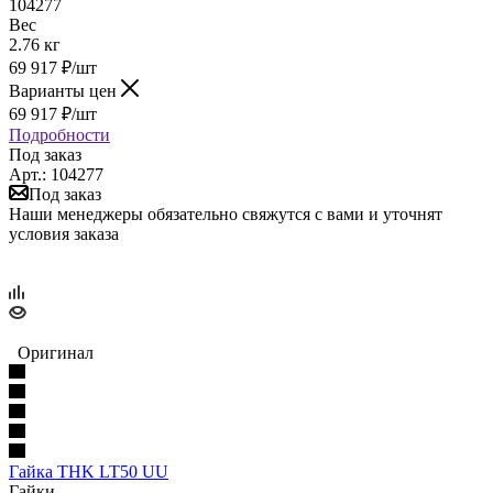
104277
Вес
2.76 кг
69 917
₽
/шт
Варианты цен
69 917
₽
/шт
Подробности
Под заказ
Арт.: 104277
Под заказ
Наши менеджеры обязательно свяжутся с вами и уточнят
условия заказа
Оригинал
Гайка THK LT50 UU
Гайки