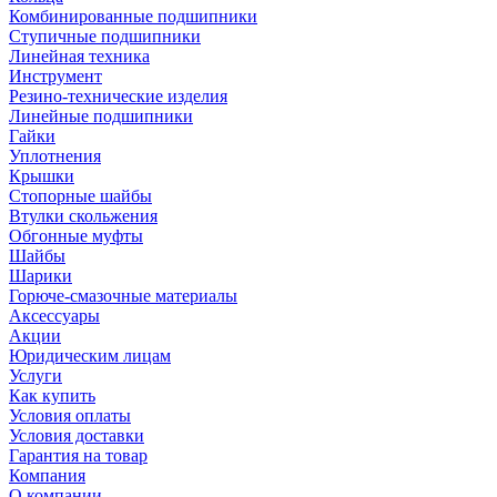
Комбинированные подшипники
Ступичные подшипники
Линейная техника
Инструмент
Резино-технические изделия
Линейные подшипники
Гайки
Уплотнения
Крышки
Стопорные шайбы
Втулки скольжения
Обгонные муфты
Шайбы
Шарики
Горюче-смазочные материалы
Аксессуары
Акции
Юридическим лицам
Услуги
Как купить
Условия оплаты
Условия доставки
Гарантия на товар
Компания
О компании