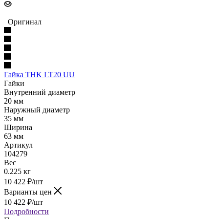
Оригинал
Гайка THK LT20 UU
Гайки
Внутренний диаметр
20 мм
Наружный диаметр
35 мм
Ширина
63 мм
Артикул
104279
Вес
0.225 кг
10 422
₽
/шт
Варианты цен
10 422
₽
/шт
Подробности