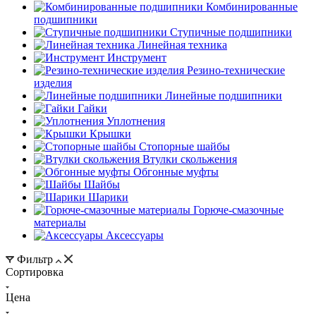
Комбинированные
подшипники
Ступичные подшипники
Линейная техника
Инструмент
Резино-технические
изделия
Линейные подшипники
Гайки
Уплотнения
Крышки
Стопорные шайбы
Втулки скольжения
Обгонные муфты
Шайбы
Шарики
Горюче-смазочные
материалы
Аксессуары
Фильтр
Сортировка
Цена