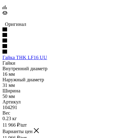
Оригинал
Гайка THK LF16 UU
Гайки
Внутренний диаметр
16 мм
Наружный диаметр
31 мм
Ширина
50 мм
Артикул
104291
Вес
0.23 кг
11 966
₽
/шт
Варианты цен
11 966
₽
/шт