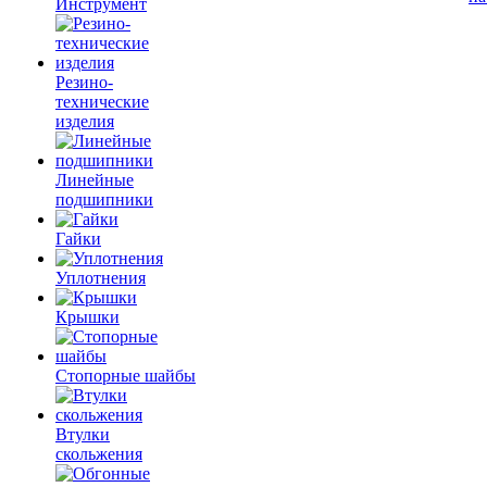
Инструмент
Резино-
технические
изделия
Линейные
подшипники
Гайки
Уплотнения
Крышки
Стопорные шайбы
Втулки
скольжения