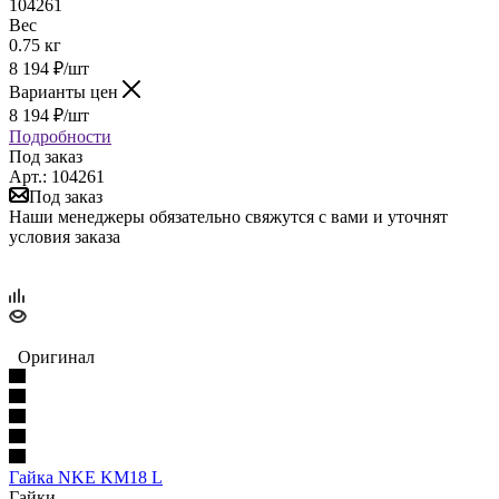
104261
Вес
0.75 кг
8 194
₽
/шт
Варианты цен
8 194
₽
/шт
Подробности
Под заказ
Арт.: 104261
Под заказ
Наши менеджеры обязательно свяжутся с вами и уточнят
условия заказа
Оригинал
Гайка NKE KM18 L
Гайки