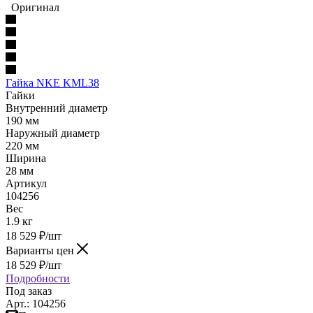
Оригинал
Гайка NKE KML38
Гайки
Внутренний диаметр
190 мм
Наружный диаметр
220 мм
Ширина
28 мм
Артикул
104256
Вес
1.9 кг
18 529
₽
/шт
Варианты цен
18 529
₽
/шт
Подробности
Под заказ
Арт.: 104256