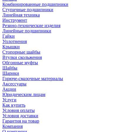
Комбинированные подшипники
Ступичные подшипники
Линейная техника
Инструмент
Резино-технические изделия
Линейные подшипники
Гайки
Уплотнения
Крышки
Стопорные шайбы
Втулки скольжения
Обгонные муфты
Шайбы
Шарики
Горюче-смазочные материалы
Аксессуары
Акции
Юридическим лицам
Услуги
Как купить
Условия оплаты
Условия доставки
Гарантия на товар
Компания
О компании