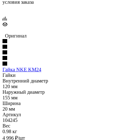
условия заказа
Оригинал
Гайка NKE KM24
Гайки
Внутренний диаметр
120 мм
Наружный диаметр
155 мм
Ширина
20 мм
Артикул
104245
Вес
0.98 кг
4 996
₽
/шт