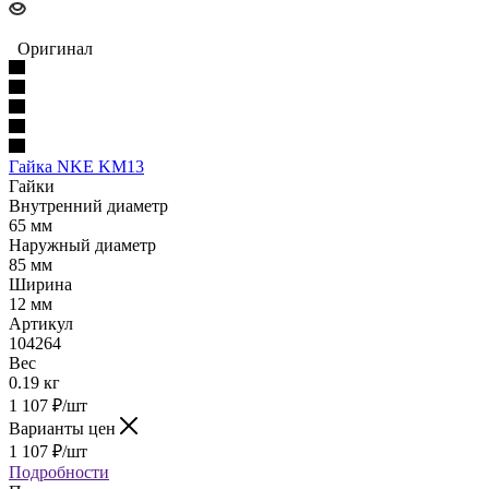
Оригинал
Гайка NKE KM13
Гайки
Внутренний диаметр
65 мм
Наружный диаметр
85 мм
Ширина
12 мм
Артикул
104264
Вес
0.19 кг
1 107
₽
/шт
Варианты цен
1 107
₽
/шт
Подробности