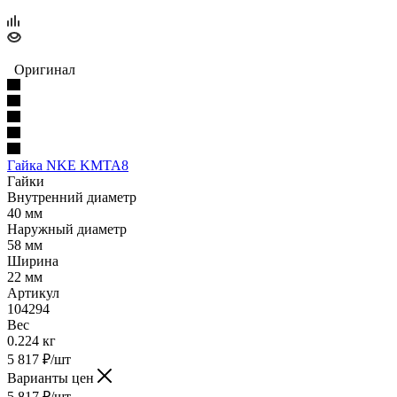
Оригинал
Гайка NKE KMTA8
Гайки
Внутренний диаметр
40 мм
Наружный диаметр
58 мм
Ширина
22 мм
Артикул
104294
Вес
0.224 кг
5 817
₽
/шт
Варианты цен
5 817
₽
/шт