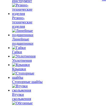
Инструмент
Резино-
технические
изделия
Линейные
подшипники
Гайки
Уплотнения
Крышки
Стопорные шайбы
Втулки
скольжения