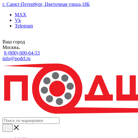
г. Санкт-Петербург, Цветочная улица,18Б
MAX
Vk
Telegram
Ваш город
Москва
8 (800) 600-64-53
info@podrf.ru