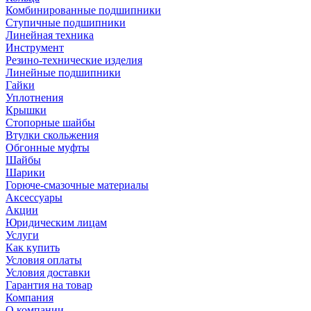
Комбинированные подшипники
Ступичные подшипники
Линейная техника
Инструмент
Резино-технические изделия
Линейные подшипники
Гайки
Уплотнения
Крышки
Стопорные шайбы
Втулки скольжения
Обгонные муфты
Шайбы
Шарики
Горюче-смазочные материалы
Аксессуары
Акции
Юридическим лицам
Услуги
Как купить
Условия оплаты
Условия доставки
Гарантия на товар
Компания
О компании