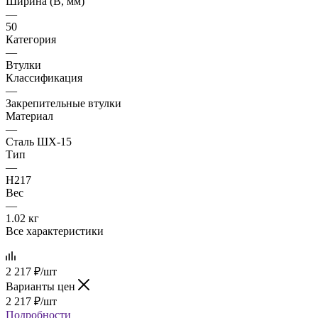
Ширина (B, мм)
—
50
Категория
—
Втулки
Классификация
—
Закрепительные втулки
Материал
—
Сталь ШХ-15
Тип
—
H217
Вес
—
1.02 кг
Все характеристики
2 217
₽
/шт
Варианты цен
2 217
₽
/шт
Подробности