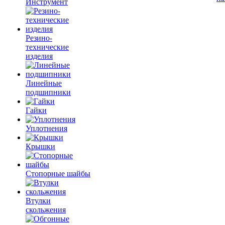
Инструмент
Резино-
технические
изделия
Линейные
подшипники
Гайки
Уплотнения
Крышки
Стопорные шайбы
Втулки
скольжения