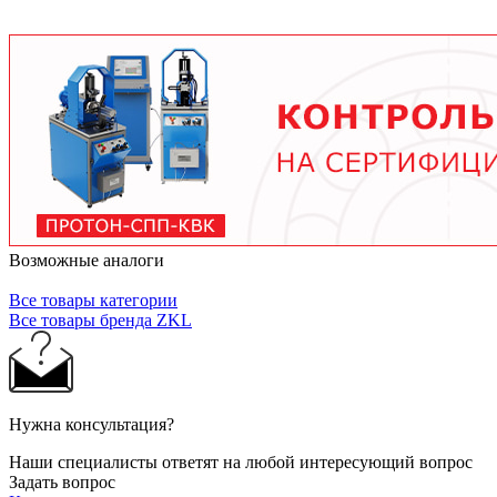
условий работы. В среднем - от 3 месяцев при
тяжелых условиях до 2 лет при нормальной
эксплуатации. Используйте только
рекомендованные производителем смазочные
материалы.
Возможные аналоги
Все товары категории
Все товары бренда ZKL
Нужна консультация?
Наши специалисты ответят на любой интересующий вопрос
Задать вопрос