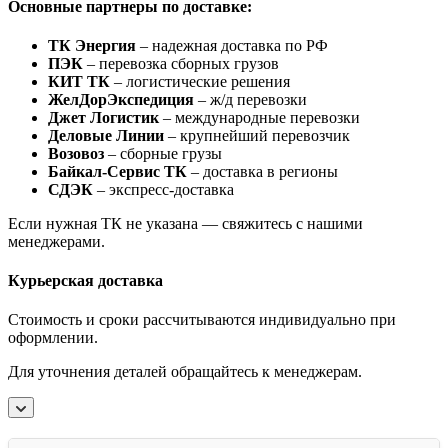
Основные партнеры по доставке:
ТК Энергия
– надежная доставка по РФ
ПЭК
– перевозка сборных грузов
КИТ ТК
– логистические решения
ЖелДорЭкспедиция
– ж/д перевозки
Джет Логистик
– международные перевозки
Деловые Линии
– крупнейший перевозчик
Возовоз
– сборные грузы
Байкал-Сервис ТК
– доставка в регионы
СДЭК
– экспресс-доставка
Если нужная ТК не указана — свяжитесь с нашими
менеджерами.
Курьерская доставка
Стоимость и сроки рассчитываются индивидуально при
оформлении.
Для уточнения деталей обращайтесь к менеджерам.