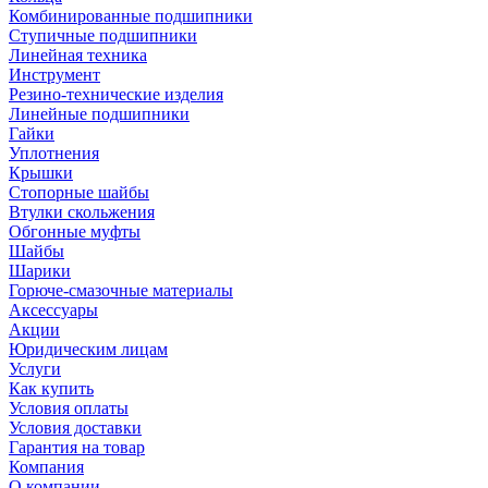
Комбинированные подшипники
Ступичные подшипники
Линейная техника
Инструмент
Резино-технические изделия
Линейные подшипники
Гайки
Уплотнения
Крышки
Стопорные шайбы
Втулки скольжения
Обгонные муфты
Шайбы
Шарики
Горюче-смазочные материалы
Аксессуары
Акции
Юридическим лицам
Услуги
Как купить
Условия оплаты
Условия доставки
Гарантия на товар
Компания
О компании