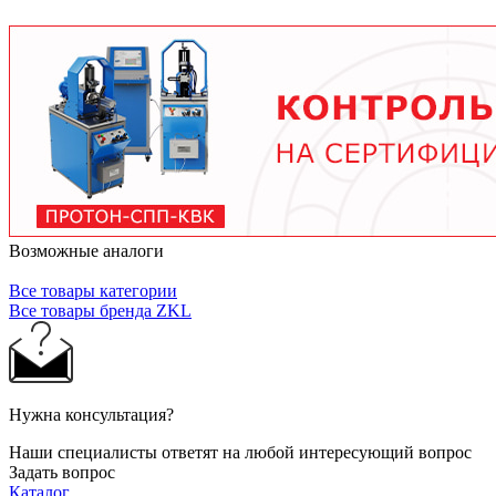
условий работы. В среднем - от 3 месяцев при
тяжелых условиях до 2 лет при нормальной
эксплуатации. Используйте только
рекомендованные производителем смазочные
материалы.
Возможные аналоги
Все товары категории
Все товары бренда ZKL
Нужна консультация?
Наши специалисты ответят на любой интересующий вопрос
Задать вопрос
Каталог