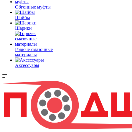
Обгонные муфты
Шайбы
Шарики
Горюче-смазочные
материалы
Аксессуары