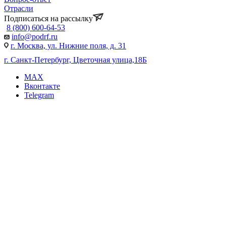
Отрасли
Подписаться на рассылку
8 (800) 600-64-53
info@podrf.ru
г. Москва, ул. Нижние поля, д. 31
г. Санкт-Петербург, Цветочная улица,18Б
MAX
Вконтакте
Telegram