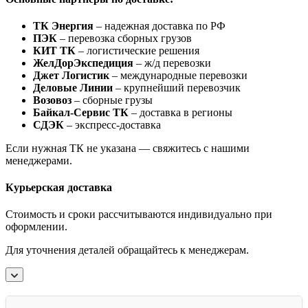
ТК Энергия
– надежная доставка по РФ
ПЭК
– перевозка сборных грузов
КИТ ТК
– логистические решения
ЖелДорЭкспедиция
– ж/д перевозки
Джет Логистик
– международные перевозки
Деловые Линии
– крупнейший перевозчик
Возовоз
– сборные грузы
Байкал-Сервис ТК
– доставка в регионы
СДЭК
– экспресс-доставка
Если нужная ТК не указана — свяжитесь с нашими
менеджерами.
Курьерская доставка
Стоимость и сроки рассчитываются индивидуально при
оформлении.
Для уточнения деталей обращайтесь к менеджерам.