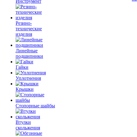
Инструмент
Резино-
технические
изделия
Линейные
подшипники
Гайки
Уплотнения
Крышки
Стопорные шайбы
Втулки
скольжения