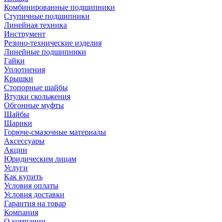
Комбинированные подшипники
Ступичные подшипники
Линейная техника
Инструмент
Резино-технические изделия
Линейные подшипники
Гайки
Уплотнения
Крышки
Стопорные шайбы
Втулки скольжения
Обгонные муфты
Шайбы
Шарики
Горюче-смазочные материалы
Аксессуары
Акции
Юридическим лицам
Услуги
Как купить
Условия оплаты
Условия доставки
Гарантия на товар
Компания
О компании