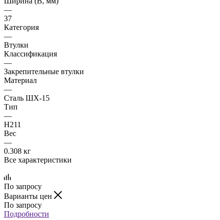
Ширина (B, мм)
—
37
Категория
—
Втулки
Классификация
—
Закрепительные втулки
Материал
—
Сталь ШХ-15
Тип
—
H211
Вес
—
0.308 кг
Все характеристики
По запросу
Варианты цен
По запросу
Подробности