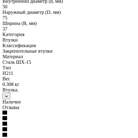
Внутренний диаметр (d, мм)
50
Наружный диаметр (D, мм)
75
Ширина (B, мм)
37
Категория
Втулки
Классификация
Закрепительные втулки
Материал
Сталь ШХ-15
Тип
H211
Вес
0.308 кг
Втулка.
Наличие
Отзывы