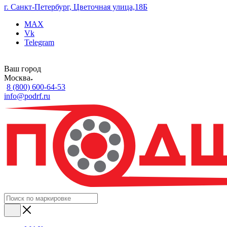
г. Санкт-Петербург, Цветочная улица,18Б
MAX
Vk
Telegram
Ваш город
Москва
8 (800) 600-64-53
info@podrf.ru