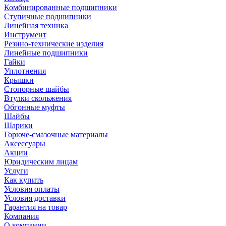
Комбинированные подшипники
Ступичные подшипники
Линейная техника
Инструмент
Резино-технические изделия
Линейные подшипники
Гайки
Уплотнения
Крышки
Стопорные шайбы
Втулки скольжения
Обгонные муфты
Шайбы
Шарики
Горюче-смазочные материалы
Аксессуары
Акции
Юридическим лицам
Услуги
Как купить
Условия оплаты
Условия доставки
Гарантия на товар
Компания
О компании