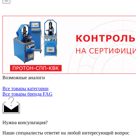
зависит от условий эксплуатации.
подшипника, скорости вращения, нагрузки и
условий работы. В среднем - от 3 месяцев при
тяжелых условиях до 2 лет при нормальной
эксплуатации. Используйте только
рекомендованные производителем смазочные
материалы.
Возможные аналоги
Все товары категории
Все товары бренда FAG
Нужна консультация?
Наши специалисты ответят на любой интересующий вопрос