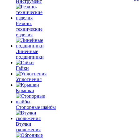
Инструмент
Резино-
технические
изделия
Линейные
подшипники
Гайки
Уплотнения
Крышки
Стопорные шайбы
Втулки
скольжения