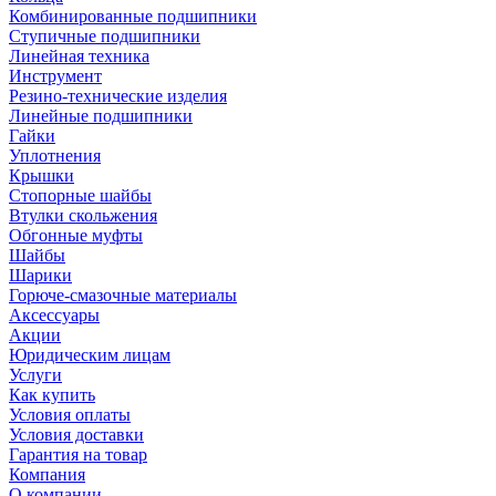
Комбинированные подшипники
Ступичные подшипники
Линейная техника
Инструмент
Резино-технические изделия
Линейные подшипники
Гайки
Уплотнения
Крышки
Стопорные шайбы
Втулки скольжения
Обгонные муфты
Шайбы
Шарики
Горюче-смазочные материалы
Аксессуары
Акции
Юридическим лицам
Услуги
Как купить
Условия оплаты
Условия доставки
Гарантия на товар
Компания
О компании