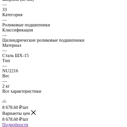
—
33
Категория
—
Роликовые подшипники
Классификация
—
Цилиндрические роликовые подшипники
Материал
—
Сталь ШХ-15
Тип
—
NU2216
Вес
—
2 кг
Все характеристики
8 678.60
₽
/шт
Варианты цен
8 678.60
₽
/шт
Подробности