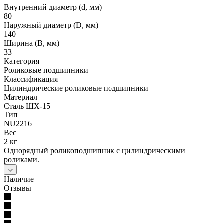
Внутренний диаметр (d, мм)
80
Наружный диаметр (D, мм)
140
Ширина (B, мм)
33
Категория
Роликовые подшипники
Классификация
Цилиндрические роликовые подшипники
Материал
Сталь ШХ-15
Тип
NU2216
Вес
2 кг
Однорядный роликоподшипник с цилиндрическими
роликами.
Наличие
Отзывы