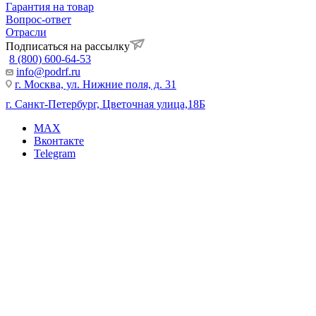
Гарантия на товар
Вопрос-ответ
Отрасли
Подписаться на рассылку
8 (800) 600-64-53
info@podrf.ru
г. Москва, ул. Нижние поля, д. 31
г. Санкт-Петербург, Цветочная улица,18Б
MAX
Вконтакте
Telegram