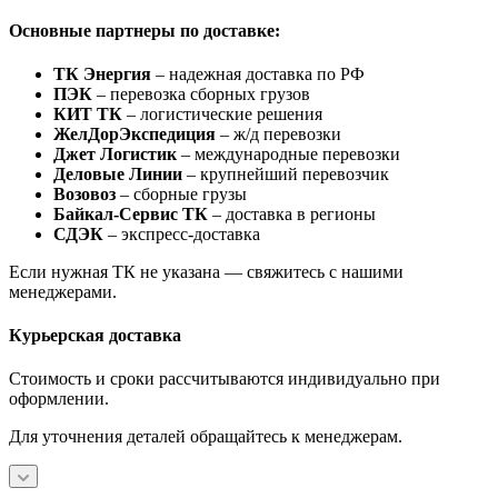
Основные партнеры по доставке:
ТК Энергия
– надежная доставка по РФ
ПЭК
– перевозка сборных грузов
КИТ ТК
– логистические решения
ЖелДорЭкспедиция
– ж/д перевозки
Джет Логистик
– международные перевозки
Деловые Линии
– крупнейший перевозчик
Возовоз
– сборные грузы
Байкал-Сервис ТК
– доставка в регионы
СДЭК
– экспресс-доставка
Если нужная ТК не указана — свяжитесь с нашими
менеджерами.
Курьерская доставка
Стоимость и сроки рассчитываются индивидуально при
оформлении.
Для уточнения деталей обращайтесь к менеджерам.