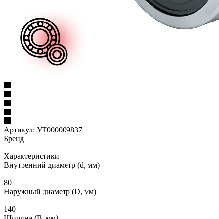
Артикул:
УТ000009837
Бренд
Характеристики
Внутренний диаметр (d, мм)
—
80
Наружный диаметр (D, мм)
—
140
Ширина (B, мм)