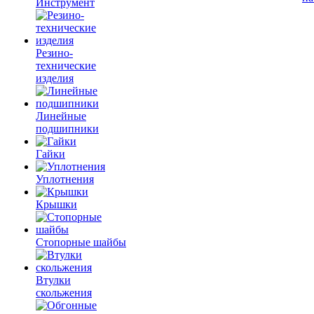
Инструмент
Резино-
технические
изделия
Линейные
подшипники
Гайки
Уплотнения
Крышки
Стопорные шайбы
Втулки
скольжения