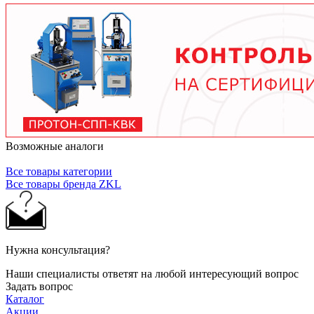
тяжелых условиях до 2 лет при нормальной
эксплуатации. Используйте только
рекомендованные производителем смазочные
материалы.
Возможные аналоги
Все товары категории
Все товары бренда ZKL
Нужна консультация?
Наши специалисты ответят на любой интересующий вопрос
Задать вопрос
Каталог
Акции