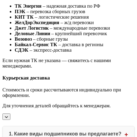
ТК Энергия
– надежная доставка по РФ
ПЭК
– перевозка сборных грузов
КИТ ТК
– логистические решения
ЖелДорЭкспедиция
– ж/д перевозки
Джет Логистик
– международные перевозки
Деловые Линии
– крупнейший перевозчик
Возовоз
– сборные грузы
Байкал-Сервис ТК
– доставка в регионы
СДЭК
– экспресс-доставка
Если нужная ТК не указана — свяжитесь с нашими
менеджерами.
Курьерская доставка
Стоимость и сроки рассчитываются индивидуально при
оформлении.
Для уточнения деталей обращайтесь к менеджерам.
1. Какие виды подшипников вы предлагаете?