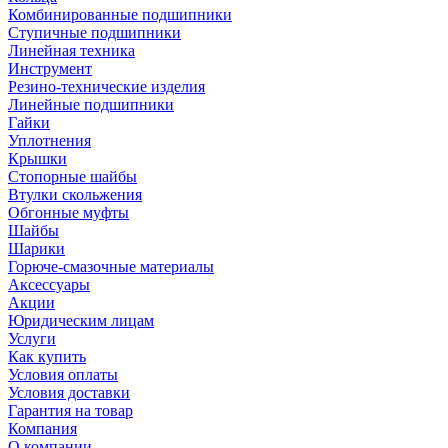
Комбинированные подшипники
Ступичные подшипники
Линейная техника
Инструмент
Резино-технические изделия
Линейные подшипники
Гайки
Уплотнения
Крышки
Стопорные шайбы
Втулки скольжения
Обгонные муфты
Шайбы
Шарики
Горюче-смазочные материалы
Аксессуары
Акции
Юридическим лицам
Услуги
Как купить
Условия оплаты
Условия доставки
Гарантия на товар
Компания
О компании