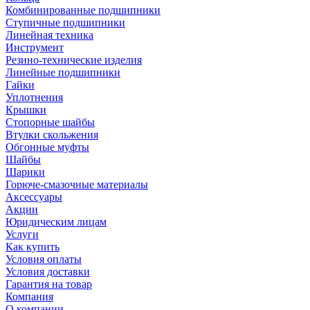
Комбинированные подшипники
Ступичные подшипники
Линейная техника
Инструмент
Резино-технические изделия
Линейные подшипники
Гайки
Уплотнения
Крышки
Стопорные шайбы
Втулки скольжения
Обгонные муфты
Шайбы
Шарики
Горюче-смазочные материалы
Аксессуары
Акции
Юридическим лицам
Услуги
Как купить
Условия оплаты
Условия доставки
Гарантия на товар
Компания
О компании