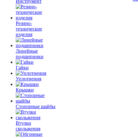
Инструмент
Резино-
технические
изделия
Линейные
подшипники
Гайки
Уплотнения
Крышки
Стопорные шайбы
Втулки
скольжения