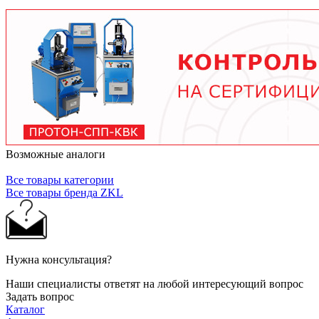
тяжелых условиях до 2 лет при нормальной
эксплуатации. Используйте только
рекомендованные производителем смазочные
материалы.
Возможные аналоги
Все товары категории
Все товары бренда ZKL
Нужна консультация?
Наши специалисты ответят на любой интересующий вопрос
Задать вопрос
Каталог