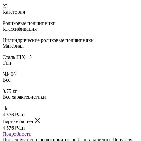
—
23
Категория
—
Роликовые подшипники
Классификация
—
Цилиндрические роликовые подшипники
Материал
—
Сталь ШХ-15
Тип
—
NJ406
Вес
—
0.75 кг
Все характеристики
4 576
₽
/шт
Варианты цен
4 576
₽
/шт
Подробности
Последняя цена, по которой товар был в наличии. Цену для