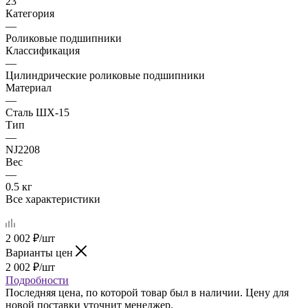
23
Категория
—
Роликовые подшипники
Классификация
—
Цилиндрические роликовые подшипники
Материал
—
Сталь ШХ-15
Тип
—
NJ2208
Вес
—
0.5 кг
Все характеристики
2 002
₽
/шт
Варианты цен
2 002
₽
/шт
Подробности
Последняя цена, по которой товар был в наличии. Цену для
новой поставки уточнит менеджер.