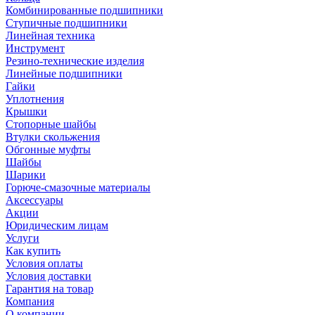
Комбинированные подшипники
Ступичные подшипники
Линейная техника
Инструмент
Резино-технические изделия
Линейные подшипники
Гайки
Уплотнения
Крышки
Стопорные шайбы
Втулки скольжения
Обгонные муфты
Шайбы
Шарики
Горюче-смазочные материалы
Аксессуары
Акции
Юридическим лицам
Услуги
Как купить
Условия оплаты
Условия доставки
Гарантия на товар
Компания
О компании