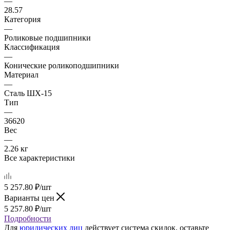
—
28.57
Категория
—
Роликовые подшипники
Классификация
—
Конические роликоподшипники
Материал
—
Сталь ШХ-15
Тип
—
36620
Вес
—
2.26 кг
Все характеристики
5 257.80
₽
/шт
Варианты цен
5 257.80
₽
/шт
Подробности
Для
юридических лиц
действует система скидок, оставьте