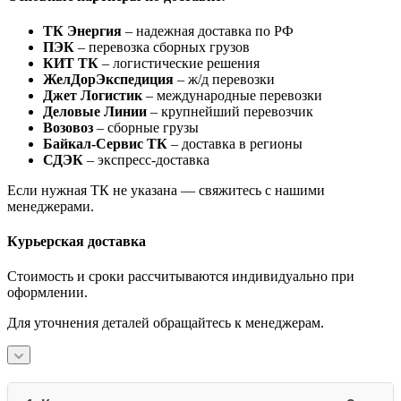
ТК Энергия
– надежная доставка по РФ
ПЭК
– перевозка сборных грузов
КИТ ТК
– логистические решения
ЖелДорЭкспедиция
– ж/д перевозки
Джет Логистик
– международные перевозки
Деловые Линии
– крупнейший перевозчик
Возовоз
– сборные грузы
Байкал-Сервис ТК
– доставка в регионы
СДЭК
– экспресс-доставка
Если нужная ТК не указана — свяжитесь с нашими
менеджерами.
Курьерская доставка
Стоимость и сроки рассчитываются индивидуально при
оформлении.
Для уточнения деталей обращайтесь к менеджерам.