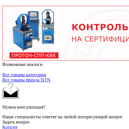
условий работы. В среднем - от 3 месяцев при
тяжелых условиях до 2 лет при нормальной
эксплуатации. Используйте только
рекомендованные производителем смазочные
материалы.
Возможные аналоги
Все товары категории
Все товары бренда NTN
Нужна консультация?
Наши специалисты ответят на любой интересующий вопрос
Задать вопрос
Каталог