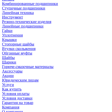
Комбинированные подшипники
Ступичные подшипники
Линейная техника
Инструмент
Резино-технические изделия
Линейные подшипники
Гайки
Уплотнения
Крышки
Стопорные шайбы
Втулки скольжения
Обгонные муфты
Шайбы
Шарики
Горюче-смазочные материалы
Аксессуары
Акции
Юридическим лицам
Услуги
Как купить
Условия оплаты
Условия доставки
Гарантия на товар
Компания
О компании