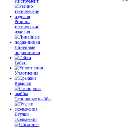
Инструмент
Резино-
технические
изделия
Линейные
подшипники
Гайки
Уплотнения
Крышки
Стопорные шайбы
Втулки
скольжения