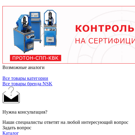
условий работы. В среднем - от 3 месяцев при
тяжелых условиях до 2 лет при нормальной
эксплуатации. Используйте только
рекомендованные производителем смазочные
материалы.
Возможные аналоги
Все товары категории
Все товары бренда NSK
Нужна консультация?
Наши специалисты ответят на любой интересующий вопрос
Задать вопрос
Каталог