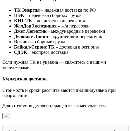
ТК Энергия
– надежная доставка по РФ
ПЭК
– перевозка сборных грузов
КИТ ТК
– логистические решения
ЖелДорЭкспедиция
– ж/д перевозки
Джет Логистик
– международные перевозки
Деловые Линии
– крупнейший перевозчик
Возовоз
– сборные грузы
Байкал-Сервис ТК
– доставка в регионы
СДЭК
– экспресс-доставка
Если нужная ТК не указана — свяжитесь с нашими
менеджерами.
Курьерская доставка
Стоимость и сроки рассчитываются индивидуально при
оформлении.
Для уточнения деталей обращайтесь к менеджерам.