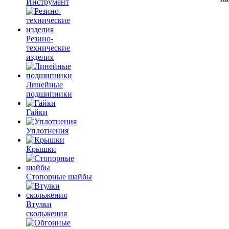
Инструмент
Резино-
технические
изделия
Линейные
подшипники
Гайки
Уплотнения
Крышки
Стопорные шайбы
Втулки
скольжения