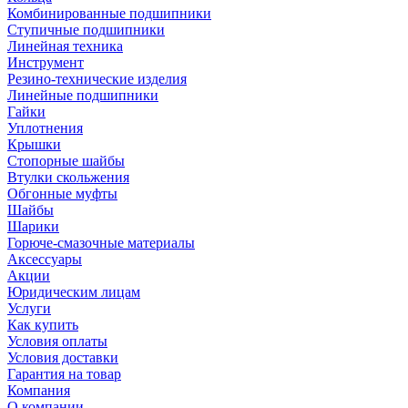
Комбинированные подшипники
Ступичные подшипники
Линейная техника
Инструмент
Резино-технические изделия
Линейные подшипники
Гайки
Уплотнения
Крышки
Стопорные шайбы
Втулки скольжения
Обгонные муфты
Шайбы
Шарики
Горюче-смазочные материалы
Аксессуары
Акции
Юридическим лицам
Услуги
Как купить
Условия оплаты
Условия доставки
Гарантия на товар
Компания
О компании