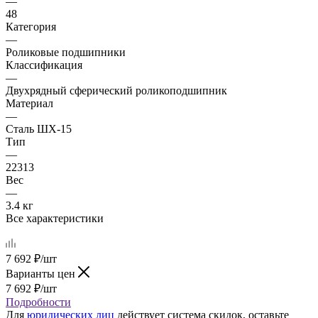
—
48
Категория
—
Роликовые подшипники
Классификация
—
Двухрядный сферический роликоподшипник
Материал
—
Сталь ШХ-15
Тип
—
22313
Вес
—
3.4 кг
Все характеристики
7 692
₽
/шт
Варианты цен
7 692
₽
/шт
Подробности
Для
юридических лиц
действует система скидок, оставьте