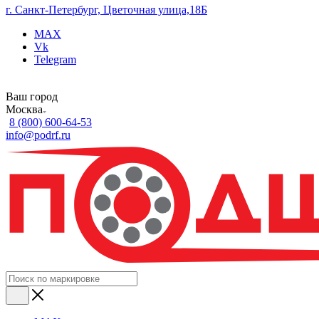
г. Санкт-Петербург, Цветочная улица,18Б
MAX
Vk
Telegram
Ваш город
Москва
8 (800) 600-64-53
info@podrf.ru