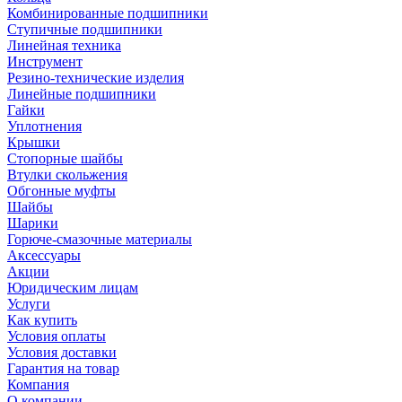
Комбинированные подшипники
Ступичные подшипники
Линейная техника
Инструмент
Резино-технические изделия
Линейные подшипники
Гайки
Уплотнения
Крышки
Стопорные шайбы
Втулки скольжения
Обгонные муфты
Шайбы
Шарики
Горюче-смазочные материалы
Аксессуары
Акции
Юридическим лицам
Услуги
Как купить
Условия оплаты
Условия доставки
Гарантия на товар
Компания
О компании