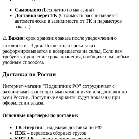
Самовывоз
(Бесплатно из магазина)
Доставка через ТК
(Стоимость рассчитывается
автоматически в зависимости от ТК и параметров
заказа.)
⚠️
Важно:
срок хранения заказа после уведомления о
готовности - 3 дня. После этого срока заказ
расформировывается и возвращается на склад. Если вам
требуется продление срока хранения, сообщите нам любым
удобным способом.
Доставка по России
Интернет-магазин "Подшипник РФ" сотрудничает с
различными транспортными компаниями для доставки по
всей России. Доступные варианты будут показаны при
оформлении заказа.
Основные партнеры по доставке:
ТК Энергия
– надежная доставка по РФ
ПЭК
– перевозка сборных грузов
КИТ ТК
– логистические решения