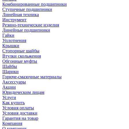
Комбинированные подшипники
Ступичные подшипники
Линейная техника
Инструмент
Резино-технические изделия
Линейные подшипники
Гайки
Уплотнения
Крышки
Стопорные шайбы
Втулки скольжения
Обгонные муфты
Шайбы
Шарики
Горюче-смазочные материалы
Аксессуары
Акции
Юридическим лицам
Услуги
Как купить
Условия оплаты
Условия доставки
Гарантия на товар
Компания
О компании