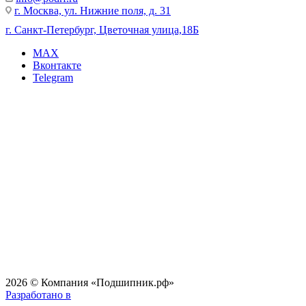
г. Москва, ул. Нижние поля, д. 31
г. Санкт-Петербург, Цветочная улица,18Б
MAX
Вконтакте
Telegram
2026 © Компания «Подшипник.рф»
Разработано в