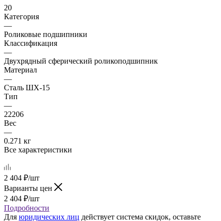
20
Категория
—
Роликовые подшипники
Классификация
—
Двухрядный сферический роликоподшипник
Материал
—
Сталь ШХ-15
Тип
—
22206
Вес
—
0.271 кг
Все характеристики
2 404
₽
/шт
Варианты цен
2 404
₽
/шт
Подробности
Для
юридических лиц
действует система скидок, оставьте