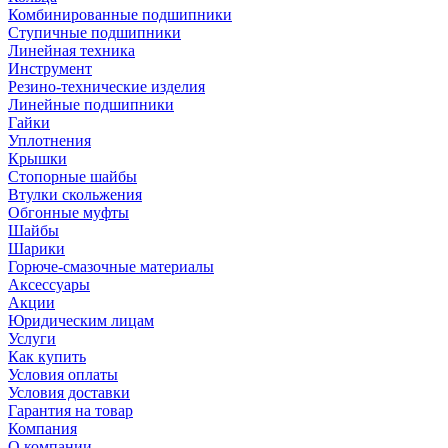
Комбинированные подшипники
Ступичные подшипники
Линейная техника
Инструмент
Резино-технические изделия
Линейные подшипники
Гайки
Уплотнения
Крышки
Стопорные шайбы
Втулки скольжения
Обгонные муфты
Шайбы
Шарики
Горюче-смазочные материалы
Аксессуары
Акции
Юридическим лицам
Услуги
Как купить
Условия оплаты
Условия доставки
Гарантия на товар
Компания
О компании