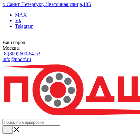
г. Санкт-Петербург, Цветочная улица,18Б
MAX
Vk
Telegram
Ваш город
Москва
8 (800) 600-64-53
info@podrf.ru