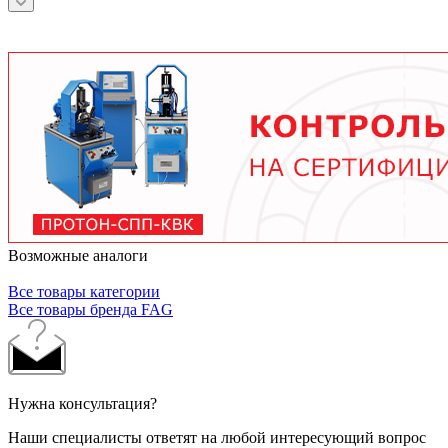
зависит от условий эксплуатации.
подшипника, скорости вращения, нагрузки и
условий работы. В среднем - от 3 месяцев при
тяжелых условиях до 2 лет при нормальной
эксплуатации. Используйте только
рекомендованные производителем смазочные
материалы.
Возможные аналоги
Все товары категории
Все товары бренда FAG
Нужна консультация?
Наши специалисты ответят на любой интересующий вопрос