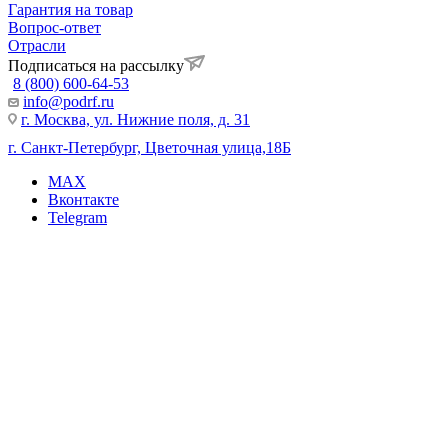
Гарантия на товар
Вопрос-ответ
Отрасли
Подписаться на рассылку
8 (800) 600-64-53
info@podrf.ru
г. Москва, ул. Нижние поля, д. 31
г. Санкт-Петербург, Цветочная улица,18Б
MAX
Вконтакте
Telegram