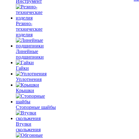
Инструмент
Резино-
технические
изделия
Линейные
подшипники
Гайки
Уплотнения
Крышки
Стопорные шайбы
Втулки
скольжения