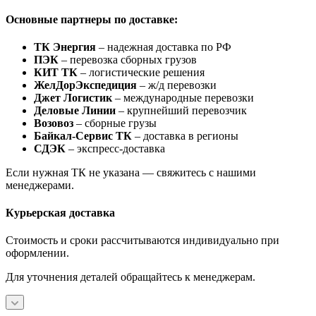
Основные партнеры по доставке:
ТК Энергия
– надежная доставка по РФ
ПЭК
– перевозка сборных грузов
КИТ ТК
– логистические решения
ЖелДорЭкспедиция
– ж/д перевозки
Джет Логистик
– международные перевозки
Деловые Линии
– крупнейший перевозчик
Возовоз
– сборные грузы
Байкал-Сервис ТК
– доставка в регионы
СДЭК
– экспресс-доставка
Если нужная ТК не указана — свяжитесь с нашими
менеджерами.
Курьерская доставка
Стоимость и сроки рассчитываются индивидуально при
оформлении.
Для уточнения деталей обращайтесь к менеджерам.