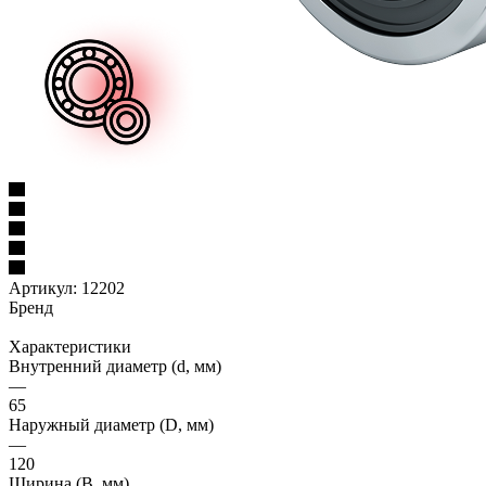
Артикул:
12202
Бренд
Характеристики
Внутренний диаметр (d, мм)
—
65
Наружный диаметр (D, мм)
—
120
Ширина (B, мм)