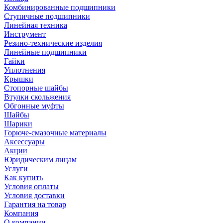
Комбинированные подшипники
Ступичные подшипники
Линейная техника
Инструмент
Резино-технические изделия
Линейные подшипники
Гайки
Уплотнения
Крышки
Стопорные шайбы
Втулки скольжения
Обгонные муфты
Шайбы
Шарики
Горюче-смазочные материалы
Аксессуары
Акции
Юридическим лицам
Услуги
Как купить
Условия оплаты
Условия доставки
Гарантия на товар
Компания
О компании