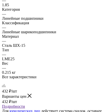
—
1.85
Категория
—
Линейные подшипники
Классификация
—
Линейные шарикоподшипники
Материал
—
Сталь ШХ-15
Тип
—
LME25
Вес
—
0.215 кг
Все характеристики
432
₽
/шт
Варианты цен
432
₽
/шт
Подробности
Для
юридических лиц
действует система скидок, оставьте