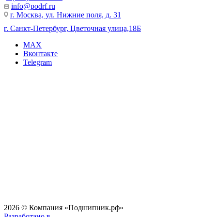
info@podrf.ru
г. Москва, ул. Нижние поля, д. 31
г. Санкт-Петербург, Цветочная улица,18Б
MAX
Вконтакте
Telegram
2026 © Компания «Подшипник.рф»
Разработано в