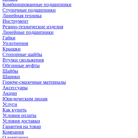
Комбинированные подшипники
Ступичные подшипники
Линейная техника
Инструмент
Резино-технические изделия
Линейные подшипники
Гайки
Уплотнения
Крышки
Стопорные шайбы
Втулки скольжения
Обгонные муфты
Шайбы
Шарики
Горюче-смазочные материалы
Аксессуары
Акции
Юридическим лицам
Услуги
Как купить
Условия оплаты
Условия доставки
Гарантия на товар
Компания
О компании