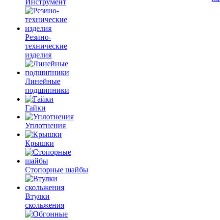
Инструмент
Резино-
технические
изделия
Линейные
подшипники
Гайки
Уплотнения
Крышки
Стопорные шайбы
Втулки
скольжения