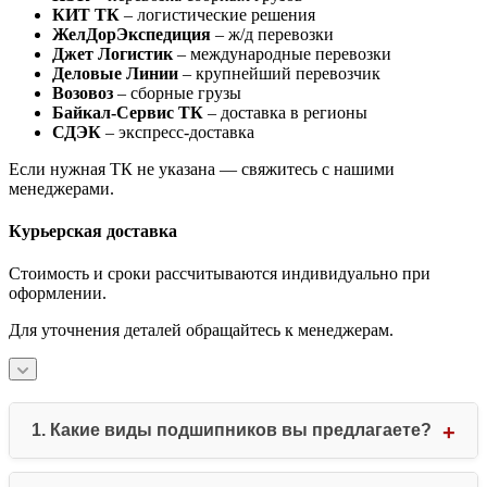
КИТ ТК
– логистические решения
ЖелДорЭкспедиция
– ж/д перевозки
Джет Логистик
– международные перевозки
Деловые Линии
– крупнейший перевозчик
Возовоз
– сборные грузы
Байкал-Сервис ТК
– доставка в регионы
СДЭК
– экспресс-доставка
Если нужная ТК не указана — свяжитесь с нашими
менеджерами.
Курьерская доставка
Стоимость и сроки рассчитываются индивидуально при
оформлении.
Для уточнения деталей обращайтесь к менеджерам.
1. Какие виды подшипников вы предлагаете?
Мы специализируемся на всех основных типах