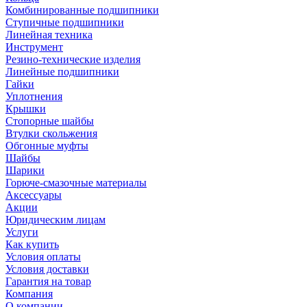
Комбинированные подшипники
Ступичные подшипники
Линейная техника
Инструмент
Резино-технические изделия
Линейные подшипники
Гайки
Уплотнения
Крышки
Стопорные шайбы
Втулки скольжения
Обгонные муфты
Шайбы
Шарики
Горюче-смазочные материалы
Аксессуары
Акции
Юридическим лицам
Услуги
Как купить
Условия оплаты
Условия доставки
Гарантия на товар
Компания
О компании