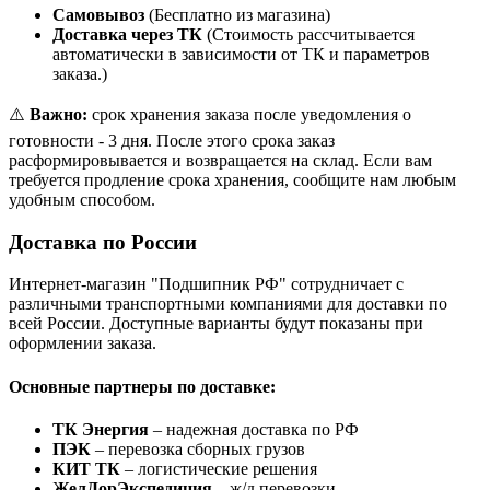
Самовывоз
(Бесплатно из магазина)
Доставка через ТК
(Стоимость рассчитывается
автоматически в зависимости от ТК и параметров
заказа.)
⚠️
Важно:
срок хранения заказа после уведомления о
готовности - 3 дня. После этого срока заказ
расформировывается и возвращается на склад. Если вам
требуется продление срока хранения, сообщите нам любым
удобным способом.
Доставка по России
Интернет-магазин "Подшипник РФ" сотрудничает с
различными транспортными компаниями для доставки по
всей России. Доступные варианты будут показаны при
оформлении заказа.
Основные партнеры по доставке:
ТК Энергия
– надежная доставка по РФ
ПЭК
– перевозка сборных грузов
КИТ ТК
– логистические решения
ЖелДорЭкспедиция
– ж/д перевозки