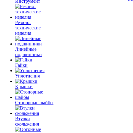
Инструмент
Резино-
технические
изделия
Линейные
подшипники
Гайки
Уплотнения
Крышки
Стопорные шайбы
Втулки
скольжения