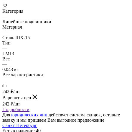
—
32
Категория
—
Линейные подшипники
Материал
—
Сталь ШХ-15
Тип
—
LM13
Вес
—
0.043 кг
Все характеристики
242
₽
/шт
Варианты цен
242
₽
/шт
Подробности
Для
юридических лиц
действует система скидок, оставьте
заявку и мы пришлем Вам выгодное предложение
Санкт-Петербург
Есть в наличии: 40