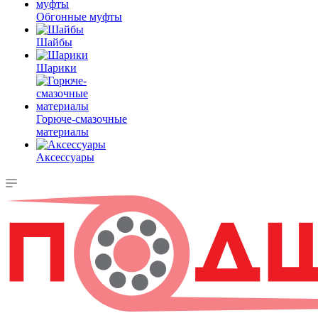
Обгонные муфты
Шайбы
Шарики
Горюче-смазочные
материалы
Аксессуары