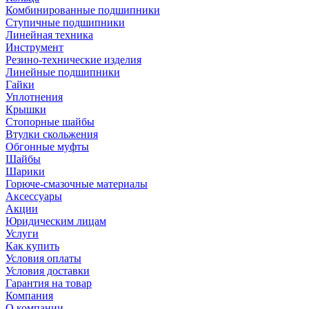
Комбинированные подшипники
Ступичные подшипники
Линейная техника
Инструмент
Резино-технические изделия
Линейные подшипники
Гайки
Уплотнения
Крышки
Стопорные шайбы
Втулки скольжения
Обгонные муфты
Шайбы
Шарики
Горюче-смазочные материалы
Аксессуары
Акции
Юридическим лицам
Услуги
Как купить
Условия оплаты
Условия доставки
Гарантия на товар
Компания
О компании