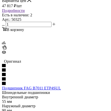
Варианты цен
47 817
₽
/шт
Подробности
Есть в наличии: 2
Арт.: 50325
В корзину
Оригинал
Подшипник FAG B7011 ETP4SUL
Шпиндельные подшипники
Внутренний диаметр
55 мм
Наружный диаметр
90 мм