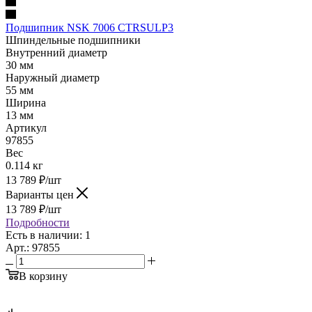
Подшипник NSK 7006 CTRSULP3
Шпиндельные подшипники
Внутренний диаметр
30 мм
Наружный диаметр
55 мм
Ширина
13 мм
Артикул
97855
Вес
0.114 кг
13 789
₽
/шт
Варианты цен
13 789
₽
/шт
Подробности
Есть в наличии: 1
Арт.: 97855
В корзину