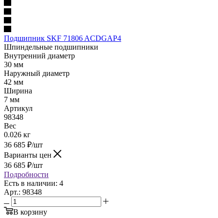
Подшипник SKF 71806 ACDGAP4
Шпиндельные подшипники
Внутренний диаметр
30 мм
Наружный диаметр
42 мм
Ширина
7 мм
Артикул
98348
Вес
0.026 кг
36 685
₽
/шт
Варианты цен
36 685
₽
/шт
Подробности
Есть в наличии: 4
Арт.: 98348
В корзину