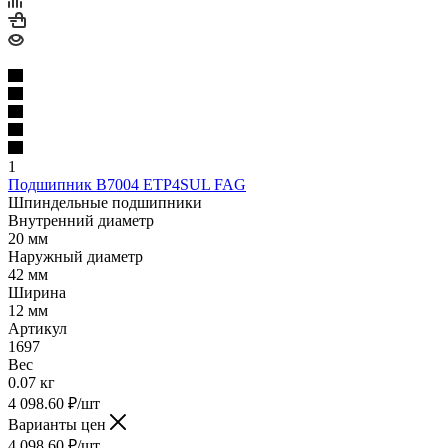
1
Подшипник B7004 ETP4SUL FAG
Шпиндельные подшипники
Внутренний диаметр
20 мм
Наружный диаметр
42 мм
Ширина
12 мм
Артикул
1697
Вес
0.07 кг
4 098.60
₽
/шт
Варианты цен
4 098.60
₽
/шт