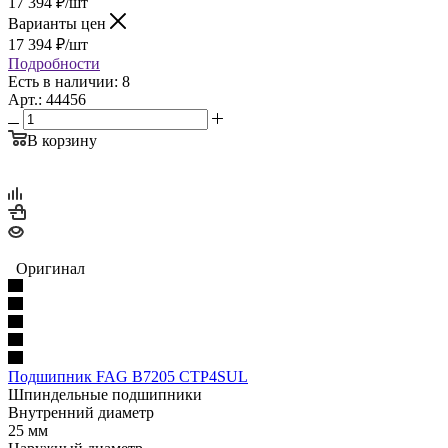
17 394
₽
/шт
Варианты цен
17 394
₽
/шт
Подробности
Есть в наличии: 8
Арт.: 44456
В корзину
Оригинал
Подшипник FAG B7205 CTP4SUL
Шпиндельные подшипники
Внутренний диаметр
25 мм