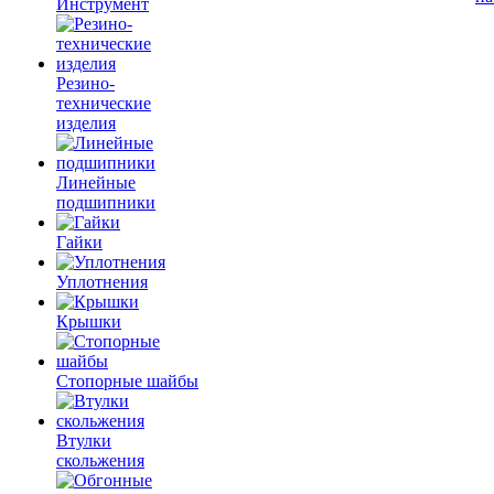
Инструмент
Резино-
технические
изделия
Линейные
подшипники
Гайки
Уплотнения
Крышки
Стопорные шайбы
Втулки
скольжения