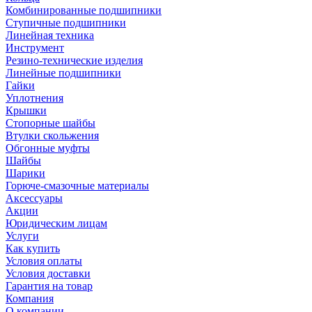
Комбинированные подшипники
Ступичные подшипники
Линейная техника
Инструмент
Резино-технические изделия
Линейные подшипники
Гайки
Уплотнения
Крышки
Стопорные шайбы
Втулки скольжения
Обгонные муфты
Шайбы
Шарики
Горюче-смазочные материалы
Аксессуары
Акции
Юридическим лицам
Услуги
Как купить
Условия оплаты
Условия доставки
Гарантия на товар
Компания
О компании