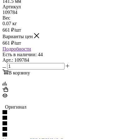
141.5 мм
Артикул
109784
Вес
0.07 кг
661
₽
/шт
Варианты цен
661
₽
/шт
Подробности
Есть в наличии: 44
Арт.: 109784
В корзину
Оригинал