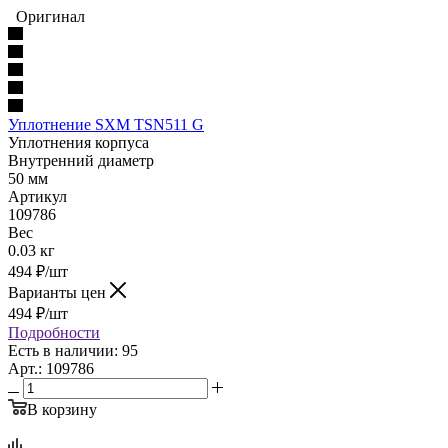
Оригинал
Уплотнение SXM TSN511 G
Уплотнения корпуса
Внутренний диаметр
50 мм
Артикул
109786
Вес
0.03 кг
494
₽
/шт
Варианты цен
494
₽
/шт
Подробности
Есть в наличии: 95
Арт.: 109786
В корзину