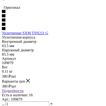
Оригинал
Уплотнение SXM TSN211 G
Уплотнения корпуса
Внутренний диаметр
63.5 мм
Наружный диаметр
85.5 мм
Артикул
109879
Вес
0.11 кг
380
₽
/шт
Варианты цен
380
₽
/шт
Подробности
Есть в наличии: 16
Арт.: 109879