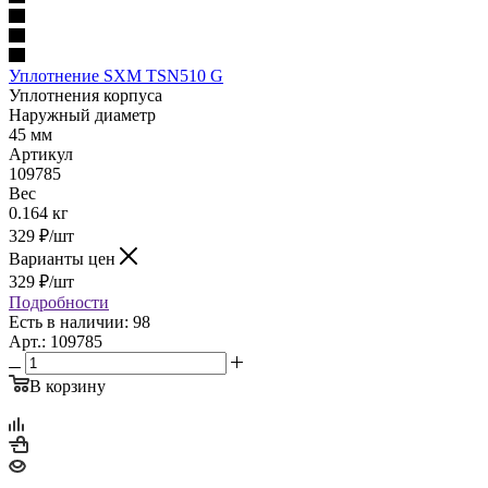
Уплотнение SXM TSN510 G
Уплотнения корпуса
Наружный диаметр
45 мм
Артикул
109785
Вес
0.164 кг
329
₽
/шт
Варианты цен
329
₽
/шт
Подробности
Есть в наличии: 98
Арт.: 109785
В корзину