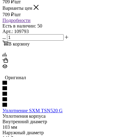
709
₽
/шт
Варианты цен
709
₽
/шт
Подробности
Есть в наличии: 50
Арт.: 109793
В корзину
Оригинал
Уплотнение SXM TSN520 G
Уплотнения корпуса
Внутренний диаметр
103 мм
Наружный диаметр