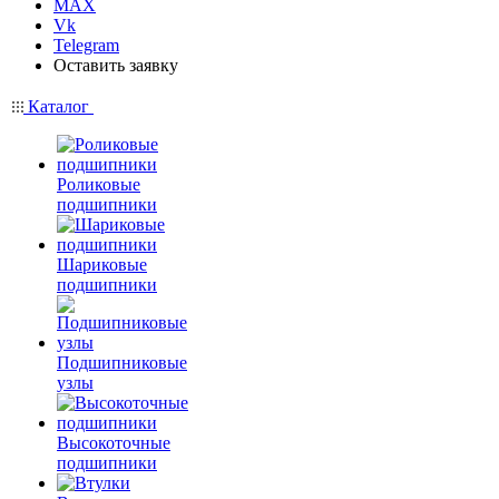
MAX
Vk
Telegram
Оставить заявку
Каталог
Роликовые
подшипники
Шариковые
подшипники
Подшипниковые
узлы
Высокоточные
подшипники