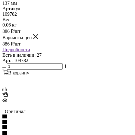
137 мм
Артикул
109782
Вес
0.06 кг
886
₽
/шт
Варианты цен
886
₽
/шт
Подробности
Есть в наличии: 27
Арт.: 109782
В корзину
Оригинал