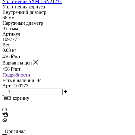
Уплотнение SXM TSN212 G
Уплотнения корпуса
Внутренний диаметр
66 мм
Наружный диаметр
95.5 мм
Артикул
109777
Вес
0.03 кг
456
₽
/шт
Варианты цен
456
₽
/шт
Подробности
Есть в наличии: 44
Арт.: 109777
В корзину
Оригинал