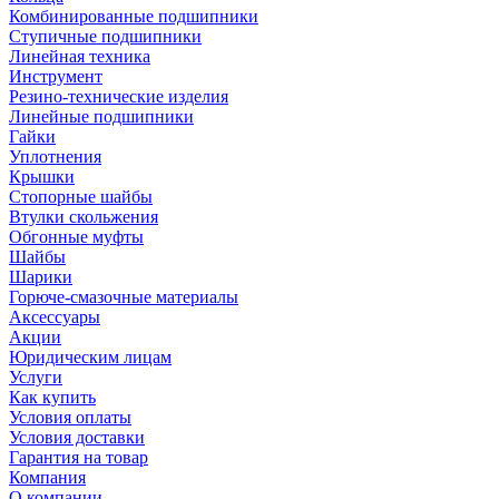
Комбинированные подшипники
Ступичные подшипники
Линейная техника
Инструмент
Резино-технические изделия
Линейные подшипники
Гайки
Уплотнения
Крышки
Стопорные шайбы
Втулки скольжения
Обгонные муфты
Шайбы
Шарики
Горюче-смазочные материалы
Аксессуары
Акции
Юридическим лицам
Услуги
Как купить
Условия оплаты
Условия доставки
Гарантия на товар
Компания
О компании