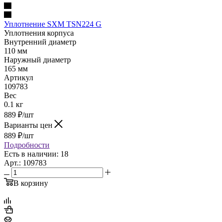
Уплотнение SXM TSN224 G
Уплотнения корпуса
Внутренний диаметр
110 мм
Наружный диаметр
165 мм
Артикул
109783
Вес
0.1 кг
889
₽
/шт
Варианты цен
889
₽
/шт
Подробности
Есть в наличии: 18
Арт.: 109783
В корзину