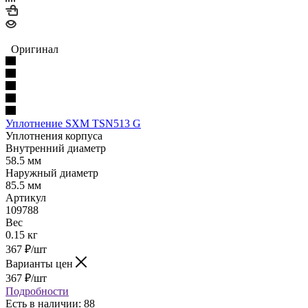
Оригинал
Уплотнение SXM TSN513 G
Уплотнения корпуса
Внутренний диаметр
58.5 мм
Наружный диаметр
85.5 мм
Артикул
109788
Вес
0.15 кг
367
₽
/шт
Варианты цен
367
₽
/шт
Подробности
Есть в наличии: 88