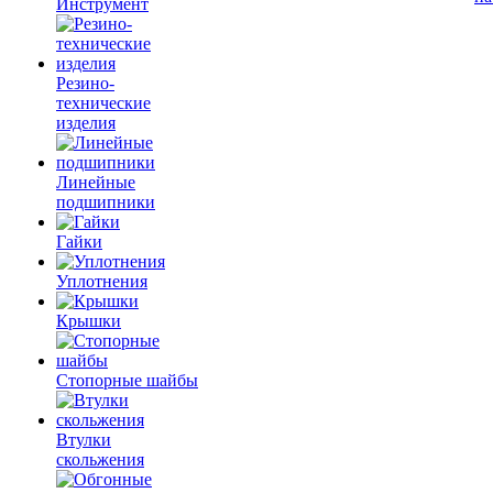
Инструмент
Резино-
технические
изделия
Линейные
подшипники
Гайки
Уплотнения
Крышки
Стопорные шайбы
Втулки
скольжения