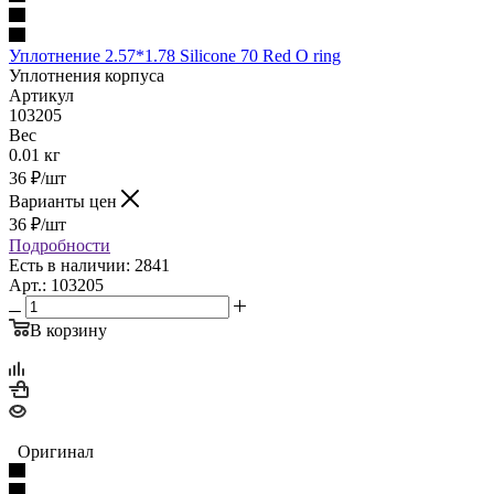
Уплотнение 2.57*1.78 Silicone 70 Red O ring
Уплотнения корпуса
Артикул
103205
Вес
0.01 кг
36
₽
/шт
Варианты цен
36
₽
/шт
Подробности
Есть в наличии: 2841
Арт.: 103205
В корзину
Оригинал