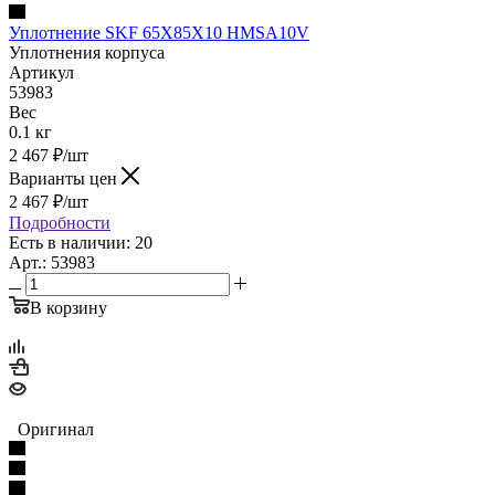
Уплотнение SKF 65X85X10 HMSA10V
Уплотнения корпуса
Артикул
53983
Вес
0.1 кг
2 467
₽
/шт
Варианты цен
2 467
₽
/шт
Подробности
Есть в наличии: 20
Арт.: 53983
В корзину
Оригинал