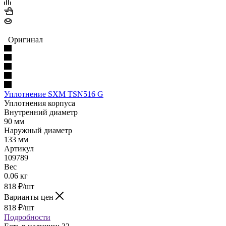
Оригинал
Уплотнение SXM TSN516 G
Уплотнения корпуса
Внутренний диаметр
90 мм
Наружный диаметр
133 мм
Артикул
109789
Вес
0.06 кг
818
₽
/шт
Варианты цен
818
₽
/шт
Подробности