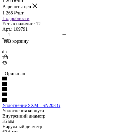
1 265
₽
/шт
Варианты цен
1 265
₽
/шт
Подробности
Есть в наличии: 12
Арт.: 109791
В корзину
Оригинал
Уплотнение SXM TSN208 G
Уплотнения корпуса
Внутренний диаметр
35 мм
Наружный диаметр
69.6 мм