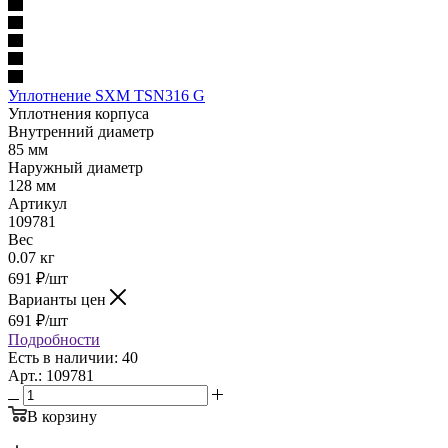
Уплотнение SXM TSN316 G
Уплотнения корпуса
Внутренний диаметр
85 мм
Наружный диаметр
128 мм
Артикул
109781
Вес
0.07 кг
691
₽
/шт
Варианты цен
691
₽
/шт
Подробности
Есть в наличии: 40
Арт.: 109781
В корзину