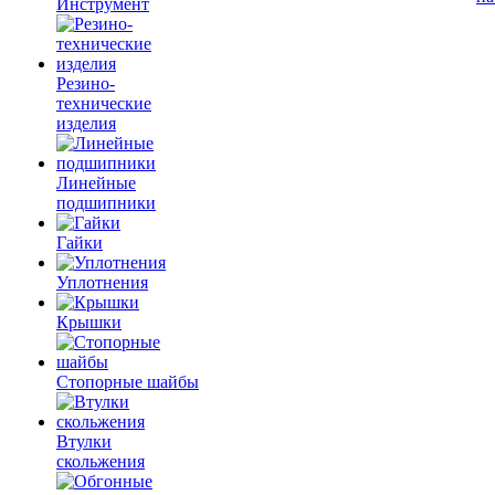
Инструмент
Резино-
технические
изделия
Линейные
подшипники
Гайки
Уплотнения
Крышки
Стопорные шайбы
Втулки
скольжения