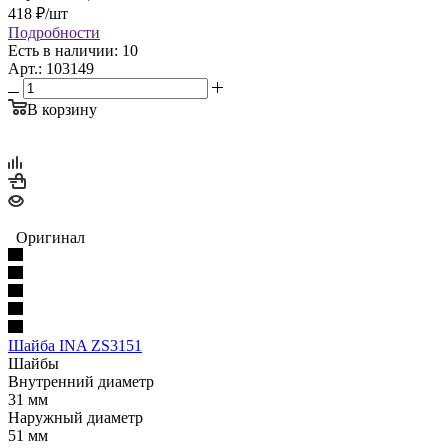
418
₽
/шт
Подробности
Есть в наличии: 10
Арт.: 103149
В корзину
Оригинал
Шайба INA ZS3151
Шайбы
Внутренний диаметр
31 мм
Наружный диаметр
51 мм