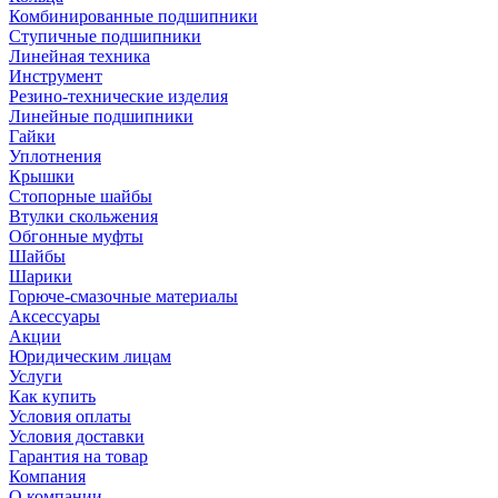
Комбинированные подшипники
Ступичные подшипники
Линейная техника
Инструмент
Резино-технические изделия
Линейные подшипники
Гайки
Уплотнения
Крышки
Стопорные шайбы
Втулки скольжения
Обгонные муфты
Шайбы
Шарики
Горюче-смазочные материалы
Аксессуары
Акции
Юридическим лицам
Услуги
Как купить
Условия оплаты
Условия доставки
Гарантия на товар
Компания
О компании