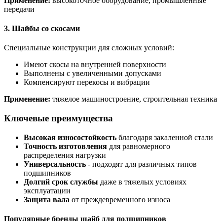
Применение:
высокоточное оборудование, промышленные
передачи
3. Шайбы со скосами
Специальные конструкции для сложных условий:
Имеют скосы на внутренней поверхности
Выполнены с увеличенными допусками
Компенсируют перекосы и вибрации
Применение:
тяжелое машиностроение, строительная техника
Ключевые преимущества
Высокая износостойкость
благодаря закаленной стали
Точность изготовления
для равномерного
распределения нагрузки
Универсальность
- подходят для различных типов
подшипников
Долгий срок службы
даже в тяжелых условиях
эксплуатации
Защита вала
от преждевременного износа
Популярные бренды шайб для подшипников