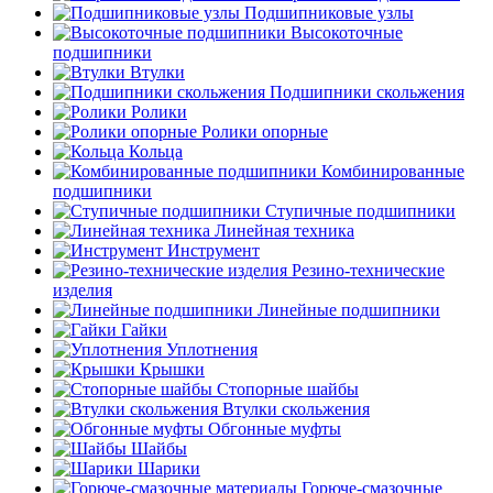
Подшипниковые узлы
Высокоточные
подшипники
Втулки
Подшипники скольжения
Ролики
Ролики опорные
Кольца
Комбинированные
подшипники
Ступичные подшипники
Линейная техника
Инструмент
Резино-технические
изделия
Линейные подшипники
Гайки
Уплотнения
Крышки
Стопорные шайбы
Втулки скольжения
Обгонные муфты
Шайбы
Шарики
Горюче-смазочные