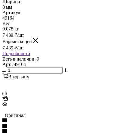
Ширина
8 мм
Артикул
49164
Вес
0.078 кг
7 439
₽
/шт
Варианты цен
7 439
₽
/шт
Подробности
Есть в наличии: 9
Арт.: 49164
В корзину
Оригинал