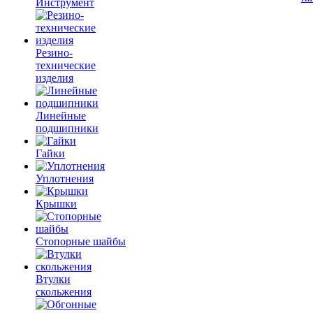
Инструмент
Резино-
технические
изделия
Линейные
подшипники
Гайки
Уплотнения
Крышки
Стопорные шайбы
Втулки
скольжения