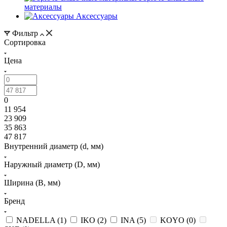
материалы
Аксессуары
Фильтр
Сортировка
Цена
0
11 954
23 909
35 863
47 817
Внутренний диаметр (d, мм)
Наружный диаметр (D, мм)
Ширина (B, мм)
Бренд
NADELLA (
1
)
IKO (
2
)
INA (
5
)
KOYO (
0
)