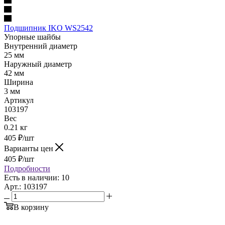
Подшипник IKO WS2542
Упорные шайбы
Внутренний диаметр
25 мм
Наружный диаметр
42 мм
Ширина
3 мм
Артикул
103197
Вес
0.21 кг
405
₽
/шт
Варианты цен
405
₽
/шт
Подробности
Есть в наличии: 10
Арт.: 103197
В корзину