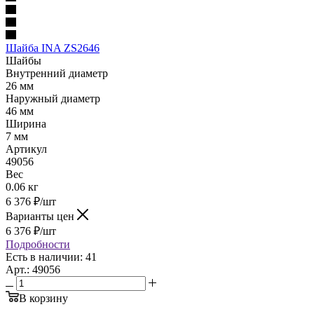
Шайба INA ZS2646
Шайбы
Внутренний диаметр
26 мм
Наружный диаметр
46 мм
Ширина
7 мм
Артикул
49056
Вес
0.06 кг
6 376
₽
/шт
Варианты цен
6 376
₽
/шт
Подробности
Есть в наличии: 41
Арт.: 49056
В корзину