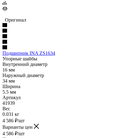
Оригинал
Подшипник INA ZS1634
Упорные шайбы
Внутренний диаметр
16 мм
Наружный диаметр
34 мм
Ширина
5.5 мм
Артикул
41939
Вес
0.031 кг
4 586
₽
/шт
Варианты цен
4 586
₽
/шт