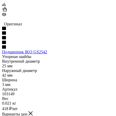
Оригинал
Подшипник IKO GS2542
Упорные шайбы
Внутренний диаметр
25 мм
Наружный диаметр
42 мм
Ширина
3 мм
Артикул
103149
Вес
0.021 кг
418
₽
/шт
Варианты цен