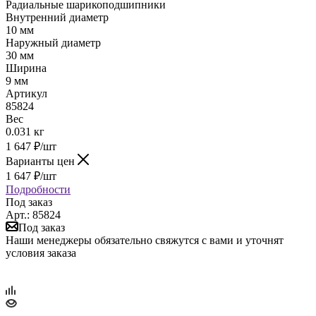
Радиальные шарикоподшипники
Внутренний диаметр
10 мм
Наружный диаметр
30 мм
Ширина
9 мм
Артикул
85824
Вес
0.031 кг
1 647
₽
/шт
Варианты цен
1 647
₽
/шт
Подробности
Под заказ
Арт.: 85824
Под заказ
Наши менеджеры обязательно свяжутся с вами и уточнят
условия заказа