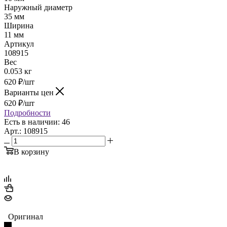
Наружный диаметр
35 мм
Ширина
11 мм
Артикул
108915
Вес
0.053 кг
620
₽
/шт
Варианты цен
620
₽
/шт
Подробности
Есть в наличии: 46
Арт.: 108915
В корзину
Оригинал