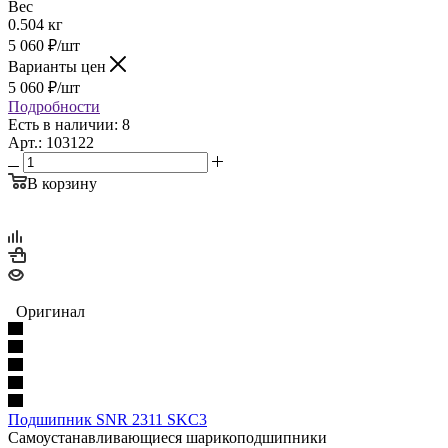
Вес
0.504 кг
5 060
₽
/шт
Варианты цен
5 060
₽
/шт
Подробности
Есть в наличии: 8
Арт.: 103122
В корзину
Оригинал
Подшипник SNR 2311 SKC3
Самоустанавливающиеся шарикоподшипники