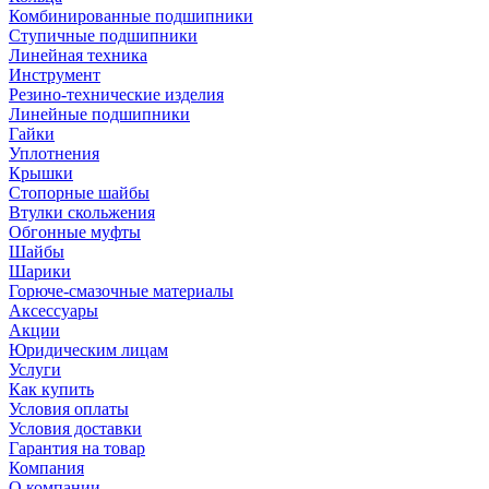
Комбинированные подшипники
Ступичные подшипники
Линейная техника
Инструмент
Резино-технические изделия
Линейные подшипники
Гайки
Уплотнения
Крышки
Стопорные шайбы
Втулки скольжения
Обгонные муфты
Шайбы
Шарики
Горюче-смазочные материалы
Аксессуары
Акции
Юридическим лицам
Услуги
Как купить
Условия оплаты
Условия доставки
Гарантия на товар
Компания
О компании