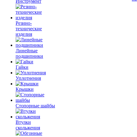
Инструмент
Резино-
технические
изделия
Линейные
подшипники
Гайки
Уплотнения
Крышки
Стопорные шайбы
Втулки
скольжения