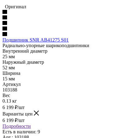
Оригинал
Подшипник SNR AB41275 S01
Радиально-упорные шарикоподшипники
Внутренний диаметр
25 мм
Наружный диаметр
52 мм
Ширина
15 мм
Артикул
103188
Вес
0.13 кг
6 199
₽
/шт
Варианты цен
6 199
₽
/шт
Подробности
Есть в наличии: 9
Арт.: 103188