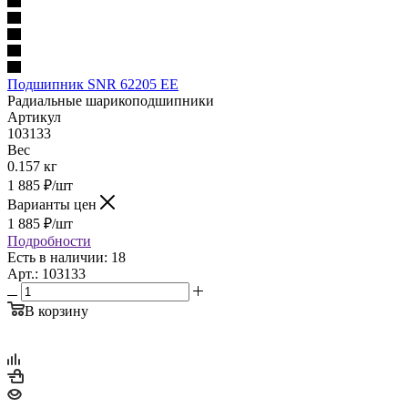
Подшипник SNR 62205 EE
Радиальные шарикоподшипники
Артикул
103133
Вес
0.157 кг
1 885
₽
/шт
Варианты цен
1 885
₽
/шт
Подробности
Есть в наличии: 18
Арт.: 103133
В корзину