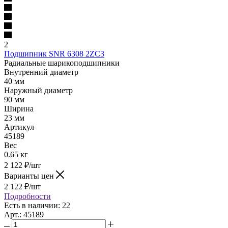
2
Подшипник SNR 6308 2ZC3
Радиальные шарикоподшипники
Внутренний диаметр
40 мм
Наружный диаметр
90 мм
Ширина
23 мм
Артикул
45189
Вес
0.65 кг
2 122
₽
/шт
Варианты цен
2 122
₽
/шт
Подробности
Есть в наличии: 22
Арт.: 45189