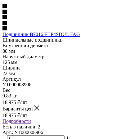
Подшипник B7016 ETP4SDUL FAG
Шпиндельные подшипники
Внутренний диаметр
80 мм
Наружный диаметр
125 мм
Ширина
22 мм
Артикул
УТ000008906
Вес
0.83 кг
18 975
₽
/шт
Варианты цен
18 975
₽
/шт
Подробности
Есть в наличии: 2
Арт.: УТ000008906