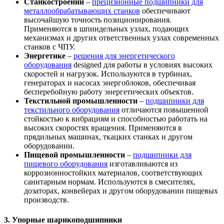
Станкостроении
–
прецизионные подшипники для
металлообрабатывающих станков
обеспечивают
высочайшую точность позиционирования.
Применяются в шпиндельных узлах, подающих
механизмах и других ответственных узлах современных
станков с ЧПУ.
Энергетике
–
решения для энергетического
оборудования
designed для работы в условиях высоких
скоростей и нагрузок. Используются в турбинах,
генераторах и насосах энергоблоков, обеспечивая
бесперебойную работу энергетических объектов.
Текстильной промышленности
–
подшипники для
текстильного оборудования
отличаются повышенной
стойкостью к вибрациям и способностью работать на
высоких скоростях вращения. Применяются в
прядильных машинах, ткацких станках и другом
оборудовании.
Пищевой промышленности
–
подшипники для
пищевого оборудования
изготавливаются из
коррозионностойких материалов, соответствующих
санитарным нормам. Используются в смесителях,
дозаторах, конвейерах и другом оборудовании пищевых
производств.
3. Упорные шарикоподшипники