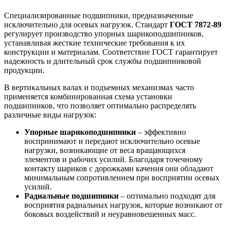
Специализированные подшипники, предназначенные
исключительно для осевых нагрузок. Стандарт
ГОСТ 7872-89
регулирует производство упорных шарикоподшипников,
устанавливая жесткие технические требования к их
конструкции и материалам. Соответствие ГОСТ гарантирует
надежность и длительный срок службы подшипниковой
продукции.
В вертикальных валах и подъемных механизмах часто
применяется комбинированная схема установки
подшипников, что позволяет оптимально распределять
различные виды нагрузок:
Упорные шарикоподшипники
– эффективно
воспринимают и передают исключительно осевые
нагрузки, возникающие от веса вращающихся
элементов и рабочих усилий. Благодаря точечному
контакту шариков с дорожками качения они обладают
минимальным сопротивлением при восприятии осевых
усилий.
Радиальные подшипники
– оптимально подходят для
восприятия радиальных нагрузок, которые возникают от
боковых воздействий и неуравновешенных масс.