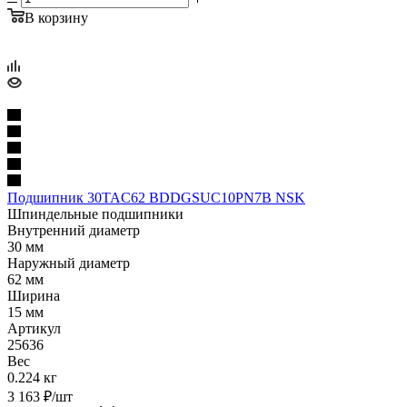
В корзину
Подшипник 30TAC62 BDDGSUC10PN7B NSK
Шпиндельные подшипники
Внутренний диаметр
30 мм
Наружный диаметр
62 мм
Ширина
15 мм
Артикул
25636
Вес
0.224 кг
3 163
₽
/шт