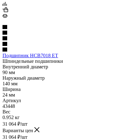
Подшипник HCB7018 ET
Шпиндельные подшипники
Внутренний диаметр
90 мм
Наружный диаметр
140 мм
Ширина
24 мм
Артикул
43448
Вес
0.952 кг
31 064
₽
/шт
Варианты цен
31 064
₽
/шт