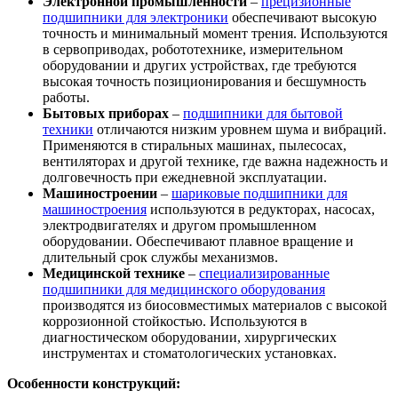
Электронной промышленности
–
прецизионные
подшипники для электроники
обеспечивают высокую
точность и минимальный момент трения. Используются
в сервоприводах, робототехнике, измерительном
оборудовании и других устройствах, где требуются
высокая точность позиционирования и бесшумность
работы.
Бытовых приборах
–
подшипники для бытовой
техники
отличаются низким уровнем шума и вибраций.
Применяются в стиральных машинах, пылесосах,
вентиляторах и другой технике, где важна надежность и
долговечность при ежедневной эксплуатации.
Машиностроении
–
шариковые подшипники для
машиностроения
используются в редукторах, насосах,
электродвигателях и другом промышленном
оборудовании. Обеспечивают плавное вращение и
длительный срок службы механизмов.
Медицинской технике
–
специализированные
подшипники для медицинского оборудования
производятся из биосовместимых материалов с высокой
коррозионной стойкостью. Используются в
диагностическом оборудовании, хирургических
инструментах и стоматологических установках.
Особенности конструкций: