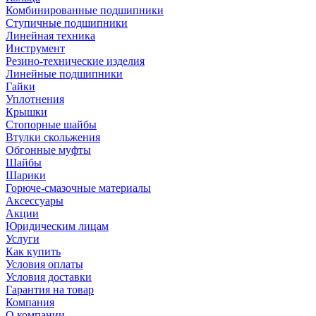
Комбинированные подшипники
Ступичные подшипники
Линейная техника
Инструмент
Резино-технические изделия
Линейные подшипники
Гайки
Уплотнения
Крышки
Стопорные шайбы
Втулки скольжения
Обгонные муфты
Шайбы
Шарики
Горюче-смазочные материалы
Аксессуары
Акции
Юридическим лицам
Услуги
Как купить
Условия оплаты
Условия доставки
Гарантия на товар
Компания
О компании