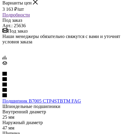
Варианты цен
3 163
₽
/шт
Подробности
Под заказ
Арт.: 25636
Под заказ
Наши менеджеры обязательно свяжутся с вами и уточнят
условия заказа
Подшипник B7005 CTP4STBTM FAG
Шпиндельные подшипники
Внутренний диаметр
25 мм
Наружный диаметр
47 мм
Ширина