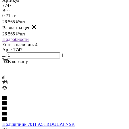
Артикул
7747
Вес
0.71 кг
26 565
₽
/шт
Варианты цен
26 565
₽
/шт
Подробности
Есть в наличии: 4
Арт.: 7747
В корзину
Подшипник 7011 A5TRDULP3 NSK