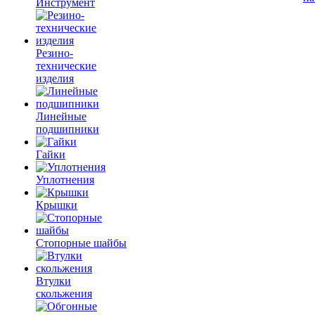
Инструмент
Резино-
технические
изделия
Линейные
подшипники
Гайки
Уплотнения
Крышки
Стопорные шайбы
Втулки
скольжения