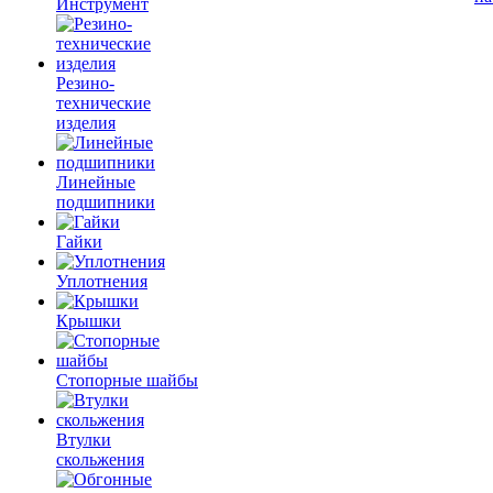
Инструмент
Резино-
технические
изделия
Линейные
подшипники
Гайки
Уплотнения
Крышки
Стопорные шайбы
Втулки
скольжения