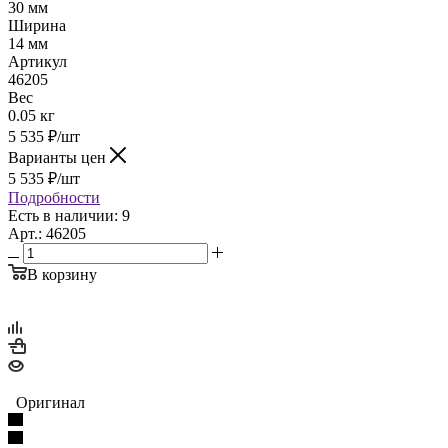
30 мм
Ширина
14 мм
Артикул
46205
Вес
0.05 кг
5 535
₽
/шт
Варианты цен
5 535
₽
/шт
Подробности
Есть в наличии: 9
Арт.: 46205
В корзину
Оригинал