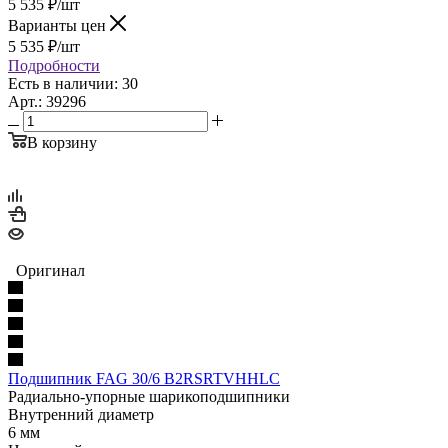
5 535
₽
/шт
Варианты цен
5 535
₽
/шт
Подробности
Есть в наличии: 30
Арт.: 39296
В корзину
Оригинал
Подшипник FAG 30/6 B2RSRTVHHLC
Радиально-упорные шарикоподшипники
Внутренний диаметр
6 мм