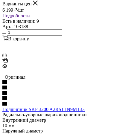
Варианты цен
6 199
₽
/шт
Подробности
Есть в наличии: 9
Арт.: 103188
В корзину
Оригинал
Подшипник SKF 3200 A2RS1TN9MT33
Радиально-упорные шарикоподшипники
Внутренний диаметр
10 мм
Наружный диаметр