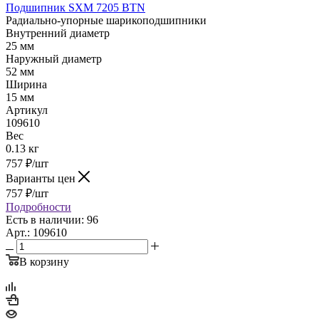
Подшипник SXM 7205 BTN
Радиально-упорные шарикоподшипники
Внутренний диаметр
25 мм
Наружный диаметр
52 мм
Ширина
15 мм
Артикул
109610
Вес
0.13 кг
757
₽
/шт
Варианты цен
757
₽
/шт
Подробности
Есть в наличии: 96
Арт.: 109610
В корзину