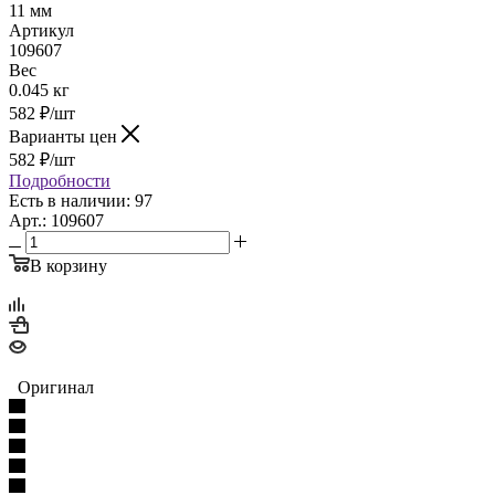
11 мм
Артикул
109607
Вес
0.045 кг
582
₽
/шт
Варианты цен
582
₽
/шт
Подробности
Есть в наличии: 97
Арт.: 109607
В корзину
Оригинал