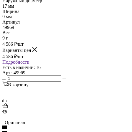
Наружный диаметр
17 мм
Ширина
9 мм
Артикул
49969
Вес
9 г
4 586
₽
/шт
Варианты цен
4 586
₽
/шт
Подробности
Есть в наличии: 16
Арт.: 49969
В корзину
Оригинал