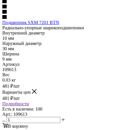
Подшипник SXM 7201 BTN
Радиально-упорные шарикоподшипники
Внутренний диаметр
10 мм
Наружный диаметр
30 мм
Ширина
9 мм
Артикул
109613
Вес
0.03 кг
481
₽
/шт
Варианты цен
481
₽
/шт
Подробности
Есть в наличии: 100
Арт.: 109613
В корзину