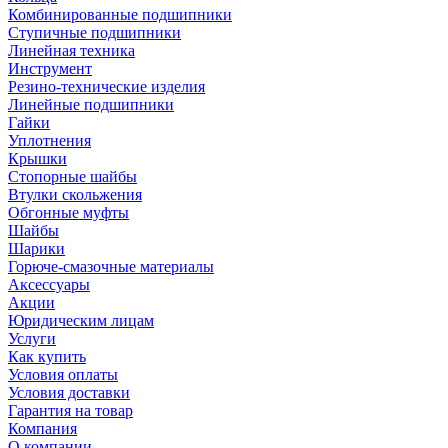
Комбинированные подшипники
Ступичные подшипники
Линейная техника
Инструмент
Резино-технические изделия
Линейные подшипники
Гайки
Уплотнения
Крышки
Стопорные шайбы
Втулки скольжения
Обгонные муфты
Шайбы
Шарики
Горюче-смазочные материалы
Аксессуары
Акции
Юридическим лицам
Услуги
Как купить
Условия оплаты
Условия доставки
Гарантия на товар
Компания
О компании