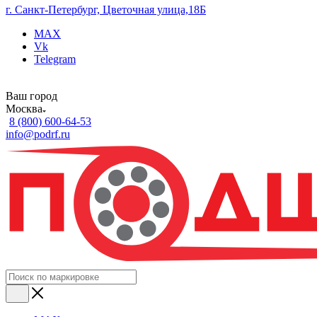
г. Санкт-Петербург, Цветочная улица,18Б
MAX
Vk
Telegram
Ваш город
Москва
8 (800) 600-64-53
info@podrf.ru