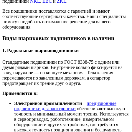
подшипники
NKE
,
EBC
и
ZKL
.
Все подшипники поставляются с гарантией и имеют
соответствующие сертификаты качества. Наши специалисты
помогут подобрать оптимальное решение для вашего
оборудования.
Виды шариковых подшипников в наличии
1. Радиальные шарикоподшипники
Стандартные подшипники по ГОСТ 8338-75 с одним или
двумя рядами шариков. Внутреннее кольцо фиксируется на
валу, наружное — на корпусе механизма. Тела качения
перемещаются по закаленным дорожкам, а сепаратор
предотвращает их трение друг о друга.
Применяются в:
Электронной промышленности
–
прецизионные
подшипники для электроники
обеспечивают высокую
точность и минимальный момент трения. Используются
в сервоприводах, робототехнике, измерительном
оборудовании и других устройствах, где требуются
высокая точность позиционирования и бесшумность