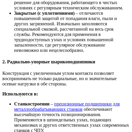
решение для оборудования, работающего в чистых
условиях с регулярным техническим обслуживанием.
Закрытые (с уплотнениями)
– отличаются
повышенной защитой от попадания влаги, пыли и
других загрязнений. Изначально заполняются
специальной смазкой, рассчитанной на весь срок
службы. Рекомендуются для применения в
труднодоступных узлах и условиях повышенной
запыленности, где регулярное обслуживание
невозможно или нецелесообразно.
2. Радиально-упорные шарикоподшипники
Конструкция с увеличенным углом контакта позволяет
воспринимать не только радиальные, но и значительные
осевые нагрузки в обе стороны.
Используются в:
Станкостроении
–
прецизионные подшипники для
металлообрабатывающих станков
обеспечивают
высочайшую точность позиционирования.
Применяются в шпиндельных узлах, подающих
механизмах и других ответственных узлах современных
станков с ЧПУ.