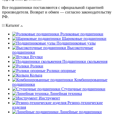
Все подшипники поставляются с официальной гарантией
производителя. Возврат и обмен — согласно законодательству
РФ.
Каталог
Роликовые подшипники
Шариковые подшипники
Подшипниковые узлы
Высокоточные
подшипники
Втулки
Подшипники скольжения
Ролики
Ролики опорные
Кольца
Комбинированные
подшипники
Ступичные подшипники
Линейная техника
Инструмент
Резино-технические
изделия
Линейные подшипники