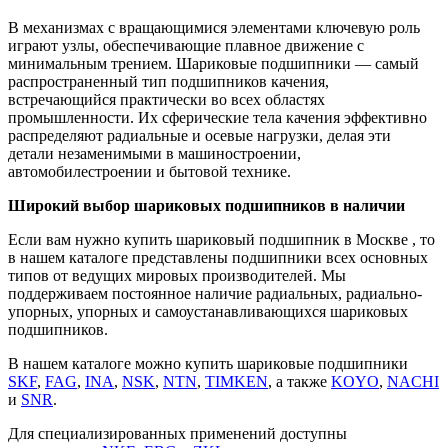
В механизмах с вращающимися элементами ключевую роль
играют узлы, обеспечивающие плавное движение с
минимальным трением. Шариковые подшипники — самый
распространенный тип подшипников качения,
встречающийся практически во всех областях
промышленности. Их сферические тела качения эффективно
распределяют радиальные и осевые нагрузки, делая эти
детали незаменимыми в машиностроении,
автомобилестроении и бытовой технике.
Широкий выбор шариковых подшипников в наличии
Если вам нужно купить шариковый подшипник в Москве , то
в нашем каталоге представлены подшипники всех основных
типов от ведущих мировых производителей. Мы
поддерживаем постоянное наличие радиальных, радиально-
упорных, упорных и самоустанавливающихся шариковых
подшипников.
В нашем каталоге можно купить шариковые подшипники
SKF
,
FAG
,
INA
,
NSK
,
NTN
,
TIMKEN
, а также
KOYO
,
NACHI
и
SNR
.
Для специализированных применений доступны