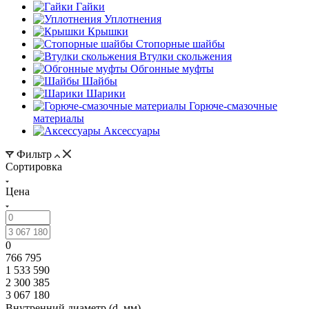
Гайки
Уплотнения
Крышки
Стопорные шайбы
Втулки скольжения
Обгонные муфты
Шайбы
Шарики
Горюче-смазочные
материалы
Аксессуары
Фильтр
Сортировка
Цена
0
766 795
1 533 590
2 300 385
3 067 180
Внутренний диаметр (d, мм)