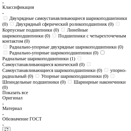
Классификация
Двухрядные самоустанавливающиеся шарикоподшипники
(
0
)
Двухрядный сферический роликоподшипник (
0
)
Корпусные подшипники (
0
)
Линейные
шарикоподшипники (
0
)
Подшипники с четырехточечным
контактом (
0
)
Радиально-упорные двухрядные шарикоподшипники (
0
)
Радиально-упорные шарикоподшипники (
0
)
Радиальные шарикоподшипники (
1
)
Самоустанавливающиеся конический (
0
)
Самоустанавливающиеся шарикоподшипники (
0
)
упорно-
радиальный (
0
)
Упорные шарикоподшипники (
0
)
Шпиндельные подшипники (
0
)
Шарнирные наконечники
(
0
)
Показать все
Оригинал
Материал
Обозначение ГОСТ