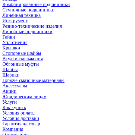
Комбинированные подшипники
Ступичные подшипники
Линейная техника
Инструмент
Резино-технические изделия
Линейные подшипники
Гайки
Уплотнения
Крышки
Стопорные шайбы
Втулки скольжения
Обгонные муфты
Шайбы
Шарики
Горюче-смазочные материалы
Аксессуары
Акции
Юридическим лицам
Услуги
Как купить
Условия оплаты
Условия доставки
Гарантия на товар
Компания
О компании