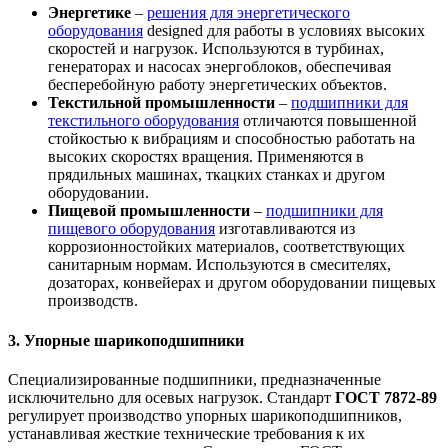
Энергетике
–
решения для энергетического
оборудования
designed для работы в условиях высоких
скоростей и нагрузок. Используются в турбинах,
генераторах и насосах энергоблоков, обеспечивая
бесперебойную работу энергетических объектов.
Текстильной промышленности
–
подшипники для
текстильного оборудования
отличаются повышенной
стойкостью к вибрациям и способностью работать на
высоких скоростях вращения. Применяются в
прядильных машинах, ткацких станках и другом
оборудовании.
Пищевой промышленности
–
подшипники для
пищевого оборудования
изготавливаются из
коррозионностойких материалов, соответствующих
санитарным нормам. Используются в смесителях,
дозаторах, конвейерах и другом оборудовании пищевых
производств.
3. Упорные шарикоподшипники
Специализированные подшипники, предназначенные
исключительно для осевых нагрузок. Стандарт
ГОСТ 7872-89
регулирует производство упорных шарикоподшипников,
устанавливая жесткие технические требования к их