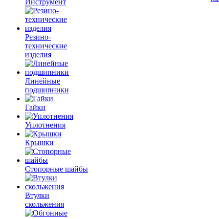
Инструмент
Резино-
технические
изделия
Линейные
подшипники
Гайки
Уплотнения
Крышки
Стопорные шайбы
Втулки
скольжения