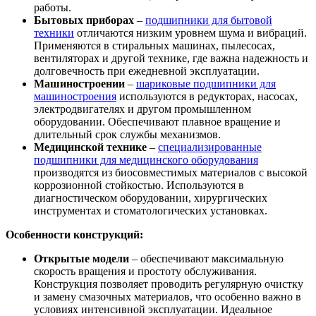
работы.
Бытовых приборах
–
подшипники для бытовой
техники
отличаются низким уровнем шума и вибраций.
Применяются в стиральных машинах, пылесосах,
вентиляторах и другой технике, где важна надежность и
долговечность при ежедневной эксплуатации.
Машиностроении
–
шариковые подшипники для
машиностроения
используются в редукторах, насосах,
электродвигателях и другом промышленном
оборудовании. Обеспечивают плавное вращение и
длительный срок службы механизмов.
Медицинской технике
–
специализированные
подшипники для медицинского оборудования
производятся из биосовместимых материалов с высокой
коррозионной стойкостью. Используются в
диагностическом оборудовании, хирургических
инструментах и стоматологических установках.
Особенности конструкций:
Открытые модели
– обеспечивают максимальную
скорость вращения и простоту обслуживания.
Конструкция позволяет проводить регулярную очистку
и замену смазочных материалов, что особенно важно в
условиях интенсивной эксплуатации. Идеальное