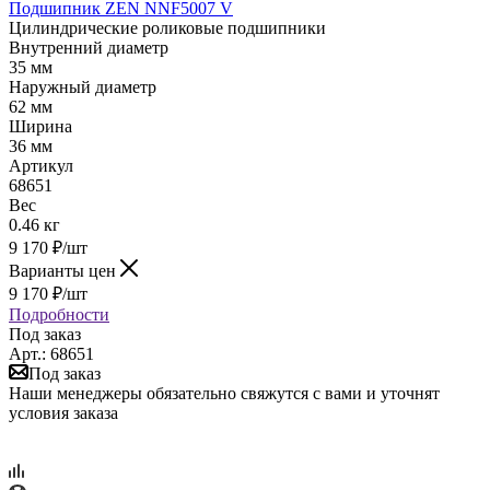
Подшипник ZEN NNF5007 V
Цилиндрические роликовые подшипники
Внутренний диаметр
35 мм
Наружный диаметр
62 мм
Ширина
36 мм
Артикул
68651
Вес
0.46 кг
9 170
₽
/шт
Варианты цен
9 170
₽
/шт
Подробности
Под заказ
Арт.: 68651
Под заказ
Наши менеджеры обязательно свяжутся с вами и уточнят
условия заказа