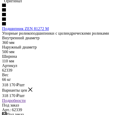
Оригинал
Подшипник ZEN 81272 M
Упорные роликоподшипники с цилиндрическими роликами
Внутренний диаметр
360 мм
Наружный диаметр
500 мм
Ширина
110 мм
Артикул
62339
Вес
66 кг
318 170
₽
/шт
Варианты цен
318 170
₽
/шт
Подробности
Под заказ
Арт.: 62339
Под заказ