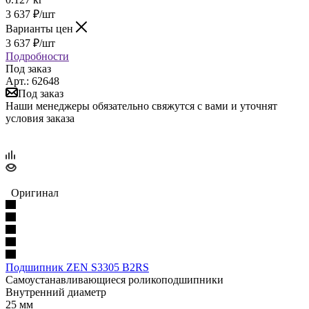
3 637
₽
/шт
Варианты цен
3 637
₽
/шт
Подробности
Под заказ
Арт.: 62648
Под заказ
Наши менеджеры обязательно свяжутся с вами и уточнят
условия заказа
Оригинал
Подшипник ZEN S3305 B2RS
Самоустанавливающиеся роликоподшипники
Внутренний диаметр
25 мм