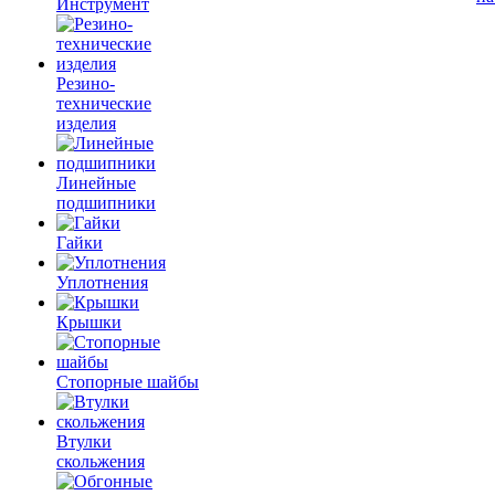
Инструмент
Резино-
технические
изделия
Линейные
подшипники
Гайки
Уплотнения
Крышки
Стопорные шайбы
Втулки
скольжения