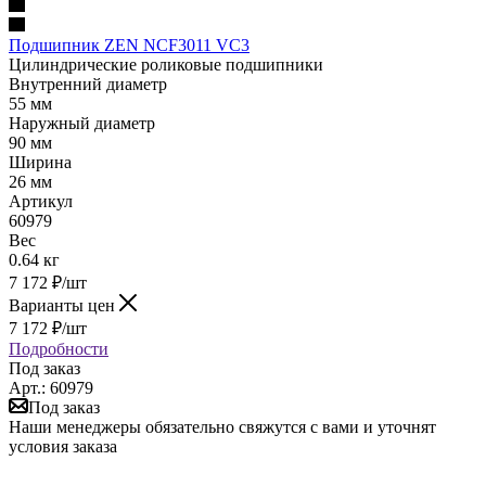
Подшипник ZEN NCF3011 VC3
Цилиндрические роликовые подшипники
Внутренний диаметр
55 мм
Наружный диаметр
90 мм
Ширина
26 мм
Артикул
60979
Вес
0.64 кг
7 172
₽
/шт
Варианты цен
7 172
₽
/шт
Подробности
Под заказ
Арт.: 60979
Под заказ
Наши менеджеры обязательно свяжутся с вами и уточнят
условия заказа