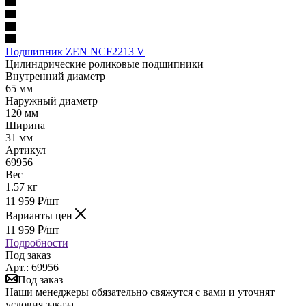
Подшипник ZEN NCF2213 V
Цилиндрические роликовые подшипники
Внутренний диаметр
65 мм
Наружный диаметр
120 мм
Ширина
31 мм
Артикул
69956
Вес
1.57 кг
11 959
₽
/шт
Варианты цен
11 959
₽
/шт
Подробности
Под заказ
Арт.: 69956
Под заказ
Наши менеджеры обязательно свяжутся с вами и уточнят
условия заказа