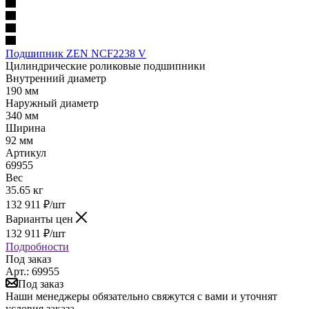
Подшипник ZEN NCF2238 V
Цилиндрические роликовые подшипники
Внутренний диаметр
190 мм
Наружный диаметр
340 мм
Ширина
92 мм
Артикул
69955
Вес
35.65 кг
132 911
₽
/шт
Варианты цен
132 911
₽
/шт
Подробности
Под заказ
Арт.: 69955
Под заказ
Наши менеджеры обязательно свяжутся с вами и уточнят
условия заказа