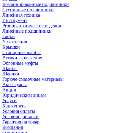
Комбинированные подшипники
Ступичные подшипники
Линейная техника
Инструмент
Резино-технические изделия
Линейные подшипники
Гайки
Уплотнения
Крышки
Стопорные шайбы
Втулки скольжения
Обгонные муфты
Шайбы
Шарики
Горюче-смазочные материалы
Аксессуары
Акции
Юридическим лицам
Услуги
Как купить
Условия оплаты
Условия доставки
Гарантия на товар
Компания
О компании