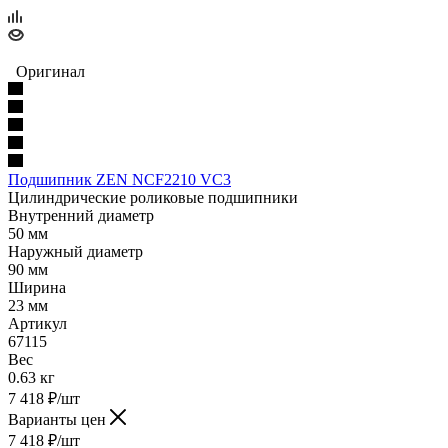
Оригинал
Подшипник ZEN NCF2210 VC3
Цилиндрические роликовые подшипники
Внутренний диаметр
50 мм
Наружный диаметр
90 мм
Ширина
23 мм
Артикул
67115
Вес
0.63 кг
7 418
₽
/шт
Варианты цен
7 418
₽
/шт