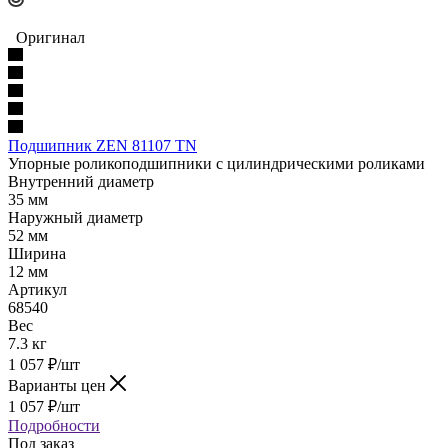
Оригинал
Подшипник ZEN 81107 TN
Упорные роликоподшипники с цилиндрическими роликами
Внутренний диаметр
35 мм
Наружный диаметр
52 мм
Ширина
12 мм
Артикул
68540
Вес
7.3 кг
1 057
₽
/шт
Варианты цен
1 057
₽
/шт
Подробности
Под заказ