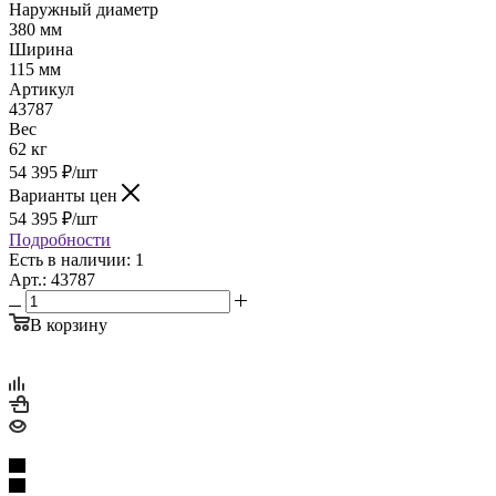
Наружный диаметр
380 мм
Ширина
115 мм
Артикул
43787
Вес
62 кг
54 395
₽
/шт
Варианты цен
54 395
₽
/шт
Подробности
Есть в наличии: 1
Арт.: 43787
В корзину