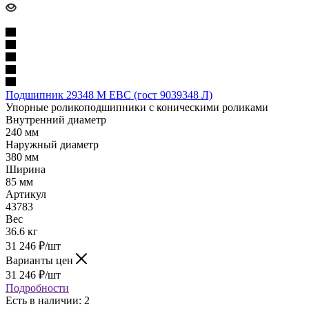
Подшипник 29348 M EBC (гост 9039348 Л)
Упорные роликоподшипники с коническими роликами
Внутренний диаметр
240 мм
Наружный диаметр
380 мм
Ширина
85 мм
Артикул
43783
Вес
36.6 кг
31 246
₽
/шт
Варианты цен
31 246
₽
/шт
Подробности
Есть в наличии: 2