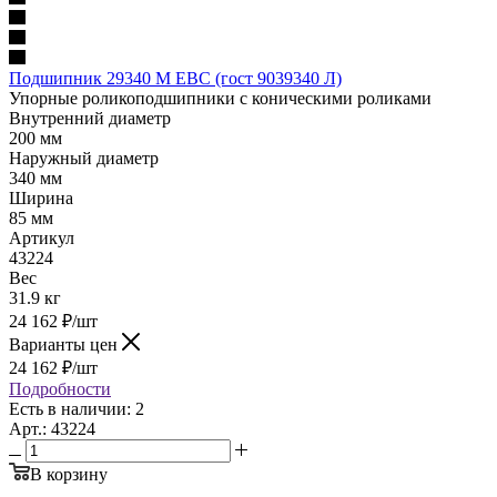
Подшипник 29340 M EBC (гост 9039340 Л)
Упорные роликоподшипники с коническими роликами
Внутренний диаметр
200 мм
Наружный диаметр
340 мм
Ширина
85 мм
Артикул
43224
Вес
31.9 кг
24 162
₽
/шт
Варианты цен
24 162
₽
/шт
Подробности
Есть в наличии: 2
Арт.: 43224
В корзину