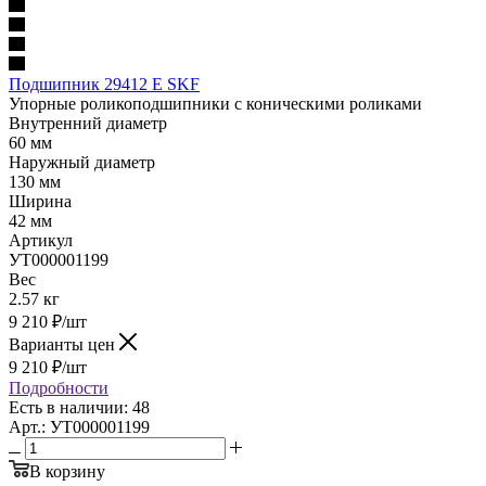
Подшипник 29412 E SKF
Упорные роликоподшипники с коническими роликами
Внутренний диаметр
60 мм
Наружный диаметр
130 мм
Ширина
42 мм
Артикул
УТ000001199
Вес
2.57 кг
9 210
₽
/шт
Варианты цен
9 210
₽
/шт
Подробности
Есть в наличии: 48
Арт.: УТ000001199
В корзину