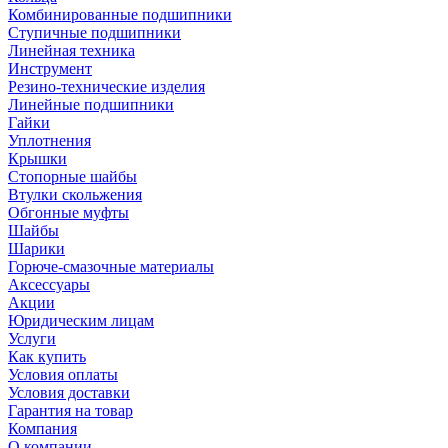
Комбинированные подшипники
Ступичные подшипники
Линейная техника
Инструмент
Резино-технические изделия
Линейные подшипники
Гайки
Уплотнения
Крышки
Стопорные шайбы
Втулки скольжения
Обгонные муфты
Шайбы
Шарики
Горюче-смазочные материалы
Аксессуары
Акции
Юридическим лицам
Услуги
Как купить
Условия оплаты
Условия доставки
Гарантия на товар
Компания
О компании