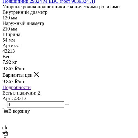
Подшипник 29324 M EBC (гост 9039324 Л)
Упорные роликоподшипники с коническими роликами
Внутренний диаметр
120 мм
Наружный диаметр
210 мм
Ширина
54 мм
Артикул
43213
Вес
7.92 кг
9 867
₽
/шт
Варианты цен
9 867
₽
/шт
Подробности
Есть в наличии: 2
Арт.: 43213
В корзину