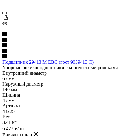
Подшипник 29413 M EBC (гост 9039413 Л)
Упорные роликоподшипники с коническими роликами
Внутренний диаметр
65 мм
Наружный диаметр
140 мм
Ширина
45 мм
Артикул
43225
Вес
3.41 кг
6 477
₽
/шт
Варианты цен