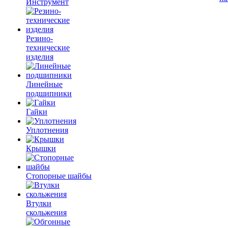
Инструмент
Резино-
технические
изделия
Линейные
подшипники
Гайки
Уплотнения
Крышки
Стопорные шайбы
Втулки
скольжения