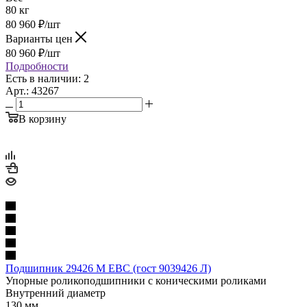
80 кг
80 960
₽
/шт
Варианты цен
80 960
₽
/шт
Подробности
Есть в наличии: 2
Арт.: 43267
В корзину
Подшипник 29426 M EBC (гост 9039426 Л)
Упорные роликоподшипники с коническими роликами
Внутренний диаметр
130 мм