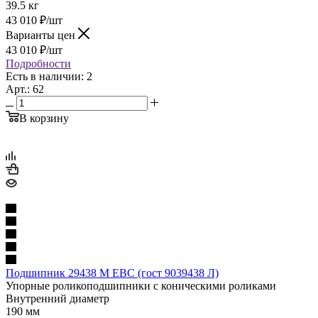
39.5 кг
43 010
₽
/шт
Варианты цен
43 010
₽
/шт
Подробности
Есть в наличии: 2
Арт.: 62
В корзину
Подшипник 29438 M EBC (гост 9039438 Л)
Упорные роликоподшипники с коническими роликами
Внутренний диаметр
190 мм