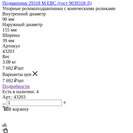
Подшипник 29318 M EBC (гост 9039318 Л)
Упорные роликоподшипники с коническими роликами
Внутренний диаметр
90 мм
Наружный диаметр
155 мм
Ширина
39 мм
Артикул
43203
Вес
3.08 кг
7 692
₽
/шт
Варианты цен
7 692
₽
/шт
Подробности
Есть в наличии: 4
Арт.: 43203
В корзину