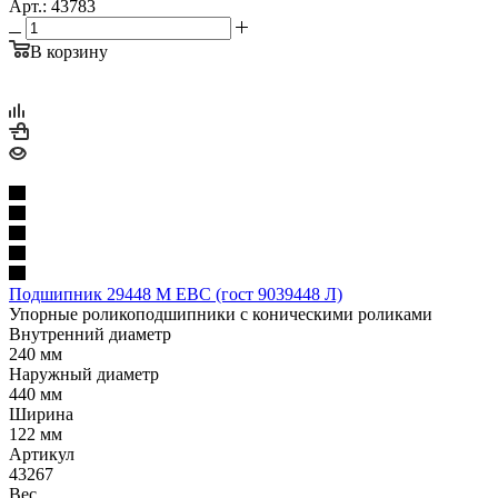
Арт.: 43783
В корзину
Подшипник 29448 M EBC (гост 9039448 Л)
Упорные роликоподшипники с коническими роликами
Внутренний диаметр
240 мм
Наружный диаметр
440 мм
Ширина
122 мм
Артикул
43267
Вес