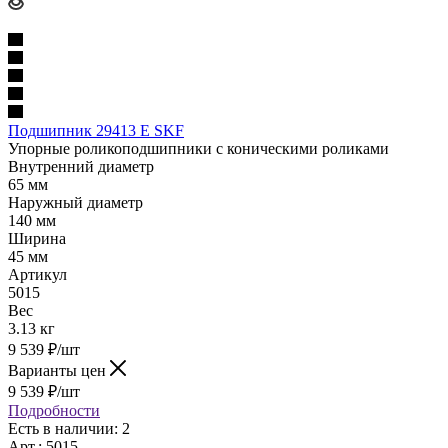
Подшипник 29413 Е SKF
Упорные роликоподшипники с коническими роликами
Внутренний диаметр
65 мм
Наружный диаметр
140 мм
Ширина
45 мм
Артикул
5015
Вес
3.13 кг
9 539
₽
/шт
Варианты цен
9 539
₽
/шт
Подробности
Есть в наличии: 2
Арт.: 5015