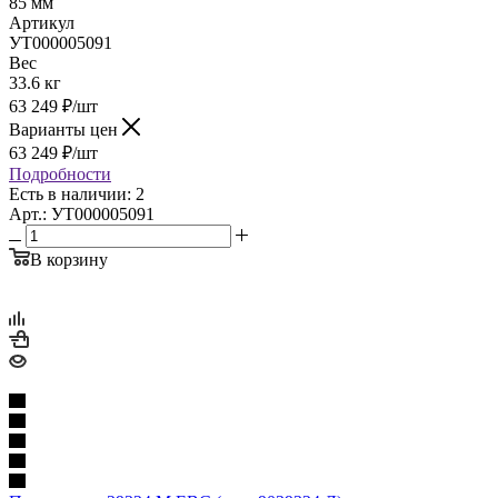
85 мм
Артикул
УТ000005091
Вес
33.6 кг
63 249
₽
/шт
Варианты цен
63 249
₽
/шт
Подробности
Есть в наличии: 2
Арт.: УТ000005091
В корзину