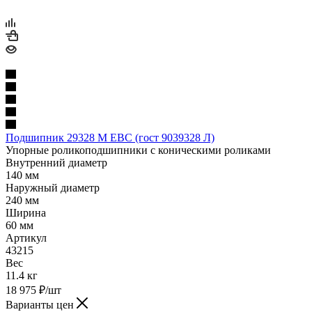
Подшипник 29328 M EBC (гост 9039328 Л)
Упорные роликоподшипники с коническими роликами
Внутренний диаметр
140 мм
Наружный диаметр
240 мм
Ширина
60 мм
Артикул
43215
Вес
11.4 кг
18 975
₽
/шт
Варианты цен